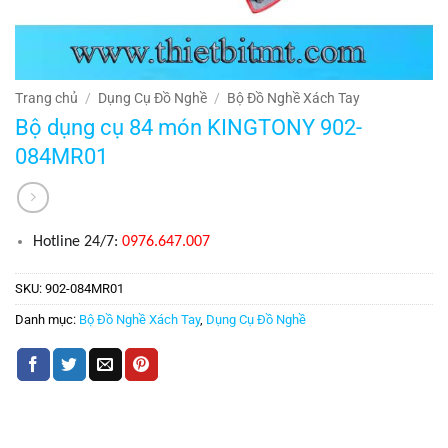
Trang chủ
/
Dụng Cụ Đồ Nghề
/
Bộ Đồ Nghề Xách Tay
Bộ dụng cụ 84 món KINGTONY 902-
084MR01
Hotline 24/7:
0976.647.007
SKU:
902-084MR01
Danh mục:
Bộ Đồ Nghề Xách Tay
,
Dụng Cụ Đồ Nghề