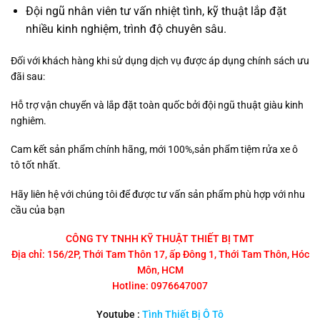
Đội ngũ nhân viên tư vấn nhiệt tình, kỹ thuật lắp đặt
nhiều kinh nghiệm, trình độ chuyên sâu.
Đối với khách hàng khi sử dụng dịch vụ được áp dụng chính sách ưu
đãi sau:
Hỗ trợ vận chuyển và lắp đặt toàn quốc bởi đội ngũ thuật giàu kinh
nghiêm.
Cam kết sản phẩm chính hãng, mới 100%,sản phẩm tiệm rửa xe ô
tô tốt nhất.
Hãy liên hệ với chúng tôi để được tư vấn sản phẩm phù hợp với nhu
cầu của bạn
CÔNG TY TNHH KỸ THUẬT THIẾT BỊ TMT
Địa chỉ: 156/2P, Thới Tam Thôn 17, ấp Đông 1, Thới Tam Thôn, Hóc
Môn, HCM
Hotline: 0976647007
Youtube :
Tình Thiết Bị Ô Tô