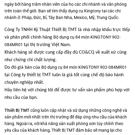
ngày bởi hàng trăm nhân viên của họ các chi nhánh và văn phòng
trên toàn thế giới. Bạn sẽ tìm thấy dụng cụ Kingtony tại các chi
nhánh ở: Pháp, Đức, Bỉ, Tây Ban Nha, Mexico, Mỹ, Trung Quốc.
Công Ty TNHH Kỹ Thuật Thiết Bị TMT là nhà nhập khẩu trực tiếp
Bộ dụng cụ 84 món KINGTONY 902-
và phân phối chính hãng
084MR01
tại thị trường Việt Nam.
Khách hàng sẽ được cung cấp đầy đủ CO&CQ về xuất xứ cũng
như chứng chỉ chất lượng.
Bộ dụng cụ 84 món KINGTONY 902-084MR01
Do đó giá bán của
tại Công ty thiết bị TMT luôn là giá tốt cùng chế độ bảo hành
chuyên nghiệp nhất.
Hãy liên hệ với chúng tôi để được tư vấn sản phẩm phù hợp với
nhu cầu của bạn.
Thiết Bị TMT
cũng luôn cập nhật và sử dụng những công nghệ và
sản phẩm mới nhất trên thị trường để đáp ứng nhu cầu của khách
hàng. Ngoài ra, với khả năng sản xuất phòng sơn tùy chỉnh theo
yêu cầu của khách hàng, Thiết Bị TMT đảm bảo sẽ mang lại cho