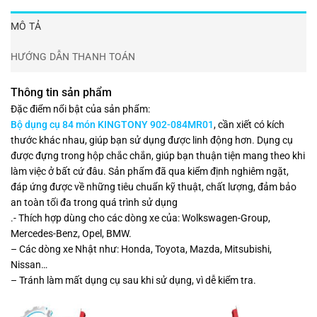
MÔ TẢ
HƯỚNG DẪN THANH TOÁN
Thông tin sản phẩm
Đặc điểm nổi bật của sản phẩm:
Bộ dụng cụ 84 món KINGTONY 902-084MR01
, cần xiết có kích
thước khác nhau, giúp bạn sử dụng được linh động hơn. Dụng cụ
được đựng trong hộp chắc chắn, giúp bạn thuận tiện mang theo khi
làm việc ở bất cứ đâu. Sản phẩm đã qua kiểm định nghiêm ngặt,
đáp ứng được về những tiêu chuẩn kỹ thuật, chất lượng, đảm bảo
an toàn tối đa trong quá trình sử dụng
.- Thích hợp dùng cho các dòng xe của: Wolkswagen-Group,
Mercedes-Benz, Opel, BMW.
– Các dòng xe Nhật như: Honda, Toyota, Mazda, Mitsubishi,
Nissan…
– Tránh làm mất dụng cụ sau khi sử dụng, vì dễ kiểm tra.