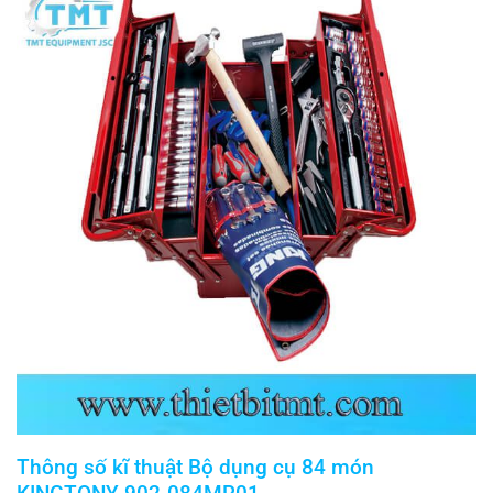
Thông số kĩ thuật Bộ dụng cụ 84 món