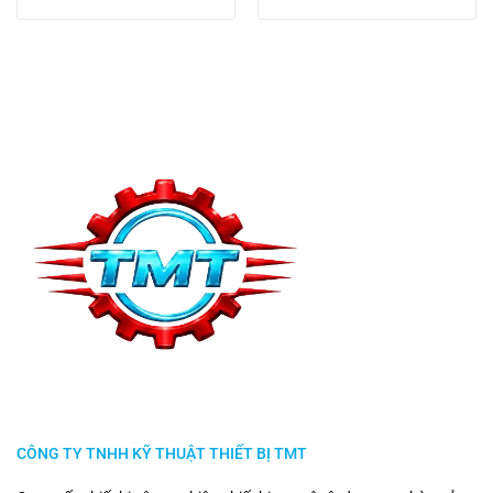
CÔNG TY TNHH KỸ THUẬT THIẾT BỊ TMT