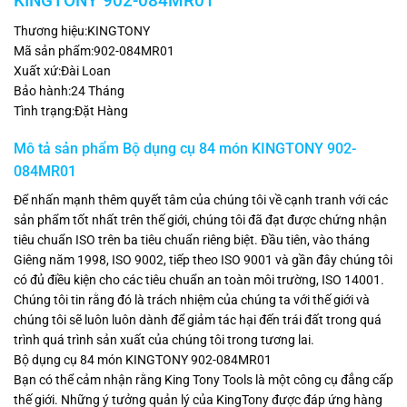
KINGTONY 902-084MR01
Thương hiệu:KINGTONY
Mã sản phẩm:902-084MR01
Xuất xứ:Đài Loan
Bảo hành:24 Tháng
Tình trạng:Đặt Hàng
Mô tả sản phẩm Bộ dụng cụ 84 món KINGTONY 902-
084MR01
Để nhấn mạnh thêm quyết tâm của chúng tôi về cạnh tranh với các
sản phẩm tốt nhất trên thế giới, chúng tôi đã đạt được chứng nhận
tiêu chuẩn ISO trên ba tiêu chuẩn riêng biệt. Đầu tiên, vào tháng
Giêng năm 1998, ISO 9002, tiếp theo ISO 9001 và gần đây chúng tôi
có đủ điều kiện cho các tiêu chuẩn an toàn môi trường, ISO 14001.
Chúng tôi tin rằng đó là trách nhiệm của chúng ta với thế giới và
chúng tôi sẽ luôn luôn dành để giảm tác hại đến trái đất trong quá
trình quá trình sản xuất của chúng tôi trong tương lai.
Bộ dụng cụ 84 món KINGTONY 902-084MR01
Bạn có thể cảm nhận rằng King Tony Tools là một công cụ đẳng cấp
thế giới. Những ý tưởng quản lý của KingTony được đáp ứng hàng