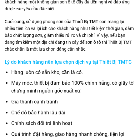
khách hàng một không gian sơn ô tô đầy đủ tiện nghi và đáp ứng
được các yêu cầu đặc biệt.
Cuối cùng, sử dụng phòng sơn của
Thiết Bị TMT
còn mang lại
nhiều tiện ích và lợi ích cho khách hàng như tiết kiệm thời gian, đảm
bảo chất lượng sơn, giảm thiểu rủi ro và chi phí. Vì vậy, nếu bạn
đang tìm kiếm một địa chỉ đáng tin cậy để sơn ô tô thì Thiết Bị TMT
chắc chắn là một lựa chọn đáng cân nhắc.
Lý do khách hàng nên lựa chọn dịch vụ tại Thiết Bị TMTC
Hàng luôn có sẵn kho, cần là có.
Máy móc, thiết bị đảm bảo 100% chính hãng, có giấy tờ
chứng minh nguồn gốc xuất xứ.
Giá thành cạnh tranh
Chế độ bảo hành lâu dài
Chính sách đổi trả linh hoạt
Quá trình đặt hàng, giao hàng nhanh chóng, tiện lợi.