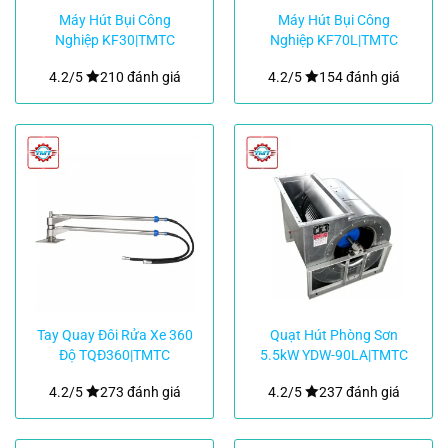
Máy Hút Bụi Công
Máy Hút Bụi Công
Nghiệp KF30|TMTC
Nghiệp KF70L|TMTC
4.2/5
210 đánh giá
4.2/5
154 đánh giá
Tay Quay Đôi Rửa Xe 360
Quạt Hút Phòng Sơn
Độ TQĐ360|TMTC
5.5kW YDW-90LA|TMTC
4.2/5
273 đánh giá
4.2/5
237 đánh giá