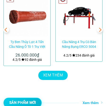
Ty Ben Thủy Lực 4 Tấn
Cầu Nâng 4 Trụ Có Bàn
Cầu Nâng Ô Tô 1 Trụ Việt
Nâng Bụng ERCO 5004
Nam|TMTC
CTLT Corghi Italy
26.000.000
₫
4.2/5
234 đánh giá
4.2/5
92 đánh giá
XEM THÊM
SẢN PHẨM MỚI
Xem thêm