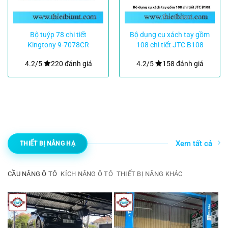
Bộ tuýp 78 chi tiết
Bộ dụng cụ xách tay gồm
Kingtony 9-7078CR
108 chi tiết JTC B108
4.2/5
220 đánh giá
4.2/5
158 đánh giá
Xem tất cả
THIẾT BỊ NÂNG HẠ
CẦU NÂNG Ô TÔ
KÍCH NÂNG Ô TÔ
THIẾT BỊ NÂNG KHÁC