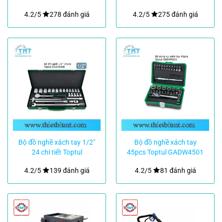
4.2/5
278 đánh giá
4.2/5
275 đánh giá
Bộ đồ nghề xách tay 1/2″
Bộ đồ nghề xách tay
24 chi tiết Toptul
45pcs Toptul GADW4501
GCAD2408
4.2/5
139 đánh giá
4.2/5
81 đánh giá