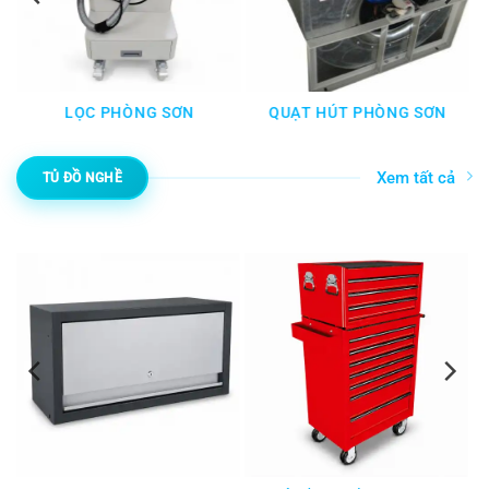
LỌC PHÒNG SƠN
QUẠT HÚT PHÒNG SƠN
Xem tất cả
TỦ ĐỒ NGHỀ