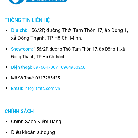
THÔNG TIN LIÊN HỆ
Địa chỉ:
156/2P, đường Thới Tam Thôn 17, ấp Đông 1,
xã Đông Thạnh, TP Hồ Chí Minh.
Showroom:
156/2P, đường Thới Tam Thôn 17, ấp Đông 1, xã
Đông Thạnh, TP Hồ Chí Minh
Điện thoại:
0976647007
-
0964963258
Mã Số Thuế: 0317285435
Email:
info@tmtc.com.vn
CHÍNH SÁCH
Chính Sách Kiểm Hàng
Điều khoản sử dụng