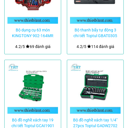
Bộ dụng cụ 63 món
Bộ thanh bẩy tự động 3
KINGTONY 902-164MR
chi tiết Toptul GBAT0305
4.2/5
69 đánh giá
4.2/5
114 đánh giá
Bộ đồ nghề xách tay 19
Bộ đồ nghề xách tay 1/4″
chi tiết Toptul GCAI1901
27pcs Toptul GADW2702