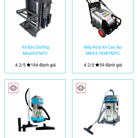
Xe Bảo Dưỡng
Máy Rửa Xe Cao Áp
Nhanh|TMTC
MRX3.7KW|TMTC
4.2/5
184 đánh giá
4.2/5
59 đánh giá