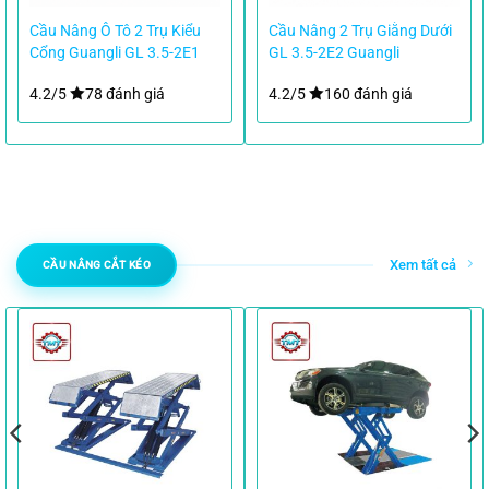
Cầu Nâng Ô Tô 2 Trụ Kiểu
Cầu Nâng 2 Trụ Giằng Dưới
Cổng Guangli GL 3.5-2E1
GL 3.5-2E2 Guangli
4.2/5
78 đánh giá
4.2/5
160 đánh giá
Xem tất cả
CẦU NÂNG CẮT KÉO