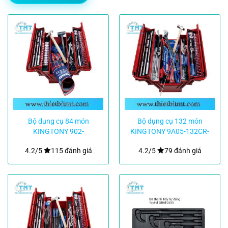
Bộ dụng cụ 84 món
Bộ dụng cụ 132 món
KINGTONY 902-
KINGTONY 9A05-132CR-
084MR01
KB
4.2/5
115 đánh giá
4.2/5
79 đánh giá