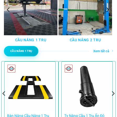
CẦU NÂNG 1 TRỤ
CẦU NÂNG 2 TRỤ
Xem tất cả
CẦU NÂNG 1 TRỤ
Bàn Nâng Cầu Nâng 1 Trụ
Ty Nâng Cầu 1 Trụ Ấn Độ