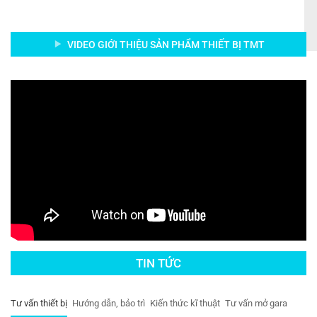
VIDEO GIỚI THIỆU SẢN PHẨM THIẾT BỊ TMT
TIN TỨC
Tư vấn thiết bị
Hướng dẫn, bảo trì
Kiến thức kĩ thuật
Tư vấn mở gara