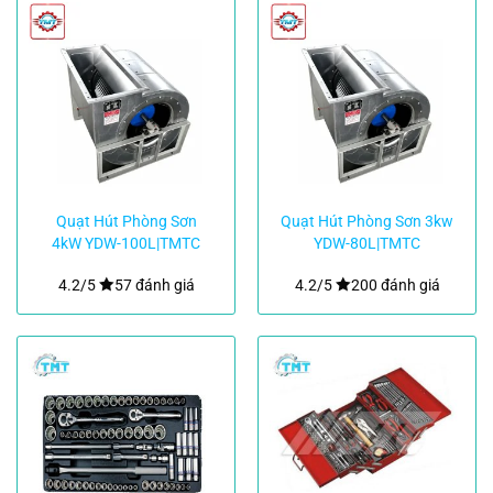
Quạt Hút Phòng Sơn
Quạt Hút Phòng Sơn 3kw
4kW YDW-100L|TMTC
YDW-80L|TMTC
4.2/5
57 đánh giá
4.2/5
200 đánh giá