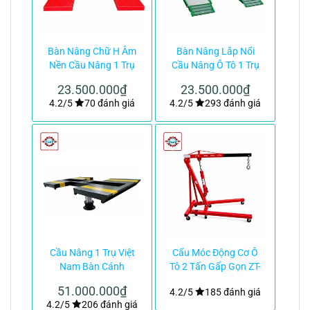
Bàn Nâng Chữ H Âm
Bàn Nâng Lắp Nổi
Nền Cầu Nâng 1 Trụ
Cầu Nâng Ô Tô 1 Trụ
Việt Nam|TMTC
Việt Nam|TMTC
23.500.000
₫
23.500.000
₫
4.2/5
70 đánh giá
4.2/5
293 đánh giá
Cầu Nâng 1 Trụ Việt
Cẩu Móc Động Cơ Ô
Nam Bàn Cánh
Tô 2 Tấn Gấp Gọn ZT-
Bướm|TMTC
039-68kg|TMTC
51.000.000
₫
4.2/5
185 đánh giá
4.2/5
206 đánh giá