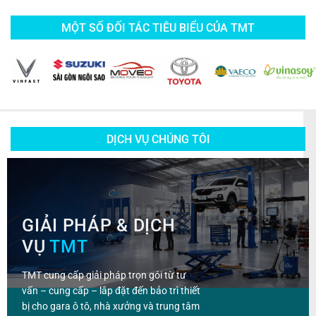
MỘT SỐ ĐỐI TÁC TIÊU BIỂU CỦA TMT
DỊCH VỤ CHÚNG TÔI
GIẢI PHÁP & DỊCH
VỤ
TMT
TMT cung cấp giải pháp trọn gói từ tư
vấn – cung cấp – lắp đặt đến bảo trì thiết
bị cho gara ô tô, nhà xưởng và trung tâm