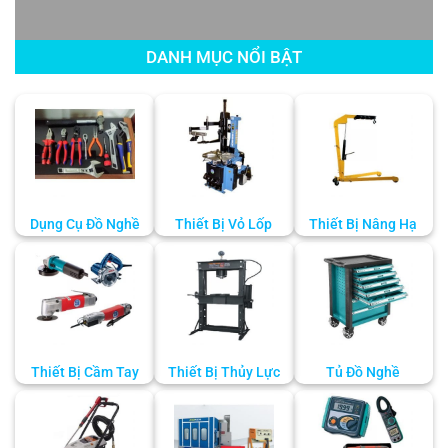
DANH MỤC NỔI BẬT
Dụng Cụ Đồ Nghề
Thiết Bị Vỏ Lốp
Thiết Bị Nâng Hạ
Thiết Bị Cầm Tay
Thiết Bị Thủy Lực
Tủ Đồ Nghề