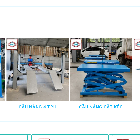
CẦU NÂNG 4 TRỤ
CẦU NÂNG CẮT KÉO