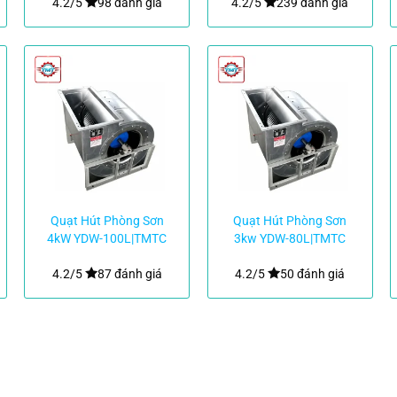
4.2/5
98 đánh giá
4.2/5
239 đánh giá
Quạt Hút Phòng Sơn
Quạt Hút Phòng Sơn
4kW YDW-100L|TMTC
3kw YDW-80L|TMTC
4.2/5
87 đánh giá
4.2/5
50 đánh giá