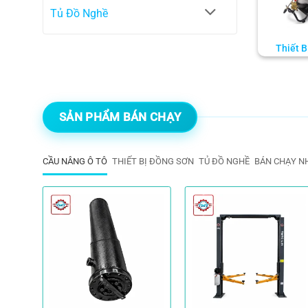
Tủ Đồ Nghề
Thiết B
SẢN PHẨM BÁN CHẠY
CẦU NÂNG Ô TÔ
THIẾT BỊ ĐỒNG SƠN
TỦ ĐỒ NGHỀ
BÁN CHẠY N