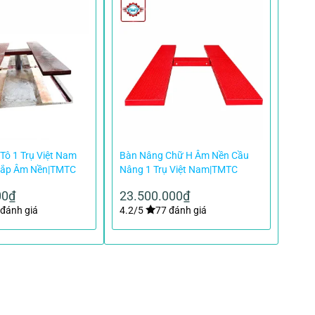
Tô 1 Trụ Việt Nam
Bàn Nâng Chữ H Âm Nền Cầu
Lắp Âm Nền|TMTC
Nâng 1 Trụ Việt Nam|TMTC
00
₫
23.500.000
₫
đánh giá
4.2/5
77 đánh giá