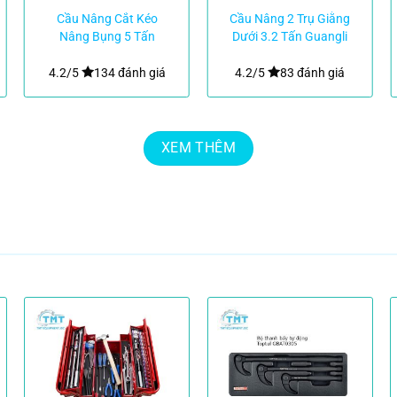
Cầu Nâng Cắt Kéo
Cầu Nâng 2 Trụ Giằng
Nâng Bụng 5 Tấn
Dưới 3.2 Tấn Guangli
Chính Hãng|TMTC
4.2/5
134 đánh giá
4.2/5
83 đánh giá
XEM THÊM