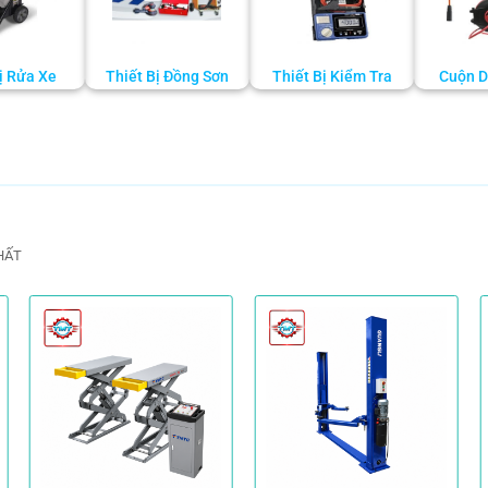
ị Rửa Xe
Thiết Bị Đồng Sơn
Thiết Bị Kiểm Tra
Cuộn D
HẤT