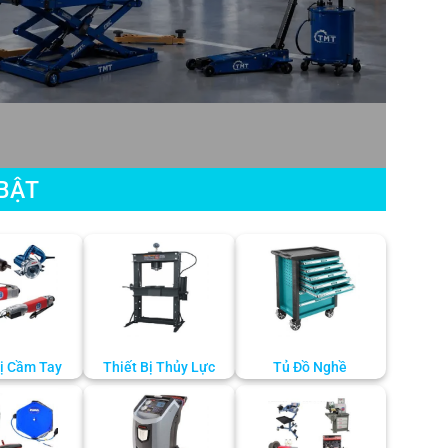
BẬT
Bị Cầm Tay
Thiết Bị Thủy Lực
Tủ Đồ Nghề