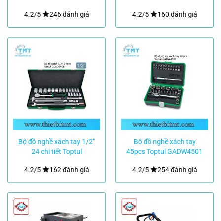
4.2/5
246 đánh giá
4.2/5
160 đánh giá
Bộ đồ nghề xách tay 1/2″
Bộ đồ nghề xách tay
24 chi tiết Toptul
45pcs Toptul GADW4501
GCAD2408
4.2/5
162 đánh giá
4.2/5
254 đánh giá