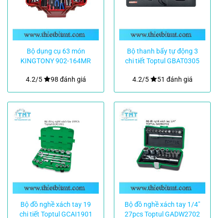
Bộ dụng cụ 63 món
Bộ thanh bẩy tự động 3
KINGTONY 902-164MR
chi tiết Toptul GBAT0305
4.2/5
98 đánh giá
4.2/5
51 đánh giá
Bộ đồ nghề xách tay 19
Bộ đồ nghề xách tay 1/4″
chi tiết Toptul GCAI1901
27pcs Toptul GADW2702