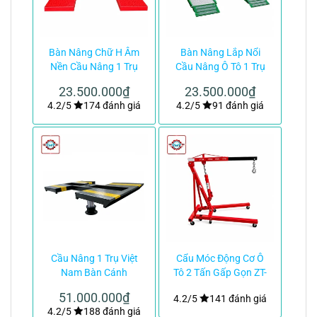
Bàn Nâng Chữ H Âm
Bàn Nâng Lắp Nổi
Nền Cầu Nâng 1 Trụ
Cầu Nâng Ô Tô 1 Trụ
Việt Nam|TMTC
Việt Nam|TMTC
23.500.000
₫
23.500.000
₫
4.2/5
174 đánh giá
4.2/5
91 đánh giá
Cầu Nâng 1 Trụ Việt
Cẩu Móc Động Cơ Ô
Nam Bàn Cánh
Tô 2 Tấn Gấp Gọn ZT-
Bướm|TMTC
039-68kg|TMTC
51.000.000
₫
4.2/5
141 đánh giá
4.2/5
188 đánh giá