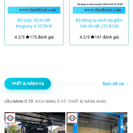
Bộ tuýp 78 chi tiết
Bộ dụng cụ xách tay gồm
Kingtony 9-7078CR
108 chi tiết JTC B108
4.2/5
175 đánh giá
4.2/5
191 đánh giá
Xem tất cả
THIẾT BỊ NÂNG HẠ
CẦU NÂNG Ô TÔ
KÍCH NÂNG Ô TÔ
THIẾT BỊ NÂNG KHÁC