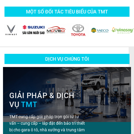
MỘT SỐ ĐỐI TÁC TIÊU BIỂU CỦA TMT
DỊCH VỤ CHÚNG TÔI
GIẢI PHÁP & DỊCH
VỤ
TMT
TMT cung cấp giải pháp trọn gói từ tư
vấn – cung cấp – lắp đặt đến bảo trì thiết
bị cho gara ô tô, nhà xưởng và trung tâm