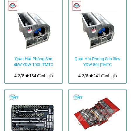
Quạt Hút Phòng Sơn
Quạt Hút Phòng Sơn 3kw
4kW YDW-100L|TMTC
YDW-80L|TMTC
4.2/5
134 đánh giá
4.2/5
241 đánh giá