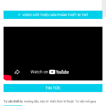
VIDEO GIỚI THIỆU SẢN PHẨM THIẾT BỊ TMT
TIN TỨC
Tư vấn thiết bị
Hướng dẫn, bảo trì
Kiến thức kĩ thuật
Tư vấn mở gara