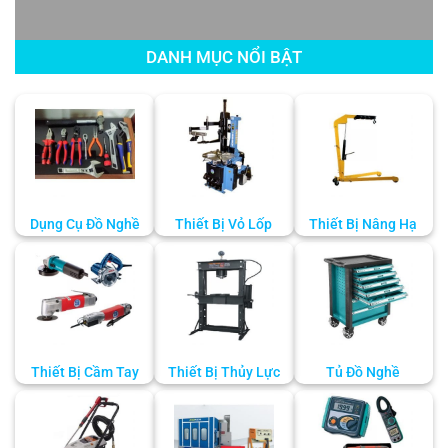
DANH MỤC NỔI BẬT
Dụng Cụ Đồ Nghề
Thiết Bị Vỏ Lốp
Thiết Bị Nâng Hạ
Thiết Bị Cầm Tay
Thiết Bị Thủy Lực
Tủ Đồ Nghề