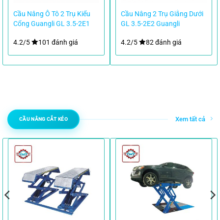
Cầu Nâng Ô Tô 2 Trụ Kiểu
Cầu Nâng 2 Trụ Giằng Dưới
Cổng Guangli GL 3.5-2E1
GL 3.5-2E2 Guangli
4.2/5
101 đánh giá
4.2/5
82 đánh giá
Xem tất cả
CẦU NÂNG CẮT KÉO