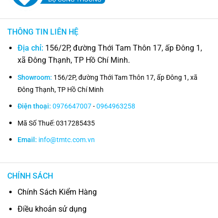
THÔNG TIN LIÊN HỆ
Địa chỉ:
156/2P, đường Thới Tam Thôn 17, ấp Đông 1,
xã Đông Thạnh, TP Hồ Chí Minh.
Showroom:
156/2P, đường Thới Tam Thôn 17, ấp Đông 1, xã
Đông Thạnh, TP Hồ Chí Minh
Điện thoại:
0976647007
-
0964963258
Mã Số Thuế: 0317285435
Email:
info@tmtc.com.vn
CHÍNH SÁCH
Chính Sách Kiểm Hàng
Điều khoản sử dụng