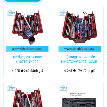
Bộ dụng cụ 84 món
Bộ dụng cụ 132 món
KINGTONY 902-
KINGTONY 9A05-132CR-
084MR01
KB
4.2/5
262 đánh giá
4.2/5
179 đánh giá