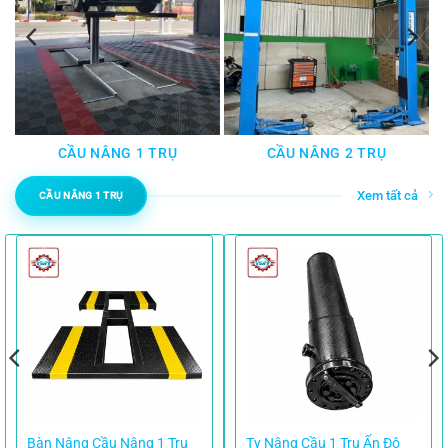
CẦU NÂNG 1 TRỤ
CẦU NÂNG 2 TRỤ
Xem tất cả
CẦU NÂNG 1 TRỤ
Bàn Nâng Cầu Nâng 1 Trụ
Ty Nâng Cầu 1 Trụ Ấn Độ