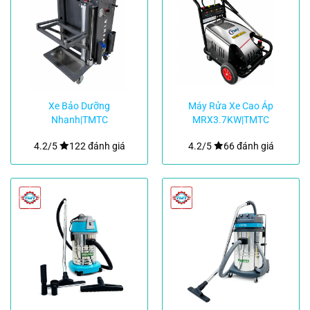
Xe Bảo Dưỡng
Máy Rửa Xe Cao Áp
Nhanh|TMTC
MRX3.7KW|TMTC
4.2/5
122 đánh giá
4.2/5
66 đánh giá