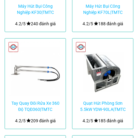
Máy Hút Bụi Công
Máy Hút Bụi Công
Nghiệp KF30|TMTC
Nghiệp KF70L|TMTC
4.2/5
240 đánh giá
4.2/5
188 đánh giá
Tay Quay Đôi Rửa Xe 360
Quạt Hút Phòng Sơn
Độ TQĐ360|TMTC
5.5kW YDW-90LA|TMTC
4.2/5
209 đánh giá
4.2/5
185 đánh giá