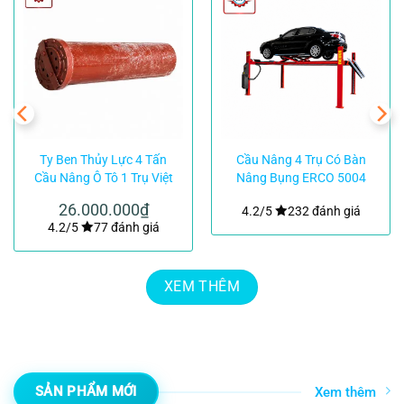
Ty Ben Thủy Lực 4 Tấn
Cầu Nâng 4 Trụ Có Bàn
Cầu Nâng Ô Tô 1 Trụ Việt
Nâng Bụng ERCO 5004
Nam|TMTC
CTLT Corghi Italy
26.000.000
₫
4.2/5
232 đánh giá
4.2/5
77 đánh giá
XEM THÊM
SẢN PHẨM MỚI
Xem thêm