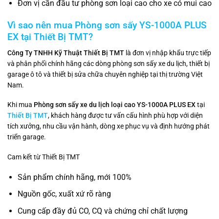
Đơn vị cần đầu tư phòng sơn loại cao cho xe có mui cao
Vì sao nên mua Phòng sơn sấy YS-1000A PLUS
EX tại Thiết Bị TMT?
Công Ty TNHH Kỹ Thuật Thiết Bị TMT
là đơn vị nhập khẩu trực tiếp
và phân phối chính hãng các dòng phòng sơn sấy xe du lịch, thiết bị
garage ô tô và thiết bị sửa chữa chuyên nghiệp tại thị trường Việt
Nam.
Khi mua
Phòng sơn sấy xe du lịch loại cao YS-1000A PLUS EX
tại
Thiết Bị TMT
, khách hàng được tư vấn cấu hình phù hợp với diện
tích xưởng, nhu cầu vận hành, dòng xe phục vụ và định hướng phát
triển garage.
Cam kết từ Thiết Bị TMT
Sản phẩm chính hãng, mới 100%
Nguồn gốc, xuất xứ rõ ràng
Cung cấp đầy đủ CO, CQ và chứng chỉ chất lượng