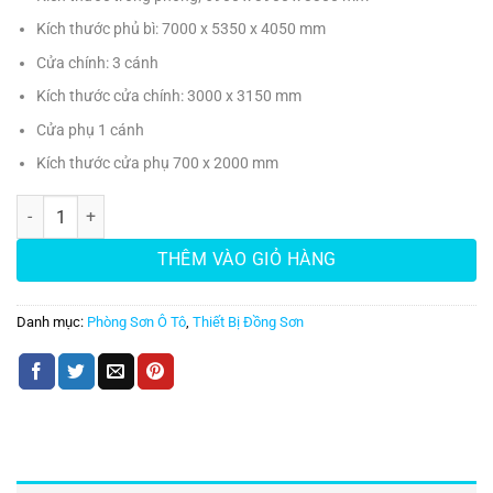
Kích thước phủ bì: 7000 x 5350 x 4050 mm
Cửa chính: 3 cánh
Kích thước cửa chính: 3000 x 3150 mm
Cửa phụ 1 cánh
Kích thước cửa phụ 700 x 2000 mm
Phòng sơn sấy xe du lịch YS-1000A PLUS EX số lượng
THÊM VÀO GIỎ HÀNG
Danh mục:
Phòng Sơn Ô Tô
,
Thiết Bị Đồng Sơn