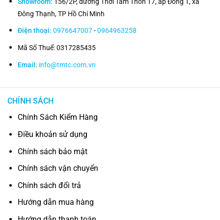
Showroom:
156/2P, đường Thới Tam Thôn 17, ấp Đông 1, xã
Đông Thạnh, TP Hồ Chí Minh
Điện thoại:
0976647007
-
0964963258
Mã Số Thuế: 0317285435
Email:
info@tmtc.com.vn
CHÍNH SÁCH
Chính Sách Kiểm Hàng
Điều khoản sử dụng
Chính sách bảo mật
Chính sách vận chuyển
Chính sách đổi trả
Hướng dẫn mua hàng
Hướng dẫn thanh toán