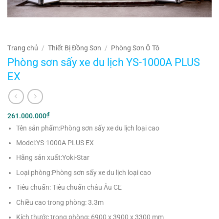
Trang chủ
/
Thiết Bị Đồng Sơn
/
Phòng Sơn Ô Tô
Phòng sơn sấy xe du lịch YS-1000A PLUS
EX
₫
261.000.000
Tên sản phẩm:Phòng sơn sấy xe du lịch loại cao
Model:YS-1000A PLUS EX
Hãng sản xuất:Yoki-Star
Loại phòng:Phòng sơn sấy xe du lịch loại cao
Tiêu chuẩn: Tiêu chuẩn châu Âu CE
Chiều cao trong phòng: 3.3m
Kích thước trong phòng; 6900 x 3900 x 3300 mm