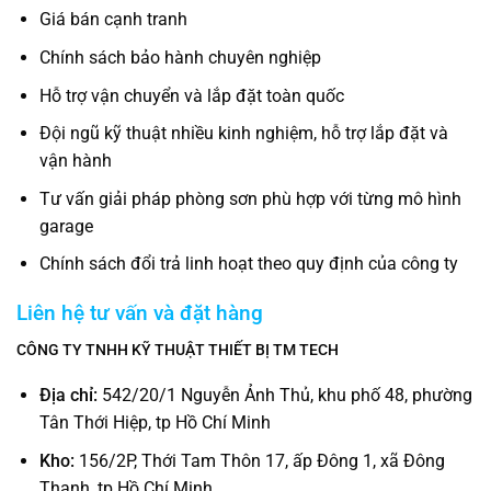
Giá bán cạnh tranh
Chính sách bảo hành chuyên nghiệp
Hỗ trợ vận chuyển và lắp đặt toàn quốc
Đội ngũ kỹ thuật nhiều kinh nghiệm, hỗ trợ lắp đặt và
vận hành
Tư vấn giải pháp phòng sơn phù hợp với từng mô hình
garage
Chính sách đổi trả linh hoạt theo quy định của công ty
Liên hệ tư vấn và đặt hàng
CÔNG TY TNHH KỸ THUẬT THIẾT BỊ TM TECH
Địa chỉ:
542/20/1 Nguyễn Ảnh Thủ, khu phố 48, phường
Tân Thới Hiệp, tp Hồ Chí Minh
Kho:
156/2P, Thới Tam Thôn 17, ấp Đông 1, xã Đông
Thạnh, tp Hồ Chí Minh