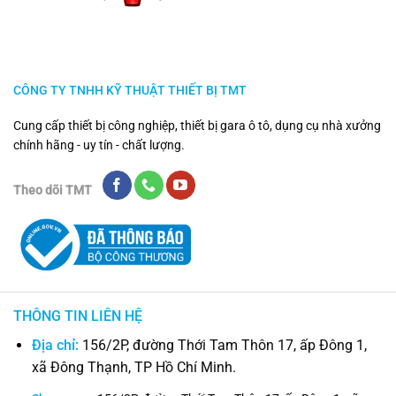
CÔNG TY TNHH KỸ THUẬT THIẾT BỊ TMT
Cung cấp thiết bị công nghiệp, thiết bị gara ô tô, dụng cụ nhà xưởng
chính hãng - uy tín - chất lượng.
Theo dõi TMT
THÔNG TIN LIÊN HỆ
Địa chỉ:
156/2P, đường Thới Tam Thôn 17, ấp Đông 1,
xã Đông Thạnh, TP Hồ Chí Minh.