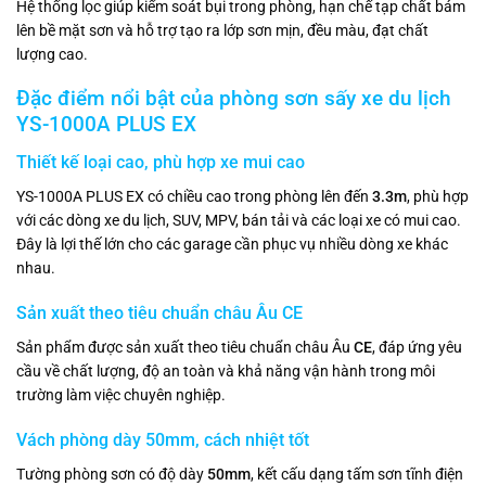
Hệ thống lọc giúp kiểm soát bụi trong phòng, hạn chế tạp chất bám
lên bề mặt sơn và hỗ trợ tạo ra lớp sơn mịn, đều màu, đạt chất
lượng cao.
Đặc điểm nổi bật của phòng sơn sấy xe du lịch
YS-1000A PLUS EX
Thiết kế loại cao, phù hợp xe mui cao
YS-1000A PLUS EX có chiều cao trong phòng lên đến
3.3m
, phù hợp
với các dòng xe du lịch, SUV, MPV, bán tải và các loại xe có mui cao.
Đây là lợi thế lớn cho các garage cần phục vụ nhiều dòng xe khác
nhau.
Sản xuất theo tiêu chuẩn châu Âu CE
Sản phẩm được sản xuất theo tiêu chuẩn châu Âu
CE
, đáp ứng yêu
cầu về chất lượng, độ an toàn và khả năng vận hành trong môi
trường làm việc chuyên nghiệp.
Vách phòng dày 50mm, cách nhiệt tốt
Tường phòng sơn có độ dày
50mm
, kết cấu dạng tấm sơn tĩnh điện