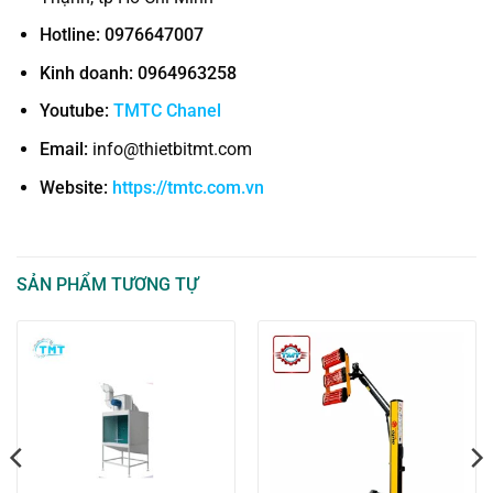
Hotline: 0976647007
Kinh doanh:
0964963258
Youtube:
TMTC Chanel
Email:
info@thietbitmt.com
Website:
https://tmtc.com.vn
SẢN PHẨM TƯƠNG TỰ