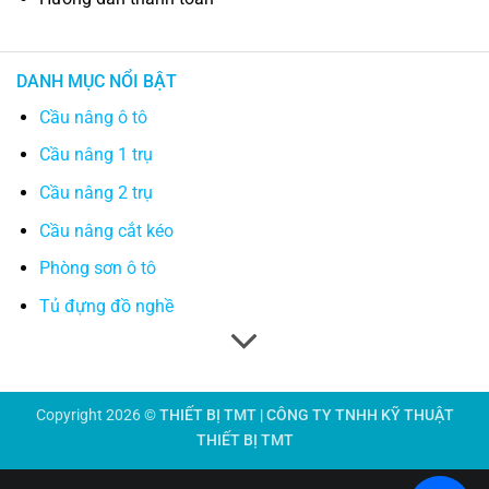
DANH MỤC NỔI BẬT
Cầu nâng ô tô
Cầu nâng 1 trụ
Cầu nâng 2 trụ
Cầu nâng cắt kéo
Phòng sơn ô tô
Tủ đựng đồ nghề
Copyright 2026 ©
THIẾT BỊ TMT | CÔNG TY TNHH KỸ THUẬT
THIẾT BỊ TMT