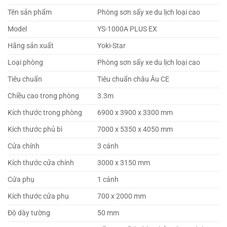
Tên sản phẩm
Phòng sơn sấy xe du lịch loại cao
Model
YS-1000A PLUS EX
Hãng sản xuất
Yoki-Star
Loại phòng
Phòng sơn sấy xe du lịch loại cao
Tiêu chuẩn
Tiêu chuẩn châu Âu CE
Chiều cao trong phòng
3.3m
Kích thước trong phòng
6900 x 3900 x 3300 mm
Kích thước phủ bì
7000 x 5350 x 4050 mm
Cửa chính
3 cánh
Kích thước cửa chính
3000 x 3150 mm
Cửa phụ
1 cánh
Kích thước cửa phụ
700 x 2000 mm
Độ dày tường
50 mm