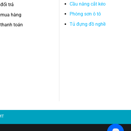
Cầu nâng cắt kéo
đổi trả
Phòng sơn ô tô
 mua hàng
Tủ đựng đồ nghề
thanh toán
MT