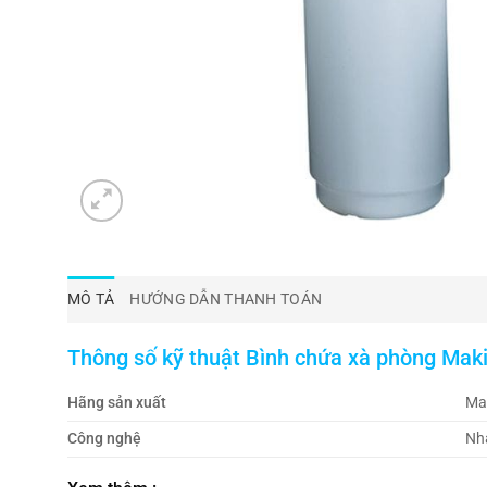
MÔ TẢ
HƯỚNG DẪN THANH TOÁN
Thông số kỹ thuật
Bình chứa xà phòng Mak
Hãng sản xuất
Ma
Công nghệ
Nh