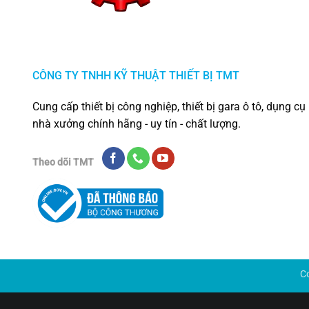
CÔNG TY TNHH KỸ THUẬT THIẾT BỊ TMT
Cung cấp thiết bị công nghiệp, thiết bị gara ô tô, dụng cụ
nhà xưởng chính hãng - uy tín - chất lượng.
Theo dõi TMT
C