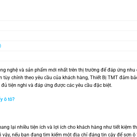
)
ng nghệ và sản phẩm mới nhất trên thị trường để đáp ứng nhu
n tùy chỉnh theo yêu cầu của khách hàng, Thiết Bị TMT đảm bả
đủ tiện nghi và đáp ứng được các yêu cầu đặc biệt.
y ô tô?
ng lại nhiều tiện ích và lợi ích cho khách hàng như tiết kiệm th
ì vậy, nếu bạn đang tìm kiếm một địa chỉ đáng tin cậy để sơn ô t