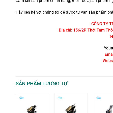
Cam kết sản phẩm chính hãng, mới 100%,sản phẩm tiệm
Hãy liên hệ với chúng tôi để được tư vấn sản phẩm phù
CÔNG TY T
Địa chỉ: 156/2P, Thới Tam Th
H
Yout
Emai
Websi
SẢN PHẨM TƯƠNG TỰ