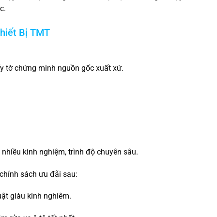
c.
hiết Bị TMT
ấy tờ chứng minh nguồn gốc xuất xứ.
.
t nhiều kinh nghiệm, trình độ chuyên sâu.
chính sách ưu đãi sau:
uật giàu kinh nghiêm.