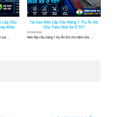
i Lắp Cầu
Tại Sao Nên Lắp Cầu Nâng 1 Trụ Ấn Độ
Pháp Khắc
Cho Tiệm Rửa Xe Ô Tô?
07/08/2026
sai ...
Nên lắp cầu nâng 1 trụ Ấn Độ cho tiệm rửa ...