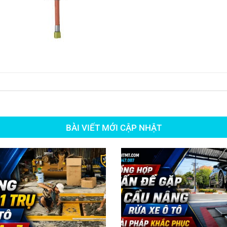
BÀI VIẾT MỚI CẬP NHẬT