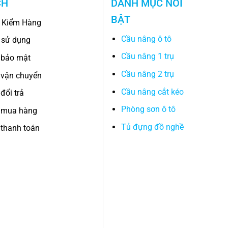
CH
DANH MỤC NỔI
BẬT
 Kiểm Hàng
Cầu nâng ô tô
 sử dụng
Cầu nâng 1 trụ
 bảo mật
Cầu nâng 2 trụ
 vận chuyển
Cầu nâng cắt kéo
đổi trả
Phòng sơn ô tô
 mua hàng
Tủ đựng đồ nghề
thanh toán