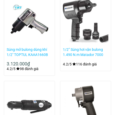
Súng mở bulong dùng khí
1/2” Súng hơi vặn bulong
1/2″ TOPTUL KAAA1660B
1.490 N.m Matador 7000
0001
3.120.000
₫
4.2/5
116 đánh giá
4.2/5
98 đánh giá