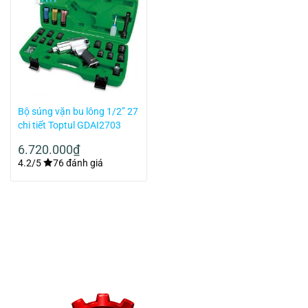
Bộ súng vặn bu lông 1/2” 27
chi tiết Toptul GDAI2703
6.720.000
₫
4.2/5
76 đánh giá