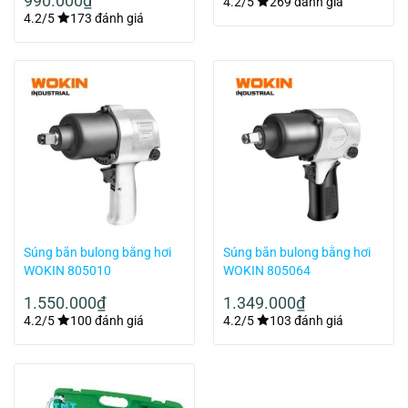
990.000
₫
4.2/5
269 đánh giá
4.2/5
173 đánh giá
Súng bắn bulong bằng hơi
Súng bắn bulong bằng hơi
WOKIN 805010
WOKIN 805064
1.550.000
₫
1.349.000
₫
4.2/5
100 đánh giá
4.2/5
103 đánh giá