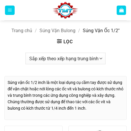
Bỏ
qua
nội
dung
Trang chủ
/
Súng Vặn Bulong
/
Súng Vặn Ốc 1/2"
LỌC
Súng vặn ốc 1/2 inch là một loại dụng cụ cầm tay được sử dụng
để vặn chặt hoặc nới lỏng các ốc vít và bulong có kích thước nhỏ
và trung bình trong các ứng dụng công nghiệp và xây dựng.
Chúng thường được sử dụng để thao tác với các ốc vít và
bulong có kích thước từ 1/4 inch đến 1 inch.