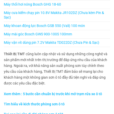
Máy thổi hơi nóng Bosch GHG 18-60
Máy cưa kiếm chạy pin 10.8V Makita JR102DZ (Chưa kèm Pin &
Sạc)
Máy khoan động lực Bosch GSB 550 (Vali) 100 món
Máy mài góc Bosch GWS 900-100S 100mm
Máy vặn vít dùng pin 7.2V Makita TD022DZ (Chưa Pin & Sạc)
Thiết Bị TMT
cũng luôn cập nhật và sử dụng những công nghệ và
sản phẩm mới nhất trên thị trường để đáp ứng nhu cầu của khách
hàng. Ngoài ra, với khả năng sản xuất phòng sơn tùy chỉnh theo
yêu cầu của khách hàng, Thiết Bị TMT đảm bảo sẽ mang lại cho
khách hàng một không gian sơn ô tô đầy đủ tiện nghi và đáp ứng
được các yêu cầu đặc biệt.
Xem thêm : 5 bước cần chuẩn bị trước khi mở trạm rửa xe ô tô
Tìm hiểu về kích thước phòng sơn ô tô