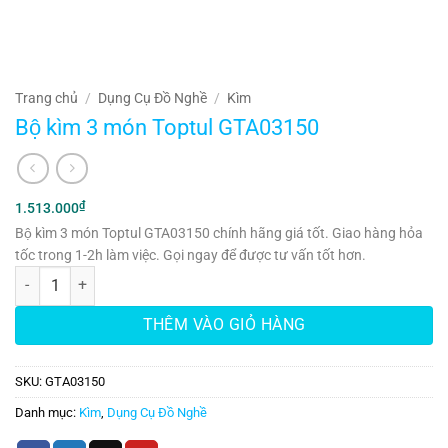
Trang chủ
/
Dụng Cụ Đồ Nghề
/
Kìm
Bộ kìm 3 món Toptul GTA03150
₫
1.513.000
Bộ kìm 3 món Toptul GTA03150 chính hãng giá tốt. Giao hàng hỏa
tốc trong 1-2h làm việc. Gọi ngay để được tư vấn tốt hơn.
Bộ kìm 3 món Toptul GTA03150 số lượng
THÊM VÀO GIỎ HÀNG
SKU:
GTA03150
Danh mục:
Kìm
,
Dụng Cụ Đồ Nghề