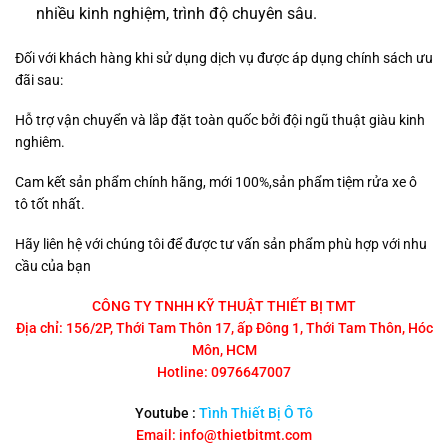
nhiều kinh nghiệm, trình độ chuyên sâu.
Đối với khách hàng khi sử dụng dịch vụ được áp dụng chính sách ưu
đãi sau:
Hỗ trợ vận chuyển và lắp đặt toàn quốc bởi đội ngũ thuật giàu kinh
nghiêm.
Cam kết sản phẩm chính hãng, mới 100%,sản phẩm tiệm rửa xe ô
tô tốt nhất.
Hãy liên hệ với chúng tôi để được tư vấn sản phẩm phù hợp với nhu
cầu của bạn
CÔNG TY TNHH KỸ THUẬT THIẾT BỊ TMT
Địa chỉ: 156/2P, Thới Tam Thôn 17, ấp Đông 1, Thới Tam Thôn, Hóc
Môn, HCM
Hotline: 0976647007
Youtube :
Tình Thiết Bị Ô Tô
Email: info@thietbitmt.com