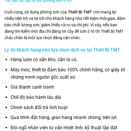
Tại sao lại cần di dời phòng sơn ô tô?
Cuối cùng, sử dụng phòng sơn của
Thiết Bị TMT
còn mang lại
nhiều tiện ích và lợi ích cho khách hàng như tiết kiệm thời gian, đảm
bảo chất lượng sơn, giảm thiểu rủi ro và chi phí. Vì vậy, nếu bạn
đang tìm kiếm một địa chỉ đáng tin cậy để sơn ô tô thì Thiết Bị TMT
chắc chắn là một lựa chọn đáng cân nhắc.
Lý do khách hàng nên lựa chọn dịch vụ tại
Thiết Bị TMT
Hàng luôn có sẵn kho, cần là có.
Máy móc, thiết bị đảm bảo 100% chính hãng, có giấy tờ
chứng minh nguồn gốc xuất xứ.
Giá thành cạnh tranh
Chế độ bảo hành lâu dài
Chính sách đổi trả linh hoạt
Quá trình đặt hàng, giao hàng nhanh chóng, tiện lợi.
Đội ngũ nhân viên tư vấn nhiệt tình, kỹ thuật lắp đặt