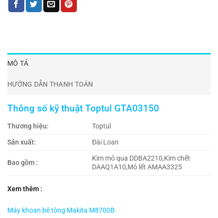
MÔ TẢ
HƯỚNG DẪN THANH TOÁN
Thông số kỹ thuật Toptul GTA03150
Thương hiệu:
Toptul
Sản xuất:
Đài Loan
Kìm mỏ quạ DDBA2210,Kìm chết
Bao gồm :
DAAQ1A10,Mỏ lết AMAA3325
Xem thêm :
Máy khoan bê tông Makita M8700B