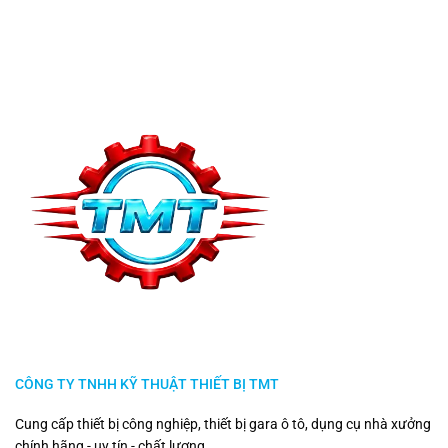
CÔNG TY TNHH KỸ THUẬT THIẾT BỊ TMT
Cung cấp thiết bị công nghiệp, thiết bị gara ô tô, dụng cụ nhà xưởng
chính hãng - uy tín - chất lượng.