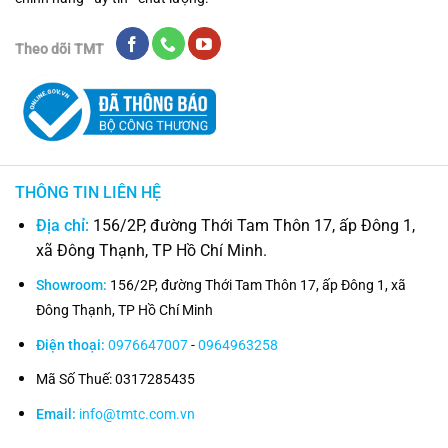
Theo dõi TMT
THÔNG TIN LIÊN HỆ
Địa chỉ:
156/2P, đường Thới Tam Thôn 17, ấp Đông 1,
xã Đông Thạnh, TP Hồ Chí Minh.
Showroom:
156/2P, đường Thới Tam Thôn 17, ấp Đông 1, xã
Đông Thạnh, TP Hồ Chí Minh
Điện thoại:
0976647007
-
0964963258
Mã Số Thuế: 0317285435
Email:
info@tmtc.com.vn