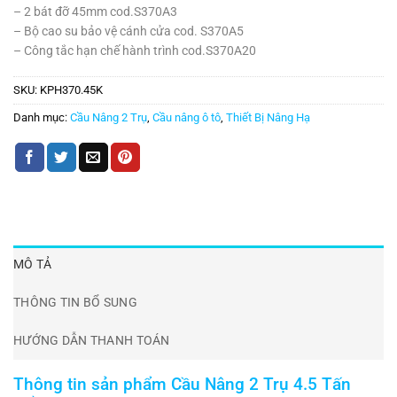
– 2 bát đỡ 45mm cod.S370A3
– Bộ cao su bảo vệ cánh cửa cod. S370A5
– Công tắc hạn chế hành trình cod.S370A20
SKU:
KPH370.45K
Danh mục:
Cầu Nâng 2 Trụ
,
Cầu nâng ô tô
,
Thiết Bị Nâng Hạ
MÔ TẢ
THÔNG TIN BỔ SUNG
HƯỚNG DẪN THANH TOÁN
Thông tin sản phẩm Cầu Nâng 2 Trụ 4.5 Tấn