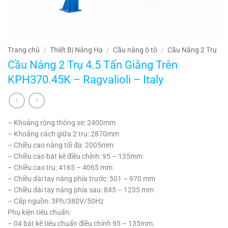
Trang chủ
/
Thiết Bị Nâng Hạ
/
Cầu nâng ô tô
/
Cầu Nâng 2 Trụ
Cầu Nâng 2 Trụ 4.5 Tấn Giằng Trên
KPH370.45K – Ragvalioli – Italy
– Khoảng rộng thông xe: 2400mm
– Khoảng cách giữa 2 trụ: 2870mm
– Chiều cao nâng tối đa: 2005mm
– Chiều cao bát kê điều chỉnh: 95 – 135mm
– Chiều cao trụ: 4165 – 4065 mm
– Chiều dài tay nâng phía trước: 501 – 970 mm
– Chiều dài tay nâng phía sau: 845 – 1235 mm
– Cấp nguồn: 3Ph/380V/50Hz
Phụ kiện tiêu chuẩn:
– 04 bát kê tiêu chuẩn điều chỉnh 95 – 135mm.