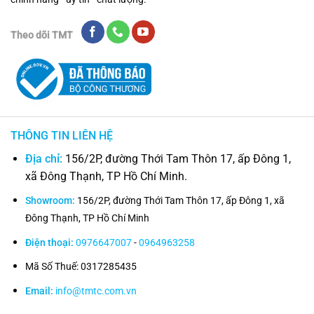
Theo dõi TMT
THÔNG TIN LIÊN HỆ
Địa chỉ:
156/2P, đường Thới Tam Thôn 17, ấp Đông 1,
xã Đông Thạnh, TP Hồ Chí Minh.
Showroom:
156/2P, đường Thới Tam Thôn 17, ấp Đông 1, xã
Đông Thạnh, TP Hồ Chí Minh
Điện thoại:
0976647007
-
0964963258
Mã Số Thuế: 0317285435
Email:
info@tmtc.com.vn