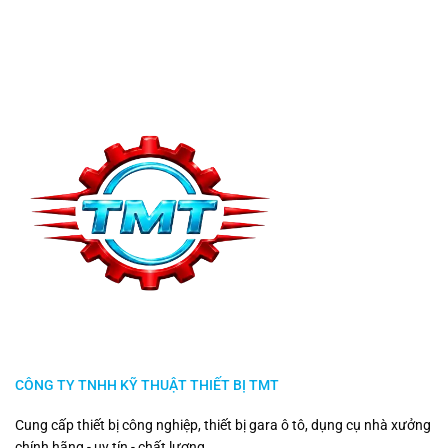
CÔNG TY TNHH KỸ THUẬT THIẾT BỊ TMT
Cung cấp thiết bị công nghiệp, thiết bị gara ô tô, dụng cụ nhà xưởng
chính hãng - uy tín - chất lượng.