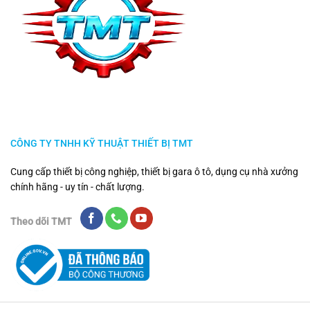
CÔNG TY TNHH KỸ THUẬT THIẾT BỊ TMT
Cung cấp thiết bị công nghiệp, thiết bị gara ô tô, dụng cụ nhà xưởng
chính hãng - uy tín - chất lượng.
Theo dõi TMT