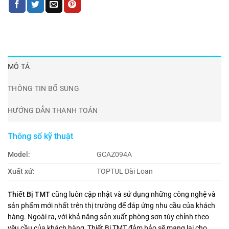
MÔ TẢ
THÔNG TIN BỔ SUNG
HƯỚNG DẪN THANH TOÁN
Thông số kỹ thuật
Model:
GCAZ094A
Xuất xứ:
TOPTUL Đài Loan
Thiết Bị TMT
cũng luôn cập nhật và sử dụng những công nghệ và
sản phẩm mới nhất trên thị trường để đáp ứng nhu cầu của khách
hàng. Ngoài ra, với khả năng sản xuất phòng sơn tùy chỉnh theo
yêu cầu của khách hàng, Thiết Bị TMT đảm bảo sẽ mang lại cho