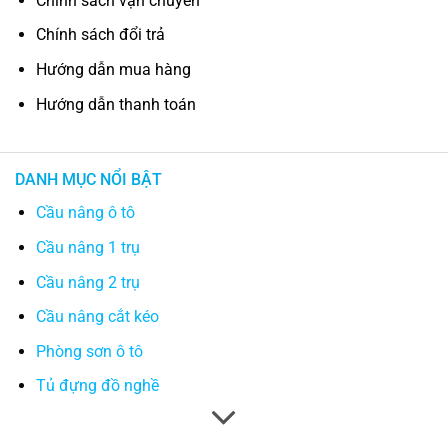
Chính sách vận chuyển
Chính sách đổi trả
Hướng dẫn mua hàng
Hướng dẫn thanh toán
DANH MỤC NỔI BẬT
Cầu nâng ô tô
Cầu nâng 1 trụ
Cầu nâng 2 trụ
Cầu nâng cắt kéo
Phòng sơn ô tô
Tủ đựng đồ nghề