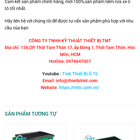
Cam kết sản phẩm chính hãng, mới 100%,sản phẩm tiệm rửa xe ô
tô tốt nhất.
Hãy liên hệ với chúng tôi để được tư vấn sản phẩm phù hợp với nhu
cầu của bạn
CÔNG TY TNHH KỸ THUẬT THIẾT BỊ TMT
Địa chỉ: 156/2P, Thới Tam Thôn 17, ấp Đông 1, Thới Tam Thôn, Hóc
Môn, HCM
Hotline: 0976647007
Youtube :
Tình Thiết Bị Ô Tô
Email: info@thietbitmt.com
Website:
https://tmtc.com.vn/
SẢN PHẨM TƯƠNG TỰ