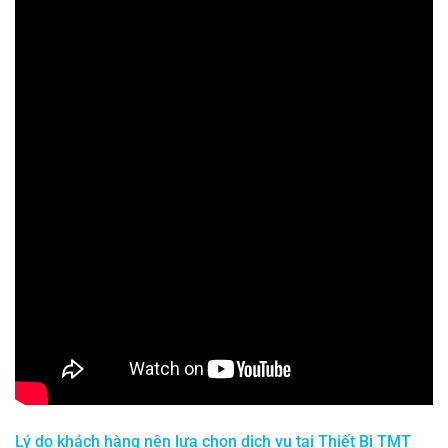
Lý do khách hàng nên lựa chọn dịch vụ tại
Thiết Bị TMT