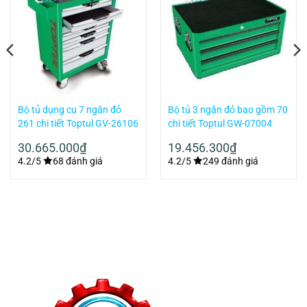
Bộ tủ dụng cụ 7 ngăn đỏ
Bộ tủ 3 ngăn đỏ bao gồm 70
261 chi tiết Toptul GV-26106
chi tiết Toptul GW-07004
30.665.000
₫
19.456.300
₫
4.2/5
68 đánh giá
4.2/5
249 đánh giá