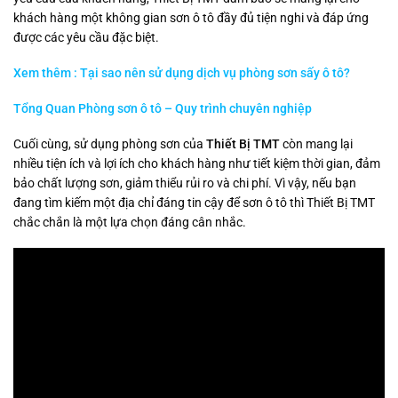
khách hàng một không gian sơn ô tô đầy đủ tiện nghi và đáp ứng
được các yêu cầu đặc biệt.
Xem thêm : Tại sao nên sử dụng dịch vụ phòng sơn sấy ô tô?
Tổng Quan Phòng sơn ô tô – Quy trình chuyên nghiệp
Cuối cùng, sử dụng phòng sơn của
Thiết Bị TMT
còn mang lại
nhiều tiện ích và lợi ích cho khách hàng như tiết kiệm thời gian, đảm
bảo chất lượng sơn, giảm thiểu rủi ro và chi phí. Vì vậy, nếu bạn
đang tìm kiếm một địa chỉ đáng tin cậy để sơn ô tô thì Thiết Bị TMT
chắc chắn là một lựa chọn đáng cân nhắc.