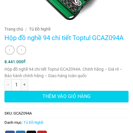
Trang chủ
/
Tủ Đồ Nghề
Hộp đồ nghề 94 chi tiết Toptul GCAZ094A
₫
8.441.000
Hộp đồ nghề 94 chi tiết Toptul GCAZ094A. Chính hãng – Giá rẻ –
Bảo hành chính hãng – Giao hàng toàn quốc
Hộp đồ nghề 94 chi tiết Toptul GCAZ094A số lượng
THÊM VÀO GIỎ HÀNG
SKU:
GCAZ094A
Danh mục:
Tủ Đồ Nghề