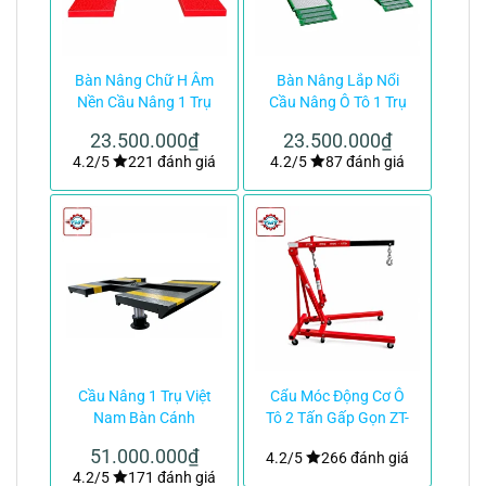
Bàn Nâng Chữ H Âm
Bàn Nâng Lắp Nổi
Nền Cầu Nâng 1 Trụ
Cầu Nâng Ô Tô 1 Trụ
Việt Nam|TMTC
Việt Nam|TMTC
23.500.000
₫
23.500.000
₫
4.2/5
221 đánh giá
4.2/5
87 đánh giá
Cầu Nâng 1 Trụ Việt
Cẩu Móc Động Cơ Ô
Nam Bàn Cánh
Tô 2 Tấn Gấp Gọn ZT-
Bướm|TMTC
039-68kg|TMTC
51.000.000
₫
4.2/5
266 đánh giá
4.2/5
171 đánh giá