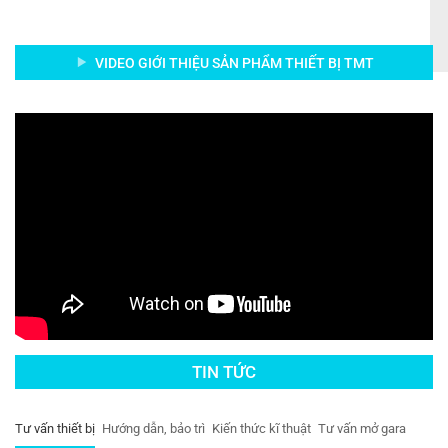
VIDEO GIỚI THIỆU SẢN PHẨM THIẾT BỊ TMT
TIN TỨC
Tư vấn thiết bị
Hướng dẫn, bảo trì
Kiến thức kĩ thuật
Tư vấn mở gara