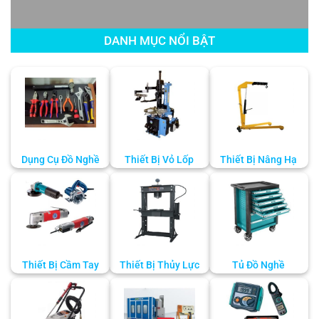
DANH MỤC NỔI BẬT
Dụng Cụ Đồ Nghề
Thiết Bị Vỏ Lốp
Thiết Bị Nâng Hạ
Thiết Bị Cầm Tay
Thiết Bị Thủy Lực
Tủ Đồ Nghề