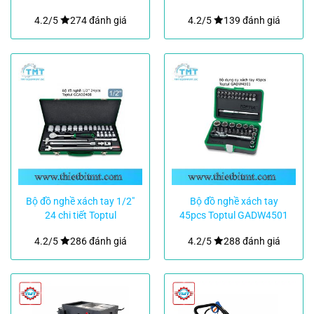
4.2/5
274 đánh giá
4.2/5
139 đánh giá
Bộ đồ nghề xách tay 1/2″
Bộ đồ nghề xách tay
24 chi tiết Toptul
45pcs Toptul GADW4501
GCAD2408
4.2/5
286 đánh giá
4.2/5
288 đánh giá