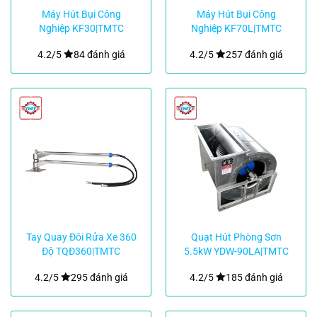
Máy Hút Bụi Công
Máy Hút Bụi Công
Nghiệp KF30|TMTC
Nghiệp KF70L|TMTC
4.2/5
84 đánh giá
4.2/5
257 đánh giá
Tay Quay Đôi Rửa Xe 360
Quạt Hút Phòng Sơn
Độ TQĐ360|TMTC
5.5kW YDW-90LA|TMTC
4.2/5
295 đánh giá
4.2/5
185 đánh giá