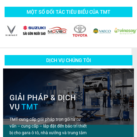
MỘT SỐ ĐỐI TÁC TIÊU BIỂU CỦA TMT
DỊCH VỤ CHÚNG TÔI
GIẢI PHÁP & DỊCH
VỤ
TMT
TMT cung cấp giải pháp trọn gói từ tư
vấn – cung cấp – lắp đặt đến bảo trì thiết
bị cho gara ô tô, nhà xưởng và trung tâm