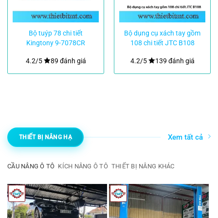
Bộ tuýp 78 chi tiết
Bộ dụng cụ xách tay gồm
Kingtony 9-7078CR
108 chi tiết JTC B108
4.2/5
89 đánh giá
4.2/5
139 đánh giá
Xem tất cả
THIẾT BỊ NÂNG HẠ
CẦU NÂNG Ô TÔ
KÍCH NÂNG Ô TÔ
THIẾT BỊ NÂNG KHÁC