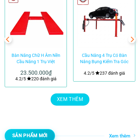
Bàn Nâng Chữ H Âm Nền
Cầu Nâng 4 Trụ Có Bàn
Cầu Nâng 1 Trụ Việt
Nâng Bụng Kiểm Tra Góc
Nam|TMTC
Lái ERCO 5004CT LT
23.500.000
₫
4.2/5
237 đánh giá
4.2/5
220 đánh giá
XEM THÊM
SẢN PHẨM MỚI
Xem thêm