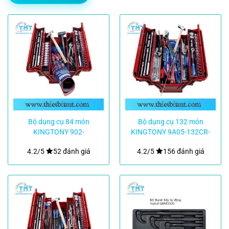
Bộ dụng cụ 84 món
Bộ dụng cụ 132 món
KINGTONY 902-
KINGTONY 9A05-132CR-
084MR01
KB
4.2/5
52 đánh giá
4.2/5
156 đánh giá