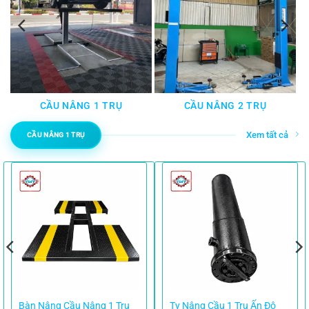
CẦU NÂNG 1 TRỤ
CẦU NÂNG 2 TRỤ
Xem tất cả
CẦU NÂNG 1 TRỤ
Bàn Nâng Cầu Nâng 1 Trụ
Ty Nâng Cầu 1 Trụ Ấn Độ