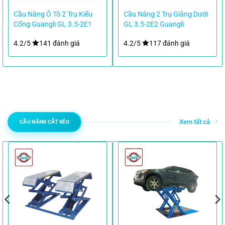
Cầu Nâng Ô Tô 2 Trụ Kiểu
Cầu Nâng 2 Trụ Giằng Dưới
Cổng Guangli GL 3.5-2E1
GL 3.5-2E2 Guangli
4.2/5
141 đánh giá
4.2/5
117 đánh giá
Xem tất cả
CẦU NÂNG CẮT KÉO