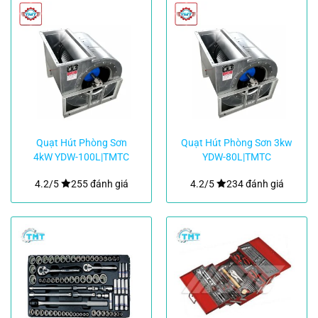
Quạt Hút Phòng Sơn
Quạt Hút Phòng Sơn 3kw
4kW YDW-100L|TMTC
YDW-80L|TMTC
4.2/5
255 đánh giá
4.2/5
234 đánh giá