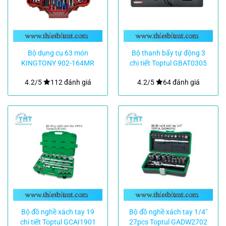
Bộ dụng cụ 63 món
Bộ thanh bẩy tự động 3
KINGTONY 902-164MR
chi tiết Toptul GBAT0305
4.2/5
112 đánh giá
4.2/5
64 đánh giá
Bộ đồ nghề xách tay 19
Bộ đồ nghề xách tay 1/4″
chi tiết Toptul GCAI1901
27pcs Toptul GADW2702