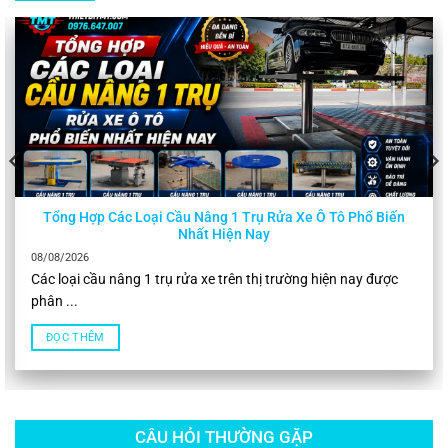
Tổng Hợp Các Loại Cầu Nâng 1 Trụ Rửa Xe Ô Tô Phổ Biến
Nhất Hiện Nay
08/08/2026
Các loại cầu nâng 1 trụ rửa xe trên thị trường hiện nay được
phân ...
ĐỌC THÊM
CÂU HỎI THƯỜNG GẶP