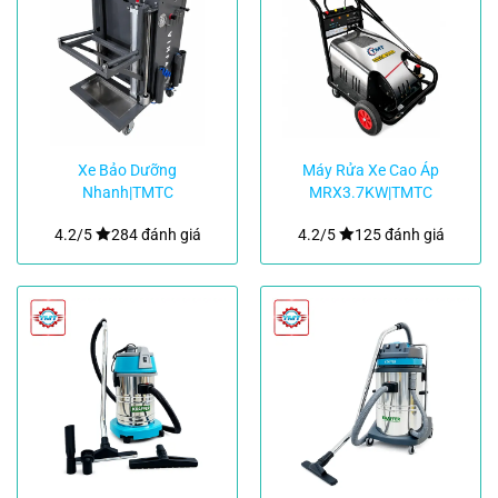
Xe Bảo Dưỡng
Máy Rửa Xe Cao Áp
Nhanh|TMTC
MRX3.7KW|TMTC
4.2/5
284 đánh giá
4.2/5
125 đánh giá