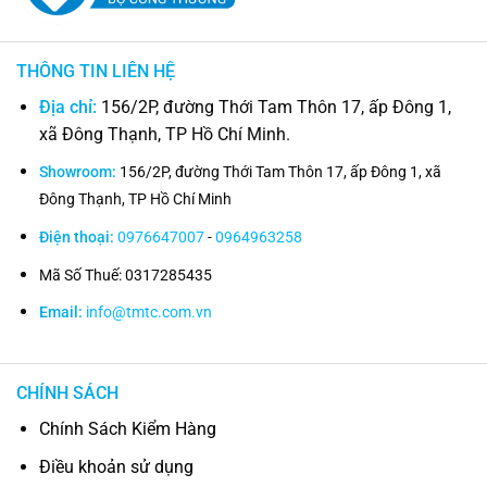
THÔNG TIN LIÊN HỆ
Địa chỉ:
156/2P, đường Thới Tam Thôn 17, ấp Đông 1,
xã Đông Thạnh, TP Hồ Chí Minh.
Showroom:
156/2P, đường Thới Tam Thôn 17, ấp Đông 1, xã
Đông Thạnh, TP Hồ Chí Minh
Điện thoại:
0976647007
-
0964963258
Mã Số Thuế: 0317285435
Email:
info@tmtc.com.vn
CHÍNH SÁCH
Chính Sách Kiểm Hàng
Điều khoản sử dụng