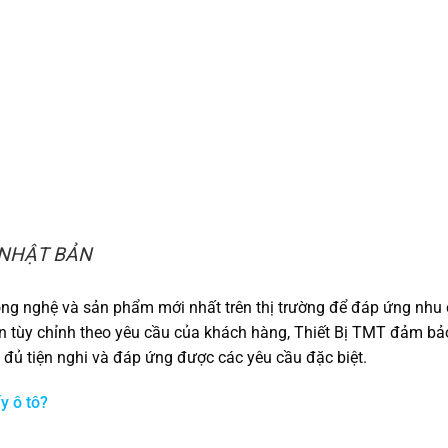
ao NHẬT BẢN
ng nghệ và sản phẩm mới nhất trên thị trường để đáp ứng nhu
n tùy chỉnh theo yêu cầu của khách hàng, Thiết Bị TMT đảm bả
đủ tiện nghi và đáp ứng được các yêu cầu đặc biệt.
y ô tô?