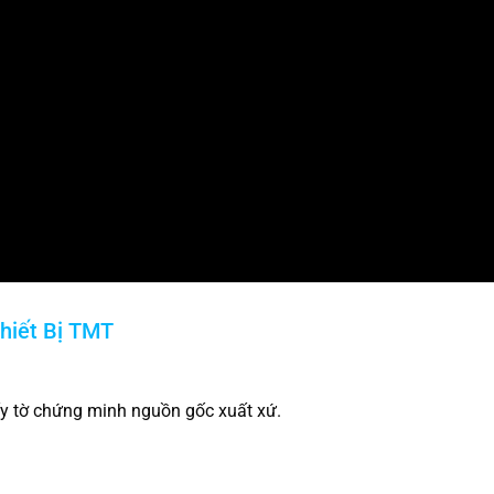
hiết Bị TMT
ấy tờ chứng minh nguồn gốc xuất xứ.