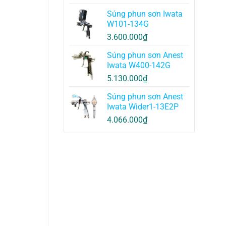
Súng phun sơn Iwata
W101-134G
3.600.000
₫
Súng phun sơn Anest
Iwata W400-142G
5.130.000
₫
Súng phun sơn Anest
Iwata Wider1-13E2P
4.066.000
₫