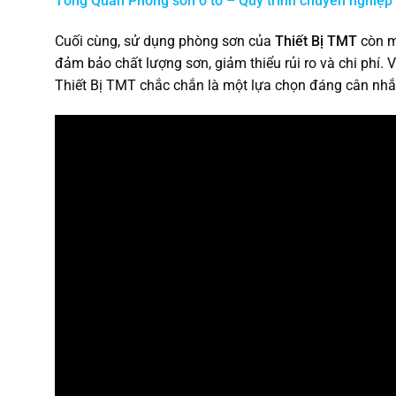
Tổng Quan Phòng sơn ô tô – Quy trình chuyên nghiệp
Cuối cùng, sử dụng phòng sơn của
Thiết Bị TMT
còn ma
đảm bảo chất lượng sơn, giảm thiểu rủi ro và chi phí. V
Thiết Bị TMT chắc chắn là một lựa chọn đáng cân nhắ