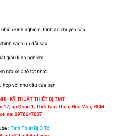
.
t nhiều kinh nghiệm, trình độ chuyên sâu.
chính sách ưu đãi sau:
uật giàu kinh nghiêm.
 rửa xe ô tô tốt nhất.
 hợp với nhu cầu của bạn
NHH KỸ THUẬT THIẾT BỊ TMT
ôn 17, ấp Đông 1, Thới Tam Thôn, Hóc Môn, HCM
otline: 0976647007
ube :
Tình Thiết Bị Ô Tô
l: info@thietbitmt.com