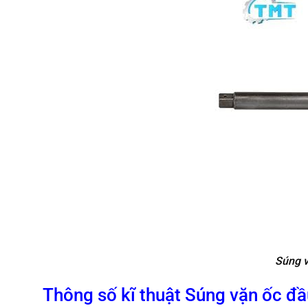
Súng v
Thông số kĩ thuật Súng vặn ốc đ