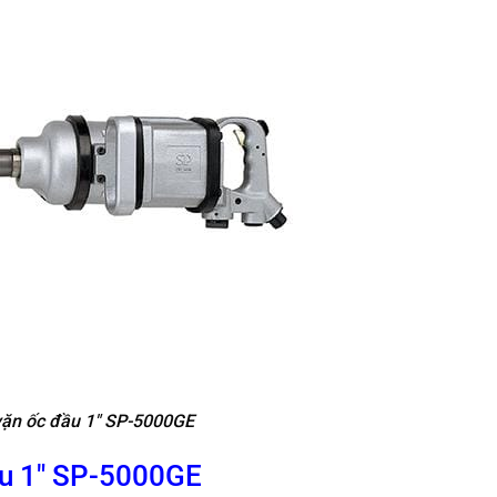
ặn ốc đầu 1″ SP-5000GE
ầu 1″ SP-5000GE