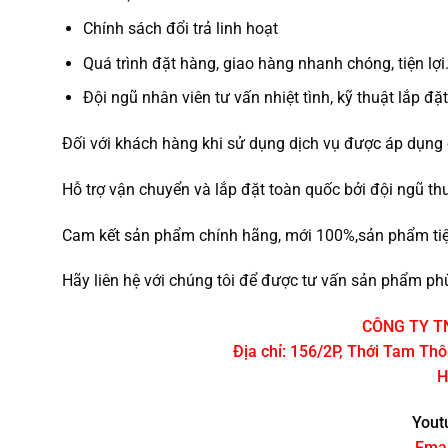
Chính sách đổi trả linh hoạt
Quá trình đặt hàng, giao hàng nhanh chóng, tiện lợi
Đội ngũ nhân viên tư vấn nhiệt tình, kỹ thuật lắp đặ
Đối với khách hàng khi sử dụng dịch vụ được áp dụng 
Hỗ trợ vận chuyển và lắp đặt toàn quốc bởi đội ngũ th
Cam kết sản phẩm chính hãng, mới 100%,sản phẩm tiệm
Hãy liên hệ với chúng tôi để được tư vấn sản phẩm phù
CÔNG TY T
Địa chỉ: 156/2P, Thới Tam Th
H
Yout
Emai