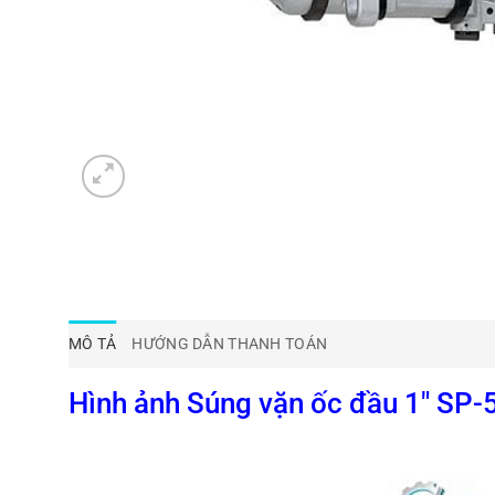
MÔ TẢ
HƯỚNG DẪN THANH TOÁN
Hình ảnh Súng vặn ốc đầu 1″ SP