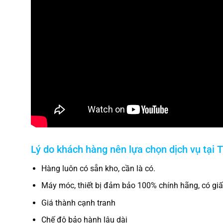
Lý do khách hàng nên lựa chọn dịch vụ tại
T
Hàng luôn có sẵn kho, cần là có.
Máy móc, thiết bị đảm bảo 100% chính hãng, có gi
Giá thành cạnh tranh
Chế độ bảo hành lâu dài