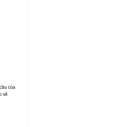
 cầu của
o sẽ