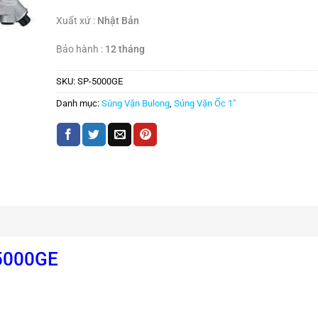
Xuất xứ :
Nhật Bản
Bảo hành :
12 tháng
SKU:
SP-5000GE
Danh mục:
Súng Vặn Bulong
,
Súng Vặn Ốc 1"
-5000GE