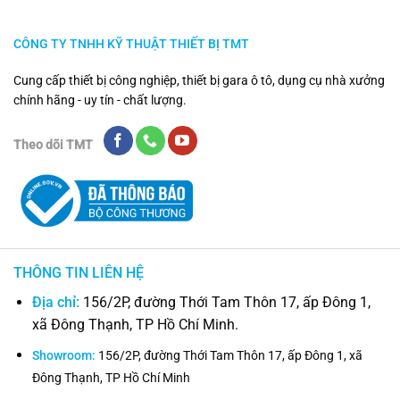
CÔNG TY TNHH KỸ THUẬT THIẾT BỊ TMT
Cung cấp thiết bị công nghiệp, thiết bị gara ô tô, dụng cụ nhà xưởng
chính hãng - uy tín - chất lượng.
Theo dõi TMT
THÔNG TIN LIÊN HỆ
Địa chỉ:
156/2P, đường Thới Tam Thôn 17, ấp Đông 1,
xã Đông Thạnh, TP Hồ Chí Minh.
Showroom:
156/2P, đường Thới Tam Thôn 17, ấp Đông 1, xã
Đông Thạnh, TP Hồ Chí Minh