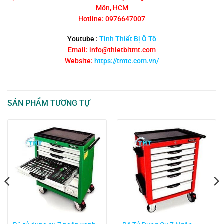
Môn, HCM
Hotline: 0976647007
Youtube :
Tình Thiết Bị Ô Tô
Email: info@thietbitmt.com
Website:
https://tmtc.com.vn/
SẢN PHẨM TƯƠNG TỰ