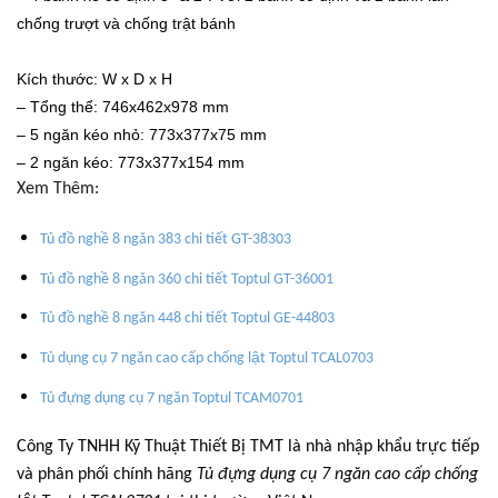
chống trượt và chống trật bánh
Kích thước:
W x D x H
– Tổng thể: 746x462x978 mm
– 5 ngăn kéo nhỏ: 773x377x75 mm
– 2 ngăn kéo: 773x377x154 mm
Xem Thêm:
Tủ đồ nghề 8 ngăn 383 chi tiết GT-38303
Tủ đồ nghề 8 ngăn 360 chi tiết Toptul GT-36001
Tủ đồ nghề 8 ngăn 448 chi tiết Toptul GE-44803
Tủ dụng cụ 7 ngăn cao cấp chống lật Toptul TCAL0703
Tủ đựng dụng cụ 7 ngăn Toptul TCAM0701
Công Ty TNHH Kỹ Thuật Thiết Bị TMT là nhà nhập khẩu trực tiếp
và phân phối chính hãng
Tủ đựng dụng cụ 7 ngăn cao cấp chống