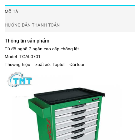
MÔ TẢ
HƯỚNG DẪN THANH TOÁN
Thông tin sản phẩm
Tủ đồ nghề 7 ngăn cao cấp chống lật
Model: TCAL0701
Thương hiệu – xuất xứ: Toptul – Đài loan