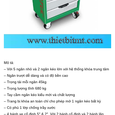
Mô tả:
– Với 5 ngăn nhỏ và 2 ngăn kéo lớn với hệ thống khóa trung tâm
– Ngăn trượt dễ dàng và có độ bền cao
– Trọng tải mỗi ngăn 45kg
– Trọng lượng tĩnh 680 kg
– Tay cầm ngăn kéo kiểu mới và chất lượng
– Trang bị khóa an toàn chỉ cho phép mở 1 ngăn kéo bất kỳ
– Có phủ 1 lớp chống trầy xước
– 4 bánh xe cố định 5″ & 2″. Với 2 bánh cố định và 2 bánh lăn