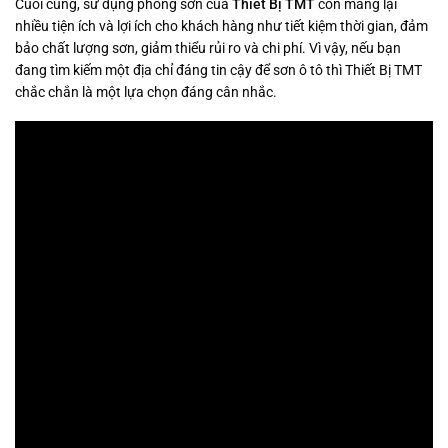
Cuối cùng, sử dụng phòng sơn của
Thiết Bị TMT
còn mang lại
nhiều tiện ích và lợi ích cho khách hàng như tiết kiệm thời gian, đảm
bảo chất lượng sơn, giảm thiểu rủi ro và chi phí. Vì vậy, nếu bạn
đang tìm kiếm một địa chỉ đáng tin cậy để sơn ô tô thì Thiết Bị TMT
chắc chắn là một lựa chọn đáng cân nhắc.