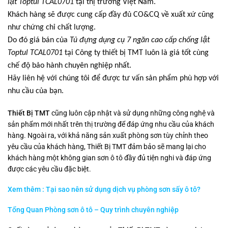
lật Toptul TCAL0701
tại thị trường Việt Nam.
Khách hàng sẽ được cung cấp đầy đủ CO&CQ về xuất xứ cũng
như chứng chỉ chất lượng.
Do đó giá bán của
Tủ đựng dụng cụ 7 ngăn cao cấp chống lật
Toptul TCAL0701
tại Công ty thiết bị TMT luôn là giá tốt cùng
chế độ bảo hành chuyên nghiệp nhất.
Hãy liên hệ với chúng tôi để được tư vấn sản phẩm phù hợp với
nhu cầu của bạn.
Thiết Bị TMT
cũng luôn cập nhật và sử dụng những công nghệ và
sản phẩm mới nhất trên thị trường để đáp ứng nhu cầu của khách
hàng. Ngoài ra, với khả năng sản xuất phòng sơn tùy chỉnh theo
yêu cầu của khách hàng, Thiết Bị TMT đảm bảo sẽ mang lại cho
khách hàng một không gian sơn ô tô đầy đủ tiện nghi và đáp ứng
được các yêu cầu đặc biệt.
Xem thêm : Tại sao nên sử dụng dịch vụ phòng sơn sấy ô tô?
Tổng Quan Phòng sơn ô tô – Quy trình chuyên nghiệp