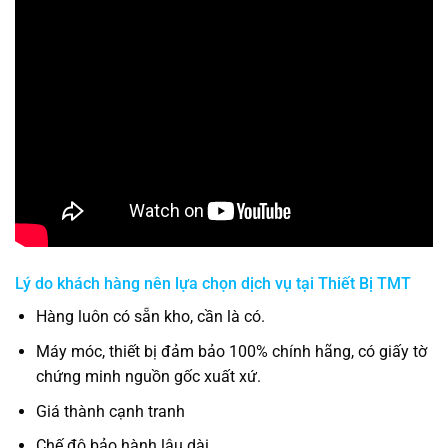
Lý do khách hàng nên lựa chọn dịch vụ tại
Thiết Bị TMT
Hàng luôn có sẵn kho, cần là có.
Máy móc, thiết bị đảm bảo 100% chính hãng, có giấy tờ
chứng minh nguồn gốc xuất xứ.
Giá thành cạnh tranh
Chế độ bảo hành lâu dài