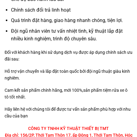
Chính sách đổi trả linh hoạt
Quá trình đặt hàng, giao hàng nhanh chóng, tiện lợi.
Đội ngũ nhân viên tư vấn nhiệt tình, kỹ thuật lắp đặt
nhiều kinh nghiệm, trình độ chuyên sâu.
Đối với khách hàng khi sử dụng dịch vụ được áp dụng chính sách ưu
đãi sau:
Hỗ trợ vận chuyển và lắp đặt toàn quốc bởi đội ngũ thuật giàu kinh
nghiêm.
Cam kết sản phẩm chính hãng, mới 100%,sản phẩm tiệm rửa xe ô
tô tốt nhất.
Hãy liên hệ với chúng tôi để được tư vấn sản phẩm phù hợp với nhu
cầu của bạn
CÔNG TY TNHH KỸ THUẬT THIẾT BỊ TMT
Địa chỉ: 156/2P, Thới Tam Thôn 17, ấp Đông 1, Thới Tam Thôn, Hóc