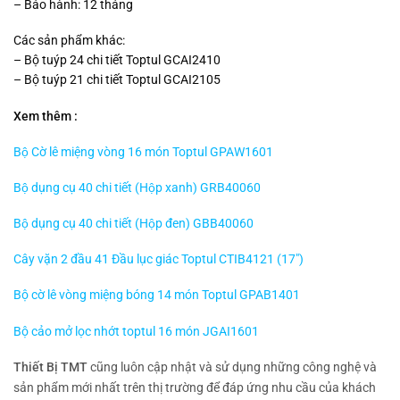
– Bảo hành: 12 tháng
Các sản phẩm khác:
– Bộ tuýp 24 chi tiết Toptul GCAI2410
– Bộ tuýp 21 chi tiết Toptul GCAI2105
Xem thêm :
Bộ Cờ lê miệng vòng 16 món Toptul GPAW1601
Bộ dụng cụ 40 chi tiết (Hộp xanh) GRB40060
Bộ dụng cụ 40 chi tiết (Hộp đen) GBB40060
Cây vặn 2 đầu 41 Đầu lục giác Toptul CTIB4121 (17″)
Bộ cờ lê vòng miệng bóng 14 món Toptul GPAB1401
Bộ cảo mở lọc nhớt toptul 16 món JGAI1601
Thiết Bị TMT
cũng luôn cập nhật và sử dụng những công nghệ và
sản phẩm mới nhất trên thị trường để đáp ứng nhu cầu của khách