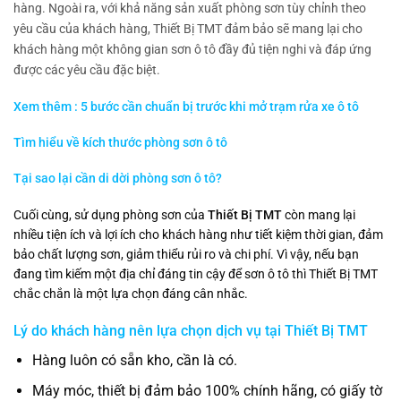
hàng. Ngoài ra, với khả năng sản xuất phòng sơn tùy chỉnh theo
yêu cầu của khách hàng, Thiết Bị TMT đảm bảo sẽ mang lại cho
khách hàng một không gian sơn ô tô đầy đủ tiện nghi và đáp ứng
được các yêu cầu đặc biệt.
Xem thêm : 5 bước cần chuẩn bị trước khi mở trạm rửa xe ô tô
Tìm hiểu về kích thước phòng sơn ô tô
Tại sao lại cần di dời phòng sơn ô tô?
Cuối cùng, sử dụng phòng sơn của
Thiết Bị TMT
còn mang lại
nhiều tiện ích và lợi ích cho khách hàng như tiết kiệm thời gian, đảm
bảo chất lượng sơn, giảm thiểu rủi ro và chi phí. Vì vậy, nếu bạn
đang tìm kiếm một địa chỉ đáng tin cậy để sơn ô tô thì Thiết Bị TMT
chắc chắn là một lựa chọn đáng cân nhắc.
Lý do khách hàng nên lựa chọn dịch vụ tại
Thiết Bị TMT
Hàng luôn có sẵn kho, cần là có.
Máy móc, thiết bị đảm bảo 100% chính hãng, có giấy tờ