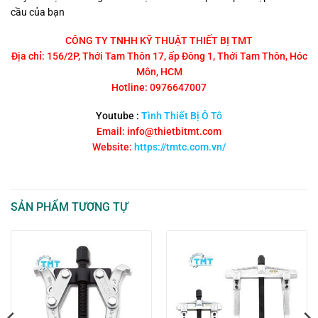
cầu của bạn
CÔNG TY TNHH KỸ THUẬT THIẾT BỊ TMT
Địa chỉ: 156/2P, Thới Tam Thôn 17, ấp Đông 1, Thới Tam Thôn, Hóc
Môn, HCM
Hotline: 0976647007
Youtube :
Tình Thiết Bị Ô Tô
Email: info@thietbitmt.com
Website:
https://tmtc.com.vn/
SẢN PHẨM TƯƠNG TỰ