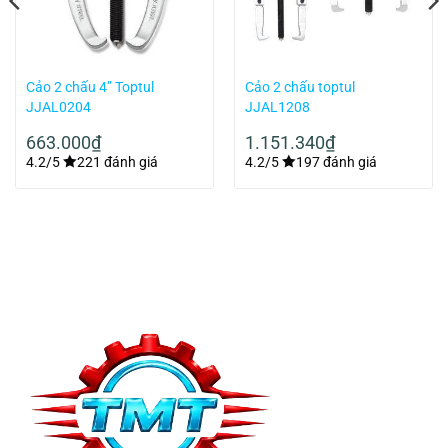
Cảo 2 chấu 4” Toptul
Cảo 2 chấu toptul
JJAL0204
JJAL1208
663.000
₫
1.151.340
₫
4.2/5
221 đánh giá
4.2/5
197 đánh giá