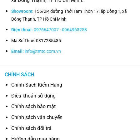
xã Đông Thạnh, TP Hồ Chí Minh.
Showroom:
156/2P, đường Thới Tam Thôn 17, ấp Đông 1, xã
Đông Thạnh, TP Hồ Chí Minh
Điện thoại:
0976647007
-
0964963258
Mã Số Thuế: 0317285435
Email:
info@tmtc.com.vn
CHÍNH SÁCH
Chính Sách Kiểm Hàng
Điều khoản sử dụng
Chính sách bảo mật
Chính sách vận chuyển
Chính sách đổi trả
Hướng dẫn mua hàng