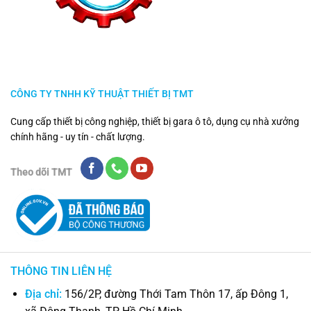
CÔNG TY TNHH KỸ THUẬT THIẾT BỊ TMT
Cung cấp thiết bị công nghiệp, thiết bị gara ô tô, dụng cụ nhà xưởng
chính hãng - uy tín - chất lượng.
Theo dõi TMT
THÔNG TIN LIÊN HỆ
Địa chỉ:
156/2P, đường Thới Tam Thôn 17, ấp Đông 1,