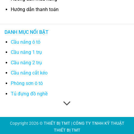
Hướng dẫn thanh toán
DANH MỤC NỔI BẬT
Cầu nâng ô tô
Cầu nâng 1 trụ
Cầu nâng 2 trụ
Cầu nâng cắt kéo
Phòng sơn ô tô
Tủ đựng đồ nghề
Copyright 2026 ©
THIẾT BỊ TMT | CÔNG TY TNHH KỸ THUẬT
THIẾT BỊ TMT