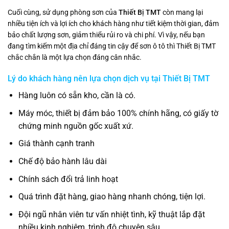
Cuối cùng, sử dụng phòng sơn của
Thiết Bị TMT
còn mang lại
nhiều tiện ích và lợi ích cho khách hàng như tiết kiệm thời gian, đảm
bảo chất lượng sơn, giảm thiểu rủi ro và chi phí. Vì vậy, nếu bạn
đang tìm kiếm một địa chỉ đáng tin cậy để sơn ô tô thì Thiết Bị TMT
chắc chắn là một lựa chọn đáng cân nhắc.
Lý do khách hàng nên lựa chọn dịch vụ tại
Thiết Bị TMT
Hàng luôn có sẵn kho, cần là có.
Máy móc, thiết bị đảm bảo 100% chính hãng, có giấy tờ
chứng minh nguồn gốc xuất xứ.
Giá thành cạnh tranh
Chế độ bảo hành lâu dài
Chính sách đổi trả linh hoạt
Quá trình đặt hàng, giao hàng nhanh chóng, tiện lợi.
Đội ngũ nhân viên tư vấn nhiệt tình, kỹ thuật lắp đặt
nhiều kinh nghiệm, trình độ chuyên sâu.