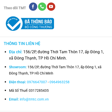
Theo dõi TMT
THÔNG TIN LIÊN HỆ
Địa chỉ:
156/2P, đường Thới Tam Thôn 17, ấp Đông 1,
xã Đông Thạnh, TP Hồ Chí Minh.
Showroom:
156/2P, đường Thới Tam Thôn 17, ấp Đông 1, xã
Đông Thạnh, TP Hồ Chí Minh
Điện thoại:
0976647007
-
0964963258
Mã Số Thuế: 0317285435
Email:
info@tmtc.com.vn