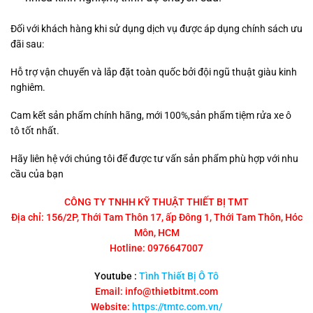
Đối với khách hàng khi sử dụng dịch vụ được áp dụng chính sách ưu
đãi sau:
Hỗ trợ vận chuyển và lắp đặt toàn quốc bởi đội ngũ thuật giàu kinh
nghiêm.
Cam kết sản phẩm chính hãng, mới 100%,sản phẩm tiệm rửa xe ô
tô tốt nhất.
Hãy liên hệ với chúng tôi để được tư vấn sản phẩm phù hợp với nhu
cầu của bạn
CÔNG TY TNHH KỸ THUẬT THIẾT BỊ TMT
Địa chỉ: 156/2P, Thới Tam Thôn 17, ấp Đông 1, Thới Tam Thôn, Hóc
Môn, HCM
Hotline: 0976647007
Youtube :
Tình Thiết Bị Ô Tô
Email: info@thietbitmt.com
Website:
https://tmtc.com.vn/