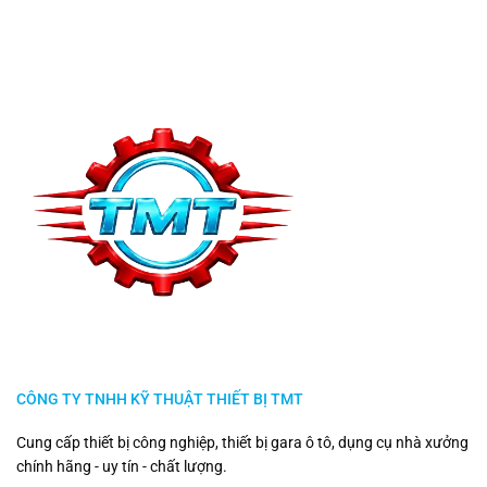
CÔNG TY TNHH KỸ THUẬT THIẾT BỊ TMT
Cung cấp thiết bị công nghiệp, thiết bị gara ô tô, dụng cụ nhà xưởng
chính hãng - uy tín - chất lượng.