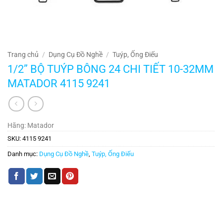
Trang chủ
/
Dụng Cụ Đồ Nghề
/
Tuýp, Ống Điếu
1/2” BỘ TUÝP BÔNG 24 CHI TIẾT 10-32MM
MATADOR 4115 9241
Hãng: Matador
SKU:
4115 9241
Danh mục:
Dụng Cụ Đồ Nghề
,
Tuýp, Ống Điếu