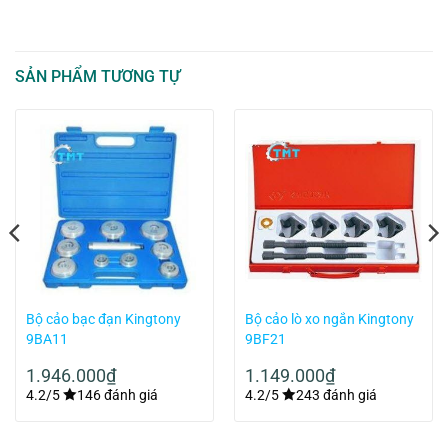
SẢN PHẨM TƯƠNG TỰ
Bộ cảo bạc đạn Kingtony
Bộ cảo lò xo ngắn Kingtony
9BA11
9BF21
1.946.000
₫
1.149.000
₫
4.2/5
146 đánh giá
4.2/5
243 đánh giá