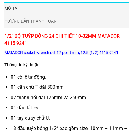
MÔ TẢ
HƯỚNG DẪN THANH TOÁN
1/2” BỘ TUÝP BÔNG 24 CHI TIẾT 10-32MM MATADOR
4115 9241
MATADOR socket wrench set 12-point mm, 12.5 (1/2) 4115 9241
Thông tin kỹ thuật:
01 cờ lê tự động.
01 cần chữ T dài 300mm.
02 thanh nối dài 125mm và 250mm.
01 đầu lắt léo.
01 tay quay chữ U.
18 đầu tuýp bông 1/2” bao gồm size: 10mm – 11mm –