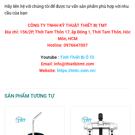
Hãy liên hệ với chúng tôi để được tư vấn sản phẩm phù hợp với nhu
cầu của bạn
CÔNG TY TNHH KỸ THUẬT THIẾT BỊ TMT
Địa chỉ: 156/2P, Thới Tam Thôn 17, ấp Đông 1, Thới Tam Thôn, Hóc
Môn, HCM
Hotline: 0976647007
Youtube :
Tình Thiết Bị Ô Tô
Email: info@thietbitmt.com
Website:
https://tmtc.com.vn/
SẢN PHẨM TƯƠNG TỰ