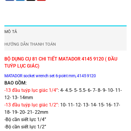
MÔ TẢ
HƯỚNG DẪN THANH TOÁN
BỘ DỤNG CỤ 81 CHI TIẾT MATADOR 4145 9120 (
ĐẦU
TUÝP LỤC GIÁC)
MATADOR socket wrench set 6-point mm, 4145 9120
BAO GỒM:
-13 đầu tuýp lục giác 1/4”
: 4- 4.5- 5- 5.5- 6- 7- 8- 9- 10- 11-
12- 13- 14mm
-13 đầu tuýp lục giác 1/2”:
10- 11- 12- 13- 14- 15- 16- 17-
18- 19- 20- 21- 22mm
-Bộ cần siết lực 1/4”
-Bộ cần siết lực 1/2”