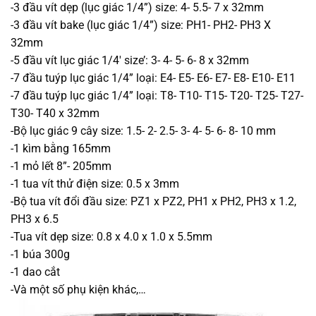
-3 đầu vít dẹp (lục giác 1/4”) size: 4- 5.5- 7 x 32mm
-3 đầu vít bake (lục giác 1/4”) size: PH1- PH2- PH3 X
32mm
-5 đầu vít lục giác 1/4′ size’: 3- 4- 5- 6- 8 x 32mm
-7 đầu tuýp lục giác 1/4” loại: E4- E5- E6- E7- E8- E10- E11
-7 đầu tuýp lục giác 1/4” loại: T8- T10- T15- T20- T25- T27-
T30- T40 x 32mm
-Bộ lục giác 9 cây size: 1.5- 2- 2.5- 3- 4- 5- 6- 8- 10 mm
-1 kìm bằng 165mm
-1 mỏ lết 8”- 205mm
-1 tua vít thử điện size: 0.5 x 3mm
-Bộ tua vít đổi đầu size: PZ1 x PZ2, PH1 x PH2, PH3 x 1.2,
PH3 x 6.5
-Tua vít dẹp size: 0.8 x 4.0 x 1.0 x 5.5mm
-1 búa 300g
-1 dao cắt
-Và một số phụ kiện khác,…