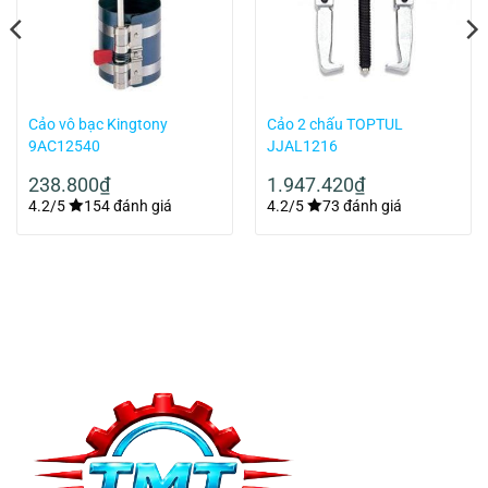
Cảo vô bạc Kingtony
Cảo 2 chấu TOPTUL
9AC12540
JJAL1216
238.800
₫
1.947.420
₫
4.2/5
154 đánh giá
4.2/5
73 đánh giá