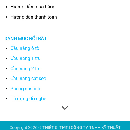
Hướng dẫn mua hàng
Hướng dẫn thanh toán
DANH MỤC NỔI BẬT
Cầu nâng ô tô
Cầu nâng 1 trụ
Cầu nâng 2 trụ
Cầu nâng cắt kéo
Phòng sơn ô tô
Tủ đựng đồ nghề
Copyright 2026 ©
THIẾT BỊ TMT | CÔNG TY TNHH KỸ THUẬT