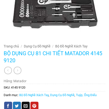
Trang chủ
/
Dụng Cụ Đồ Nghề
/
Bộ Đồ Nghề Xách Tay
BỘ DỤNG CỤ 81 CHI TIẾT MATADOR 4145
9120
Hãng: Matador
SKU:
4145 9120
Danh mục:
Bộ Đồ Nghề Xách Tay
,
Dụng Cụ Đồ Nghề
,
Tuýp, Ống Điếu