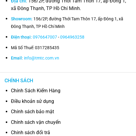
Địa chỉ:
156/2P, đường Thới Tam Thôn 17, ấp Đông 1,
xã Đông Thạnh, TP Hồ Chí Minh.
Showroom:
156/2P, đường Thới Tam Thôn 17, ấp Đông 1, xã
Đông Thạnh, TP Hồ Chí Minh
Điện thoại:
0976647007
-
0964963258
Mã Số Thuế: 0317285435
Email:
info@tmtc.com.vn
CHÍNH SÁCH
Chính Sách Kiểm Hàng
Điều khoản sử dụng
Chính sách bảo mật
Chính sách vận chuyển
Chính sách đổi trả