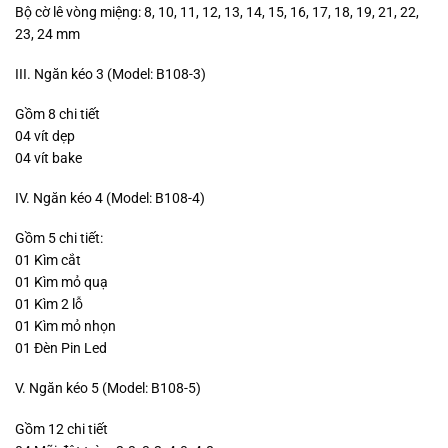
Bộ cờ lê vòng miệng: 8, 10, 11, 12, 13, 14, 15, 16, 17, 18, 19, 21, 22,
23, 24 mm
III. Ngăn kéo 3 (Model: B108-3)
Gồm 8 chi tiết
04 vít dẹp
04 vít bake
IV. Ngăn kéo 4 (Model: B108-4)
Gồm 5 chi tiết:
01 Kìm cắt
01 Kìm mỏ quạ
01 Kìm 2 lỗ
01 Kìm mỏ nhọn
01 Đèn Pin Led
V. Ngăn kéo 5 (Model: B108-5)
Gồm 12 chi tiết