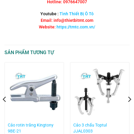
Hotline: 0976647007
Youtube :
Tình Thiết Bị Ô Tô
Email: info@thietbitmt.com
Website:
https://tmtc.com.vn/
SẢN PHẨM TƯƠNG TỰ
Cảo rotin trắng Kingtony
Cảo 3 chấu Toptul
9BE-21
JJAL0303