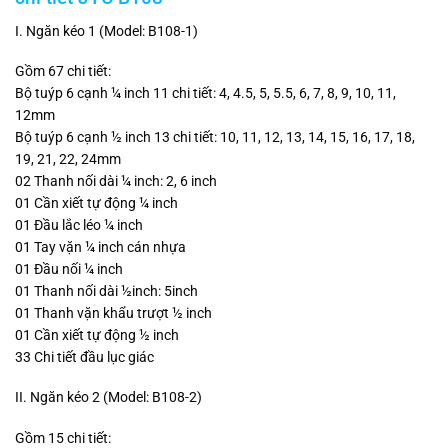
I. Ngăn kéo 1 (Model: B108-1)
Gồm 67 chi tiết:
Bộ tuýp 6 cạnh ¼ inch 11 chi tiết: 4, 4.5, 5, 5.5, 6, 7, 8, 9, 10, 11,
12mm
Bộ tuýp 6 cạnh ½ inch 13 chi tiết: 10, 11, 12, 13, 14, 15, 16, 17, 18,
19, 21, 22, 24mm
02 Thanh nối dài ¼ inch: 2, 6 inch
01 Cần xiết tự động ¼ inch
01 Đầu lắc léo ¼ inch
01 Tay vặn ¼ inch cán nhựa
01 Đầu nối ¼ inch
01 Thanh nối dài ½inch: 5inch
01 Thanh vặn khẩu trượt ½ inch
01 Cần xiết tự động ½ inch
33 Chi tiết đầu lục giác
II. Ngăn kéo 2 (Model: B108-2)
Gồm 15 chi tiết: