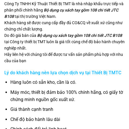
Công Ty TNHH Kỹ Thuật Thiết Bị TMT là nhà nhập khẩu trực tiếp và
phân phối chính hãng
Bộ dụng cụ xách tay gồm 108 chi tiết JTC
B108
tại thị trường Việt Nam.
Khách hàng sẽ được cung cấp đầy đủ CO&CQ về xuất xứ cũng như
chứng chỉ chất lượng.
Do đó giá bán của
Bộ dụng cụ xách tay gồm 108 chi tiết JTC B108
tại Công ty thiết bị TMT luôn là giá tốt cùng chế độ bảo hành chuyên
nghiệp nhất.
Hãy liên hệ với chúng tôi để được tư vấn sản phẩm phù hợp với nhu
cầu của bạn
Lý do khách hàng nên lựa chọn dịch vụ tại Thiết Bị TMTC
Hàng luôn có sẵn kho, cần là có.
Máy móc, thiết bị đảm bảo 100% chính hãng, có giấy tờ
chứng minh nguồn gốc xuất xứ.
Giá thành cạnh tranh
Chế độ bảo hành lâu dài