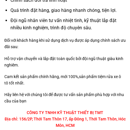
Chính sách đổi trả linh hoạt
Quá trình đặt hàng, giao hàng nhanh chóng, tiện lợi.
Đội ngũ nhân viên tư vấn nhiệt tình, kỹ thuật lắp đặt
nhiều kinh nghiệm, trình độ chuyên sâu.
Đối với khách hàng khi sử dụng dịch vụ được áp dụng chính sách ưu
đãi sau:
Hỗ trợ vận chuyển và lắp đặt toàn quốc bởi đội ngũ thuật giàu kinh
nghiêm.
Cam kết sản phẩm chính hãng, mới 100%,sản phẩm tiệm rửa xe ô
tô tốt nhất.
Hãy liên hệ với chúng tôi để được tư vấn sản phẩm phù hợp với nhu
cầu của bạn
CÔNG TY TNHH KỸ THUẬT THIẾT BỊ TMT
Địa chỉ: 156/2P, Thới Tam Thôn 17, ấp Đông 1, Thới Tam Thôn, Hóc
Môn, HCM