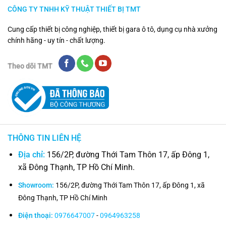
CÔNG TY TNHH KỸ THUẬT THIẾT BỊ TMT
Cung cấp thiết bị công nghiệp, thiết bị gara ô tô, dụng cụ nhà xưởng
chính hãng - uy tín - chất lượng.
Theo dõi TMT
THÔNG TIN LIÊN HỆ
Địa chỉ:
156/2P, đường Thới Tam Thôn 17, ấp Đông 1,
xã Đông Thạnh, TP Hồ Chí Minh.
Showroom:
156/2P, đường Thới Tam Thôn 17, ấp Đông 1, xã
Đông Thạnh, TP Hồ Chí Minh
Điện thoại:
0976647007
-
0964963258