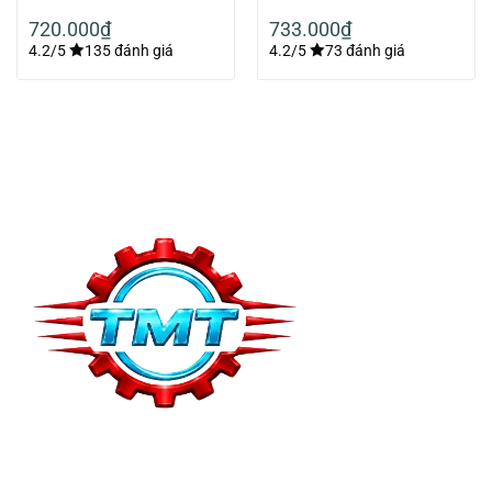
720.000
₫
733.000
₫
4.2/5
135 đánh giá
4.2/5
73 đánh giá