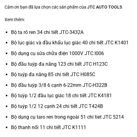
Cảm ơn bạn đã lựa chọn các sản phẩm của
JTC AUTO TOOLS
Xem thêm:
Bộ ta rô ren 34 chi tiết JTC-3432A
Bộ lục giác và đầu khẩu lục giác 40 chi tiết JTC K1401
Bộ dụng cụ sửa chữa điện 1000V JTC I006
Bộ đầu tuýp đa năng 123 chi tiết JTC H123C
Bộ tuýp đa năng 85 chi tiết JTC H085C
Bộ đầu tuýp 3/8 6 cạnh 6-22mm JTC-H322B
Bộ tuýp 1/2 đầu lục giác 18 chi tiết JTC K4181
Bộ tuýp 1/2 12 cạnh 24 chi tiết JTC T424B
Bộ dụng cụ taro ren trong ngoài 51 chi tiet JTC 5214
Bộ thanh nối 11 chi tiết JTC K1111