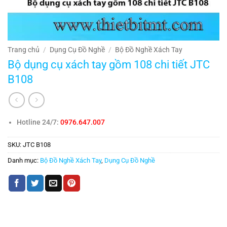
Trang chủ
/
Dụng Cụ Đồ Nghề
/
Bộ Đồ Nghề Xách Tay
Bộ dụng cụ xách tay gồm 108 chi tiết JTC
B108
Hotline 24/7:
0976.647.007
SKU:
JTC B108
Danh mục:
Bộ Đồ Nghề Xách Tay
,
Dụng Cụ Đồ Nghề