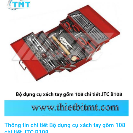
Thông tin chi tiết Bộ dụng cụ xách tay gồm 108
chi tiết JTC B108