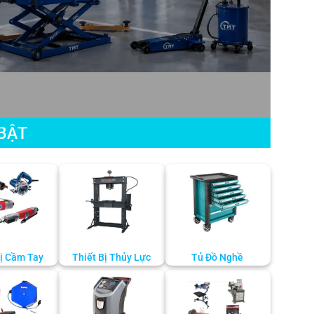
BẬT
Bị Cầm Tay
Thiết Bị Thủy Lực
Tủ Đồ Nghề