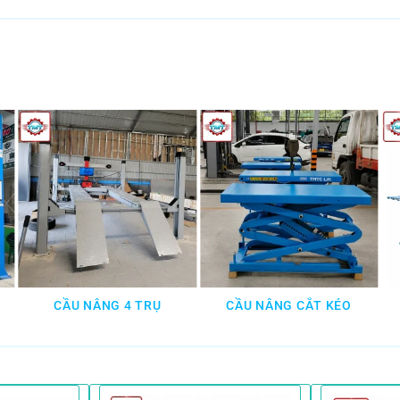
CẦU NÂNG 4 TRỤ
CẦU NÂNG CẮT KÉO