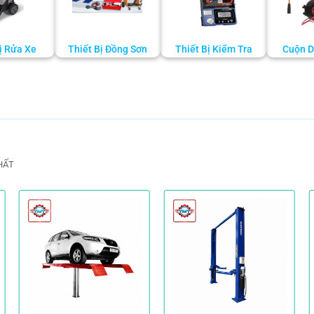
ị Rửa Xe
Thiết Bị Đồng Sơn
Thiết Bị Kiểm Tra
Cuộn D
HẤT