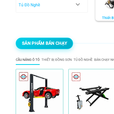
Tủ Đồ Nghề
Thiết B
SẢN PHẨM BÁN CHẠY
CẦU NÂNG Ô TÔ
THIẾT BỊ ĐỒNG SƠN
TỦ ĐỒ NGHỀ
BÁN CHẠY N