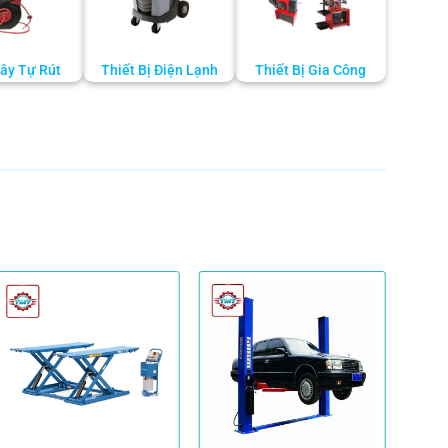
ây Tự Rút
Thiết Bị Điện Lạnh
Thiết Bị Gia Công