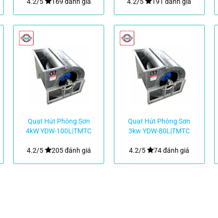
4.2/5
169 đánh giá
4.2/5
191 đánh giá
Quạt Hút Phòng Sơn
Quạt Hút Phòng Sơn
4kW YDW-100L|TMTC
3kw YDW-80L|TMTC
4.2/5
205 đánh giá
4.2/5
74 đánh giá