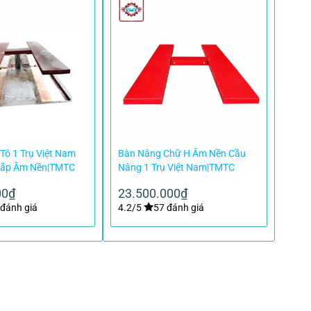
Tô 1 Trụ Việt Nam
Bàn Nâng Chữ H Âm Nền Cầu
Lắp Âm Nền|TMTC
Nâng 1 Trụ Việt Nam|TMTC
00
₫
23.500.000
₫
đánh giá
4.2/5
57 đánh giá