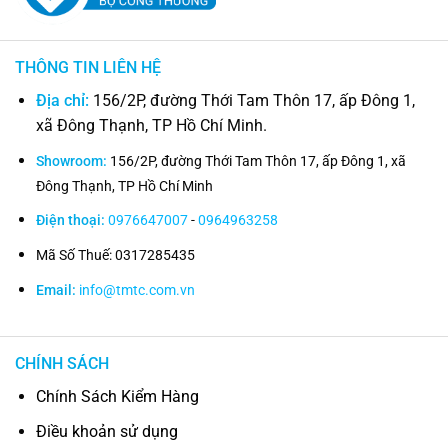
THÔNG TIN LIÊN HỆ
Địa chỉ:
156/2P, đường Thới Tam Thôn 17, ấp Đông 1,
xã Đông Thạnh, TP Hồ Chí Minh.
Showroom:
156/2P, đường Thới Tam Thôn 17, ấp Đông 1, xã
Đông Thạnh, TP Hồ Chí Minh
Điện thoại:
0976647007
-
0964963258
Mã Số Thuế: 0317285435
Email:
info@tmtc.com.vn
CHÍNH SÁCH
Chính Sách Kiểm Hàng
Điều khoản sử dụng