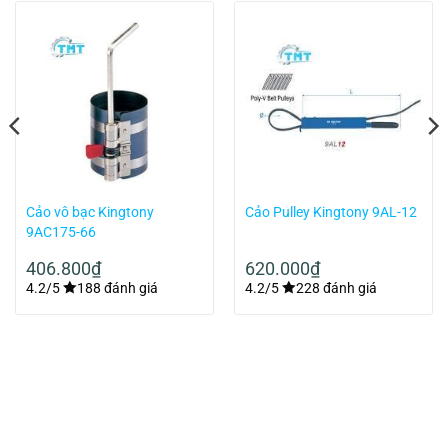
Cảo vô bạc Kingtony
Cảo Pulley Kingtony 9AL-12
9AC175-66
406.800
₫
620.000
₫
4.2/5
188 đánh giá
4.2/5
228 đánh giá