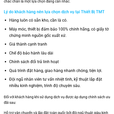
chắc chắn là một lựa chọn đáng cân nhắc.
Lý do khách hàng nên lựa chọn dịch vụ tại
Thiết Bị TMT
Hàng luôn có sẵn kho, cần là có.
Máy móc, thiết bị đảm bảo 100% chính hãng, có giấy tờ
chứng minh nguồn gốc xuất xứ.
Giá thành cạnh tranh
Chế độ bảo hành lâu dài
Chính sách đổi trả linh hoạt
Quá trình đặt hàng, giao hàng nhanh chóng, tiện lợi.
Đội ngũ nhân viên tư vấn nhiệt tình, kỹ thuật lắp đặt
nhiều kinh nghiệm, trình độ chuyên sâu.
Đối với khách hàng khi sử dụng dịch vụ được áp dụng chính sách ưu
đãi sau:
Hỗ trợ vận chuyển và lắp đặt toàn quốc bởi đội ngũ thuật giàu kinh