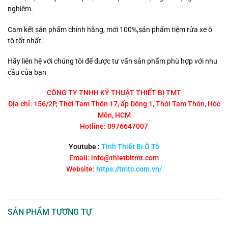
nghiêm.
Cam kết sản phẩm chính hãng, mới 100%,sản phẩm tiệm rửa xe ô
tô tốt nhất.
Hãy liên hệ với chúng tôi để được tư vấn sản phẩm phù hợp với nhu
cầu của bạn
CÔNG TY TNHH KỸ THUẬT THIẾT BỊ TMT
Địa chỉ: 156/2P, Thới Tam Thôn 17, ấp Đông 1, Thới Tam Thôn, Hóc
Môn, HCM
Hotline: 0976647007
Youtube :
Tình Thiết Bị Ô Tô
Email: info@thietbitmt.com
Website:
https://tmtc.com.vn/
SẢN PHẨM TƯƠNG TỰ