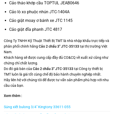
Cảo tháo khớp cầu TOPTUL JEAB0646
Cảo lò xo phuộc nhún JTC-1404A
Cảo giật moay ơ bánh xe JTC 1145
Cảo giật đĩa phanh JTC 4817
Công Ty TNHH Kỹ Thuật Thiết Bị TMT là nhà nhập khẩu trực tiếp và
phân phối chính hãng
Cảo 2 chấu 3″ JTC-35133
tại thị trường Việt
Nam.
Khách hàng sẽ được cung cấp đầy đủ CO&CQ về xuất xứ cũng như
chứng chỉ chất lượng.
Do đó giá bán của
Cảo 2 chấu 3″ JTC-35133
tại Công ty thiết bị
TMT luôn là giá tốt cùng chế độ bảo hành chuyên nghiệp nhất.
Hãy liên hệ với chúng tôi để được tư vấn sản phẩm phù hợp với nhu
cầu của bạn.
Xem thêm :
Súng xiết bulong 3/4″ Kingtony 33611-055