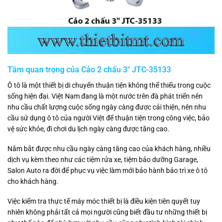
Tầm quan trọng của Cảo 2 chấu 3″ JTC-35133
Ô tô là một thiết bị di chuyển thuận tiện không thể thiếu trong cuộc
sống hiện đại. Việt Nam đang là một nước trên đà phát triển nên
nhu cầu chất lượng cuộc sống ngày càng được cải thiện, nên nhu
cầu sử dụng ô tô của người Việt để thuận tiện trong công việc, bảo
vệ sức khỏe, đi chơi du lịch ngày càng được tăng cao.
Nắm bắt được nhu cầu ngày càng tăng cao của khách hàng, nhiều
dịch vụ kèm theo như các tiệm rửa xe, tiệm bảo dưỡng Garage,
Salon Auto ra đời để phục vụ việc làm mới bảo hành bảo trì xe ô tô
cho khách hàng.
Việc kiểm tra thực tế máy móc thiết bị là điều kiện tiên quyết tuy
nhiên không phải tất cả mọi người cũng biết đầu tư những thiết bị