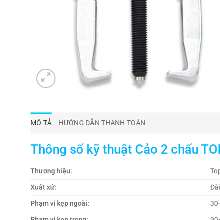
MÔ TẢ
HƯỚNG DẪN THANH TOÁN
Thông số kỹ thuật Cảo 2 chấu 
Thương hiệu:
Top
Xuất xứ:
Đà
Phạm vi kẹp ngoài:
30
Phạm vi kẹp trong:
90