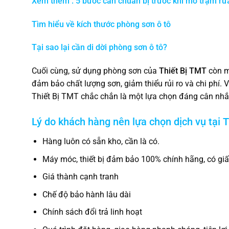
Xem thêm : 5 bước cần chuẩn bị trước khi mở trạm rửa
Tìm hiểu về kích thước phòng sơn ô tô
Tại sao lại cần di dời phòng sơn ô tô?
Cuối cùng, sử dụng phòng sơn của
Thiết Bị TMT
còn ma
đảm bảo chất lượng sơn, giảm thiểu rủi ro và chi phí. V
Thiết Bị TMT chắc chắn là một lựa chọn đáng cân nhắ
Lý do khách hàng nên lựa chọn dịch vụ tại
T
Hàng luôn có sẵn kho, cần là có.
Máy móc, thiết bị đảm bảo 100% chính hãng, có gi
Giá thành cạnh tranh
Chế độ bảo hành lâu dài
Chính sách đổi trả linh hoạt