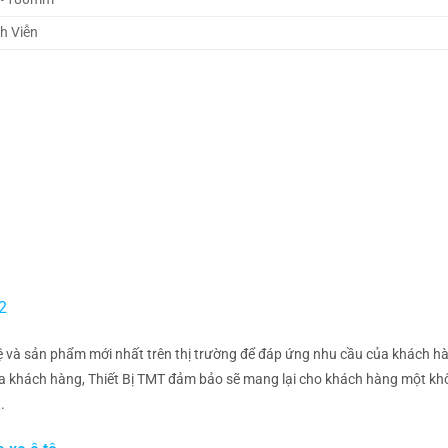
h Viễn
02
 và sản phẩm mới nhất trên thị trường để đáp ứng nhu cầu của khách h
của khách hàng, Thiết Bị TMT đảm bảo sẽ mang lại cho khách hàng một kh
.