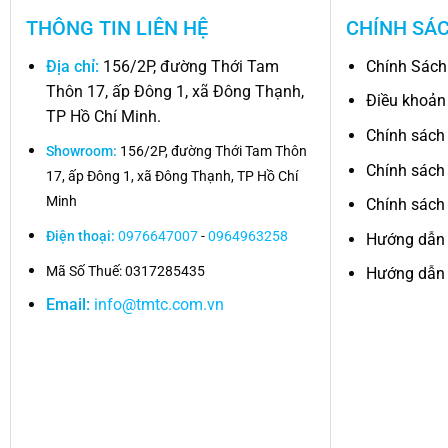
THÔNG TIN LIÊN HỆ
CHÍNH SÁ
Địa chỉ:
156/2P, đường Thới Tam
Chính Sách
Thôn 17, ấp Đông 1, xã Đông Thạnh,
Điều khoản
TP Hồ Chí Minh.
Chính sách
Showroom:
156/2P, đường Thới Tam Thôn
Chính sách
17, ấp Đông 1, xã Đông Thạnh, TP Hồ Chí
Minh
Chính sách 
Điện thoại:
0976647007
-
0964963258
Hướng dẫn
Mã Số Thuế: 0317285435
Hướng dẫn 
Email:
info@tmtc.com.vn