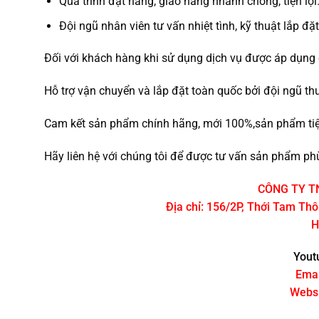
Quá trình đặt hàng, giao hàng nhanh chóng, tiện lợi
Đội ngũ nhân viên tư vấn nhiệt tình, kỹ thuật lắp đặ
Đối với khách hàng khi sử dụng dịch vụ được áp dụng 
Hỗ trợ vận chuyển và lắp đặt toàn quốc bởi đội ngũ th
Cam kết sản phẩm chính hãng, mới 100%,sản phẩm tiệm
Hãy liên hệ với chúng tôi để được tư vấn sản phẩm phù
CÔNG TY T
Địa chỉ: 156/2P, Thới Tam Th
H
Yout
Emai
Websi