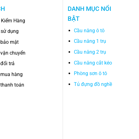
CH
DANH MỤC NỔI
BẬT
 Kiểm Hàng
Cầu nâng ô tô
 sử dụng
Cầu nâng 1 trụ
 bảo mật
Cầu nâng 2 trụ
 vận chuyển
Cầu nâng cắt kéo
đổi trả
Phòng sơn ô tô
 mua hàng
Tủ đựng đồ nghề
thanh toán