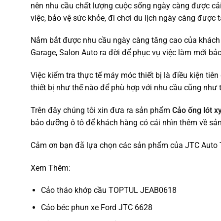
nên nhu cầu chất lượng cuộc sống ngày càng được cải 
việc, bảo vệ sức khỏe, đi chơi du lịch ngày càng được 
Nắm bắt được nhu cầu ngày càng tăng cao của khách h
Garage, Salon Auto ra đời để phục vụ việc làm mới bảo
Việc kiểm tra thực tế máy móc thiết bị là điều kiện ti
thiết bị như thế nào để phù hợp với nhu cầu cũng như t
Trên đây chúng tôi xin đưa ra sản phẩm
Cảo ống lót 
bảo dưỡng ô tô để khách hàng có cái nhìn thêm về sản
Cảm ơn bạn đã lựa chọn các sản phẩm của JTC Auto 
Xem Thêm:
Cảo tháo khớp cầu TOPTUL JEAB0618
Cảo béc phun xe Ford JTC 6628