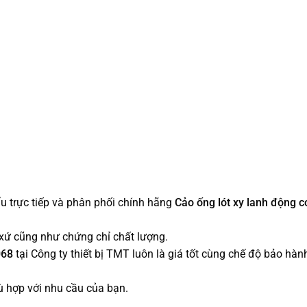
 trực tiếp và phân phối chính hãng
Cảo ống lót xy lanh động 
ứ cũng như chứng chỉ chất lượng.
068
tại Công ty thiết bị TMT luôn là giá tốt cùng chế độ bảo hà
 hợp với nhu cầu của bạn.