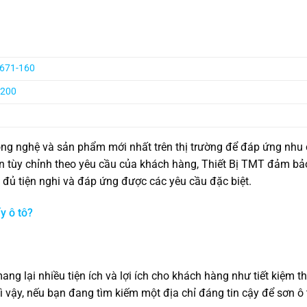
3671-160
-200
ng nghệ và sản phẩm mới nhất trên thị trường để đáp ứng nhu
n tùy chỉnh theo yêu cầu của khách hàng, Thiết Bị TMT đảm bả
đủ tiện nghi và đáp ứng được các yêu cầu đặc biệt.
y ô tô?
ng lại nhiều tiện ích và lợi ích cho khách hàng như tiết kiệm th
ì vậy, nếu bạn đang tìm kiếm một địa chỉ đáng tin cậy để sơn ô t