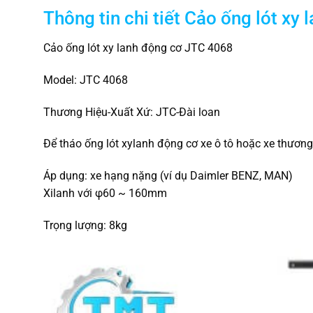
Thông tin chi tiết
Cảo ống lót xy 
Cảo ống lót xy lanh động cơ JTC 4068
Model: JTC 4068
Thương Hiệu-Xuất Xứ: JTC-Đài loan
Để tháo ống lót xylanh động cơ xe ô tô hoặc xe thương
Áp dụng: xe hạng nặng (ví dụ Daimler BENZ, MAN)
Xilanh với φ60 ~ 160mm
Trọng lượng: 8kg