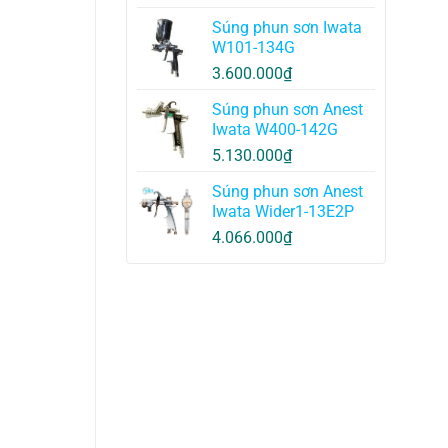
Súng phun sơn Iwata
W101-134G
3.600.000
₫
Súng phun sơn Anest
Iwata W400-142G
5.130.000
₫
Súng phun sơn Anest
Iwata Wider1-13E2P
4.066.000
₫