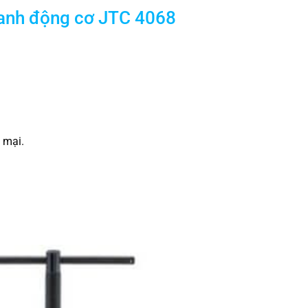
lanh động cơ JTC 4068
 mại.