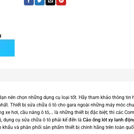
 Bạn nên chọn những dụng cụ loại tốt. Hãy tham khảo thông tin
 nhất. Thiết bị sửa chữa ô tô cho gara ngoài những máy móc ch
 xe hơi, cầu nâng ô tô,… là những thiết bị đặc biệt; thì các Co
ị, dụng cụ sửa chữa ô tô phải kể đến là
Cảo ống lót xy lanh độ
p khẩu và phân phối sản phẩm thiết bị chính hãng trên toàn quố