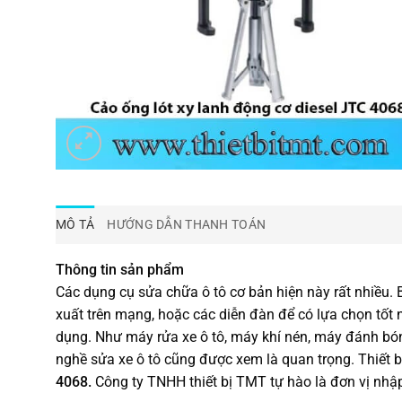
MÔ TẢ
HƯỚNG DẪN THANH TOÁN
Thông tin sản phẩm
Các dụng cụ sửa chữa ô tô cơ bản hiện này rất nhiều.
xuất trên mạng, hoặc các diễn đàn để có lựa chọn tốt
dụng. Như máy rửa xe ô tô, máy khí nén, máy đánh bóng
nghề sửa xe ô tô cũng được xem là quan trọng. Thiết b
4068.
Công ty TNHH thiết bị TMT tự hào là đơn vị nhậ