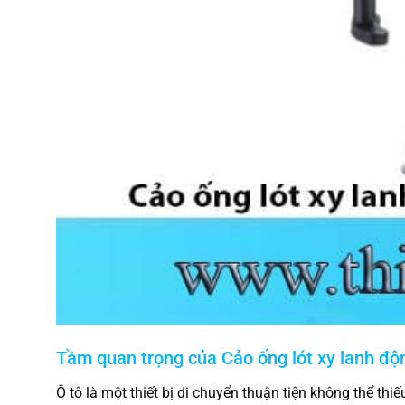
Tầm quan trọng của Cảo ống lót xy lanh đ
Ô tô là một thiết bị di chuyển thuận tiện không thể thi