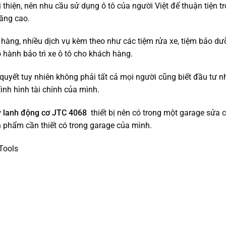
thiện, nên nhu cầu sử dụng ô tô của người Việt để thuận tiện t
tăng cao.
àng, nhiều dịch vụ kèm theo như các tiệm rửa xe, tiệm bảo d
 hành bảo trì xe ô tô cho khách hàng.
ên quyết tuy nhiên không phải tất cả mọi người cũng biết đầu tư 
ình hình tài chính của mình.
xy lanh động cơ JTC 4068
thiết bị nên có trong một garage sửa 
 phẩm cần thiết có trong garage của mình.
Tools