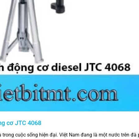
ộng cơ JTC 4068
ếu trong cuộc sống hiện đại. Việt Nam đang là một nước trên đà p