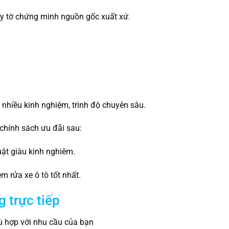
ấy tờ chứng minh nguồn gốc xuất xứ.
.
t nhiều kinh nghiệm, trình độ chuyên sâu.
chính sách ưu đãi sau:
uật giàu kinh nghiêm.
 rửa xe ô tô tốt nhất.
g trực tiếp
 hợp với nhu cầu của bạn