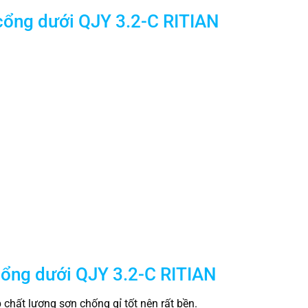
 cổng dưới QJY 3.2-C RITIAN
 cổng dưới QJY 3.2-C RITIAN
chất lượng sơn chống gỉ tốt nên rất bền.