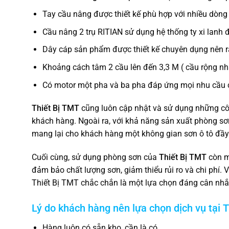
Tay cầu nâng được thiết kế phù hợp với nhiều dòng 
Cầu nâng 2 trụ RITIAN sử dụng hệ thống ty xi lanh đ
Dây cáp sản phẩm được thiết kế chuyên dụng nên rấ
Khoảng cách tâm 2 cầu lên đến 3,3 M ( cầu rộng nhất
Có motor một pha và ba pha đáp ứng mọi nhu cầu
Thiết Bị TMT
cũng luôn cập nhật và sử dụng những cô
khách hàng. Ngoài ra, với khả năng sản xuất phòng sơ
mang lại cho khách hàng một không gian sơn ô tô đầy 
Cuối cùng, sử dụng phòng sơn của
Thiết Bị TMT
còn ma
đảm bảo chất lượng sơn, giảm thiểu rủi ro và chi phí. V
Thiết Bị TMT chắc chắn là một lựa chọn đáng cân nhắ
Lý do khách hàng nên lựa chọn dịch vụ tại 
Hàng luôn có sẵn kho, cần là có.