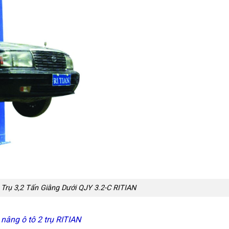
Trụ 3,2 Tấn Giằng Dưới QJY 3.2-C RITIAN
nâng ô tô 2 trụ RITIAN