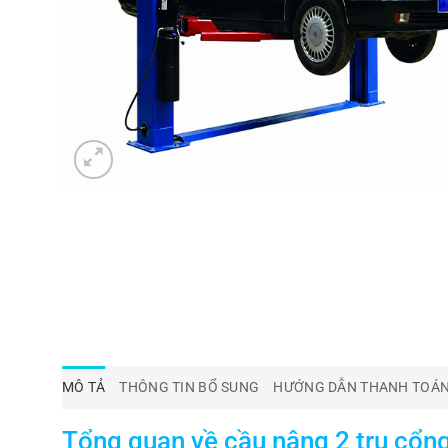
MÔ TẢ
THÔNG TIN BỔ SUNG
HƯỚNG DẪN THANH TOÁ
Tổng quan về cầu nâng 2 trụ cổn