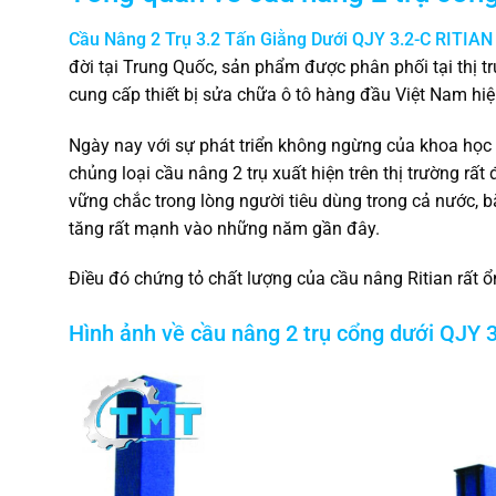
Cầu Nâng 2 Trụ 3.2 Tấn Giằng Dưới QJY 3.2-C RITIAN
đời tại Trung Quốc, sản phẩm được phân phối tại thị t
cung cấp thiết bị sửa chữa ô tô hàng đầu Việt Nam hiệ
Ngày nay với sự phát triển không ngừng của khoa học 
chủng loại cầu nâng 2 trụ xuất hiện trên thị trường rấ
vững chắc trong lòng người tiêu dùng trong cả nước,
tăng rất mạnh vào những năm gần đây.
Điều đó chứng tỏ chất lượng của cầu nâng Ritian rất ổ
Hình ảnh về cầu nâng 2 trụ cổng dưới QJY 