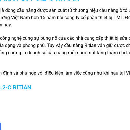
là dòng cầu nâng được sản xuất từ thương hiệu cầu nâng ô tô u
rường Việt Nam hơn 15 năm bởi công ty cổ phần thiết bị TMT. Đơ
n nay.
công nghệ cùng sự bùng nổ của các nhà cung cấp thiết bị sửa c
t đa dạng và phong phú. Tuy vậy
cầu nâng Ritian
vẫn giữ được c
 bằng chứng là doanh số cầu nâng mỗi năm một tăng thậm chí l
n định và phù hợp với điều kiện làm việc cũng như khí hậu tại 
3.2-C RITIAN