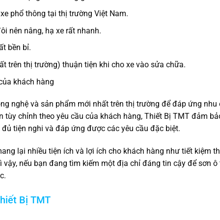
xe phổ thông tại thị trường Việt Nam.
ôi nên nâng, hạ xe rất nhanh.
t bền bỉ.
 trên thị trường) thuận tiện khi cho xe vào sửa chữa.
 của khách hàng
ng nghệ và sản phẩm mới nhất trên thị trường để đáp ứng nhu
n tùy chỉnh theo yêu cầu của khách hàng, Thiết Bị TMT đảm bả
đủ tiện nghi và đáp ứng được các yêu cầu đặc biệt.
ng lại nhiều tiện ích và lợi ích cho khách hàng như tiết kiệm th
ì vậy, nếu bạn đang tìm kiếm một địa chỉ đáng tin cậy để sơn ô t
c.
Thiết Bị TMT