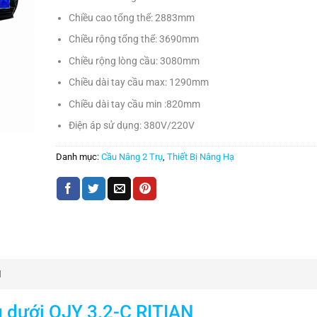
Chiều cao tổng thể: 2883mm
Chiều rộng tổng thể: 3690mm
Chiều rộng lòng cầu: 3080mm
Chiều dài tay cầu max: 1290mm
Chiều dài tay cầu min :820mm
Điện áp sử dụng: 380V/220V
Danh mục:
Cầu Nâng 2 Trụ
,
Thiết Bị Nâng Hạ
N
g dưới QJY 3.2-C RITIAN