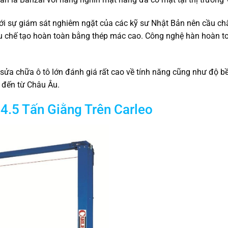
i sự giám sát nghiêm ngặt của các kỹ sư Nhật Bản nên cầu ch
liệu chế tạo hoàn toàn bằng thép mác cao. Công nghệ hàn hoàn 
 sửa chữa ô tô lớn đánh giá rất cao về tính năng cũng như độ b
 đến từ Châu Âu.
4.5 Tấn Giằng Trên Carleo