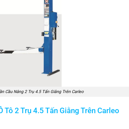
hần Cầu Nâng 2 Trụ 4.5 Tấn Giằng Trên Carleo
 Tô 2 Trụ 4.5 Tấn Giằng Trên Carleo