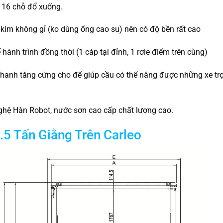
 16 chỗ đổ xuống.
kim không gỉ (ko dùng ống cao su) nên có độ bền rất cao
hành trình đồng thời (1 cáp tại đỉnh, 1 rơle điểm trên cùng)
 Thanh tăng cứng cho đế giúp cầu có thể nâng được những xe trọ
hệ Hàn Robot, nước sơn cao cấp chất lượng cao.
.5 Tấn Giằng Trên Carleo