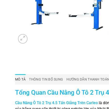
MÔ TẢ
THÔNG TIN BỔ SUNG
HƯỚNG DẪN THANH TOÁ
Tổng Quan Cầu Nâng Ô Tô 2 Trụ 4
Cầu Nâng Ô Tô 2 Trụ 4.5 Tấn Giằng Trên Carleo
là dòn
của hãng cung cấp thiết bị công nghiệp lớn của Nhật B