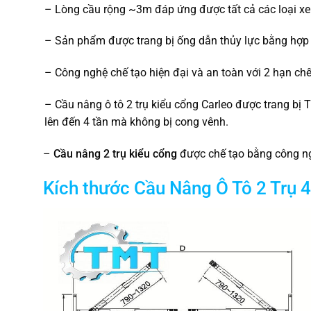
– Lòng cầu rộng ~3m đáp ứng được tất cả các loại xe
– Sản phẩm được trang bị ống dẫn thủy lực bằng hợp 
– Công nghệ chế tạo hiện đại và an toàn với 2 hạn chế 
– Cầu nâng ô tô 2 trụ kiểu cổng Carleo được trang bị
lên đến 4 tần mà không bị cong vênh.
–
Cầu nâng 2 trụ kiểu cổng
được chế tạo bằng công ng
Kích thước Cầu Nâng Ô Tô 2 Trụ 4