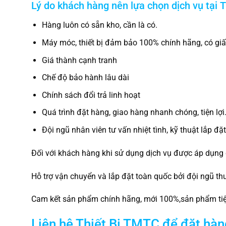
Lý do khách hàng nên lựa chọn dịch vụ tại 
Hàng luôn có sẵn kho, cần là có.
Máy móc, thiết bị đảm bảo 100% chính hãng, có gi
Giá thành cạnh tranh
Chế độ bảo hành lâu dài
Chính sách đổi trả linh hoạt
Quá trình đặt hàng, giao hàng nhanh chóng, tiện lợi
Đội ngũ nhân viên tư vấn nhiệt tình, kỹ thuật lắp đặ
Đối với khách hàng khi sử dụng dịch vụ được áp dụng 
Hỗ trợ vận chuyển và lắp đặt toàn quốc bởi đội ngũ th
Cam kết sản phẩm chính hãng, mới 100%,sản phẩm tiệm
Liên hệ Thiết Bị TMTC để đặt hàn