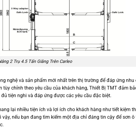
âng 2 Trụ 4.5 Tấn Giằng Trên Carleo
ng nghệ và sản phẩm mới nhất trên thị trường để đáp ứng nhu
n tùy chỉnh theo yêu cầu của khách hàng, Thiết Bị TMT đảm bả
đủ tiện nghi và đáp ứng được các yêu cầu đặc biệt.
ng lại nhiều tiện ích và lợi ích cho khách hàng như tiết kiệm th
ì vậy, nếu bạn đang tìm kiếm một địa chỉ đáng tin cậy để sơn ô t
c.