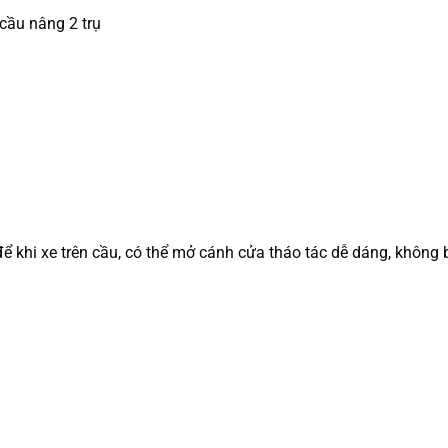
cầu nâng 2 trụ
để khi xe trên cầu, có thể mở cánh cửa tháo tác dễ dáng, không 