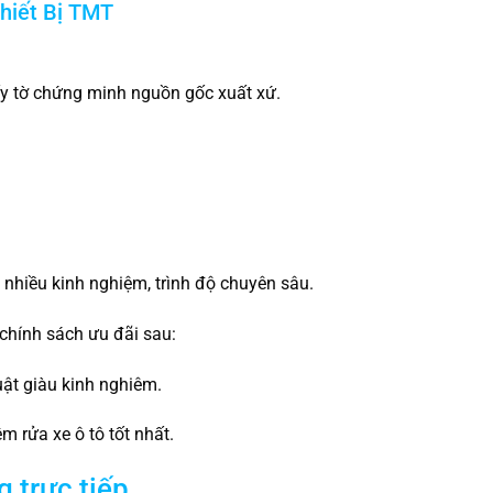
Thiết Bị TMT
ấy tờ chứng minh nguồn gốc xuất xứ.
.
t nhiều kinh nghiệm, trình độ chuyên sâu.
chính sách ưu đãi sau:
uật giàu kinh nghiêm.
 rửa xe ô tô tốt nhất.
g trực tiếp