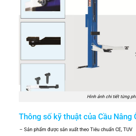
Hình ảnh chi tiết từng p
Thông số kỹ thuật của Cầu Nâng Ô
– Sản phẩm được sản xuất theo Tiêu chuẩn CE, TUV