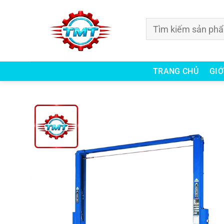
Bỏ
qua
Tìm
nội
kiếm:
dung
TRANG CHỦ
GIỚ