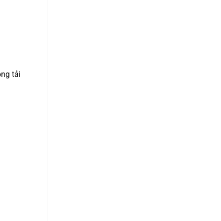
ng tải