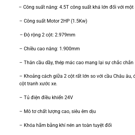
– Công suất nâng: 4.5T công suất khá lớn đối với một 
– Công suất Motor 2HP (1.5Kw)
–
Độ rộng 2 cột: 2.979mm
– Chiều cao nâng: 1.900mm
– Thân cầu dầy, thép mác cao mang lại sự chắc chắn
– Khoảng cách giữa 2 cột rất lớn so với cầu Châu âu, 
cột tranh xước xe.
– Tủ điện điều khiển 24V
– Mô tơ chất lượng cao, siêu êm dịu
– Khóa hãm bằng khí nén an toàn tuyệt đối