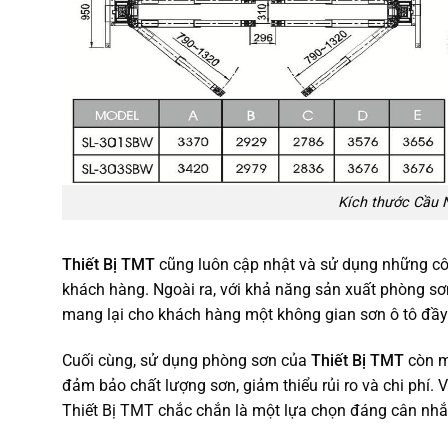
Kích thước Cầu N
Thiết Bị TMT
cũng luôn cập nhật và sử dụng những cô
khách hàng. Ngoài ra, với khả năng sản xuất phòng sơ
mang lại cho khách hàng một không gian sơn ô tô đầy 
Cuối cùng, sử dụng phòng sơn của
Thiết Bị TMT
còn ma
đảm bảo chất lượng sơn, giảm thiểu rủi ro và chi phí. V
Thiết Bị TMT chắc chắn là một lựa chọn đáng cân nhắ