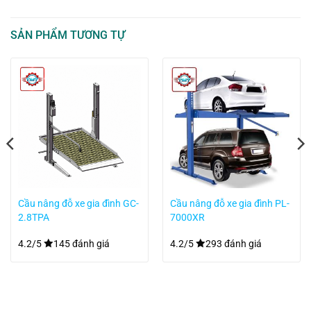
SẢN PHẨM TƯƠNG TỰ
Cầu nâng đỗ xe gia đình GC-
Cầu nâng đỗ xe gia đình PL-
2.8TPA
7000XR
4.2/5
145 đánh giá
4.2/5
293 đánh giá