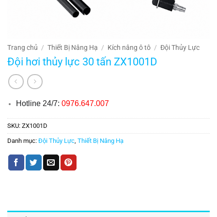
Trang chủ
/
Thiết Bị Nâng Hạ
/
Kích nâng ô tô
/
Đội Thủy Lực
Đội hơi thủy lực 30 tấn ZX1001D
Hotline 24/7:
0976.647.007
SKU:
ZX1001D
Danh mục:
Đội Thủy Lực
,
Thiết Bị Nâng Hạ