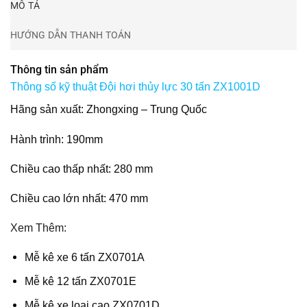
MÔ TẢ
HƯỚNG DẪN THANH TOÁN
Thông tin sản phẩm
Thông số kỹ thuật Đội hơi thủy lực 30 tấn ZX1001D
Hãng sản xuất: Zhongxing – Trung Quốc
Hành trình: 190mm
Chiều cao thấp nhất: 280 mm
Chiều cao lớn nhất: 470 mm
Xem Thêm:
Mễ kê xe 6 tấn ZX0701A
Mễ kê 12 tấn ZX0701E
Mễ kê xe loại cao ZX0701D