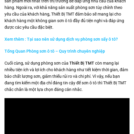
sản phẩm mới nhất trên thị trường để đáp ứng nhu cầu của khách
hàng. Ngoài ra, với khả năng sản xuất phòng sơn tùy chỉnh theo
yêu cầu của khách hàng, Thiết Bị TMT đảm bảo sẽ mang lại cho
khách hàng một không gian sơn ô tô đầy đủ tiện nghi và đáp ứng
được các yêu cầu đặc biệt.
Xem thêm : Tại sao nên sử dụng dịch vụ phòng sơn sấy ô tô?
Tổng Quan Phòng sơn ô tô – Quy trình chuyên nghiệp
Cuối cùng, sử dụng phòng sơn của
Thiết Bị TMT
còn mang lại
nhiều tiện ích và lợi ích cho khách hàng như tiết kiệm thời gian, đảm
bảo chất lượng sơn, giảm thiểu rủi ro và chi phí. Vì vậy, nếu bạn
đang tìm kiếm một địa chỉ đáng tin cậy để sơn ô tô thì Thiết Bị TMT
chắc chắn là một lựa chọn đáng cân nhắc.