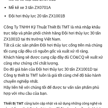
Mễ kê xe 3 tấn ZX0701A
Đội hơi thủy lực 20 tấn ZX1001B
Công Ty TNHH Kỹ Thuật Thiết Bị TMT là nhà nhập khẩu
trực tiếp và phân phối chính hãng
Đội hơi thủy lực 30 tấn
ZX1001D
tại thị trường Việt Nam.
Tất cả các sản phẩm
Đội hơi thủy lực
cổng trên mà chúng
tôi cung cấp đều có nguồn gốc và xuất xứ rõ ràng.
Khách hàng sẽ được cung cấp đầy đủ CO&CQ về xuất xứ
cũng như chứng chỉ chất lượng.
Do đó giá bán của
Đội hơi thủy lực 30 tấn ZX1001D
tại
Công ty thiết bị TMT luôn là giá tốt cùng chế độ bảo hành
chuyên nghiệp nhất.
Hãy liên hệ với chúng tôi để được tư vấn sản phẩm phù
hợp với nhu cầu của bạn.
Thiết Bị TMT
cũng luôn cập nhật và sử dụng những công nghệ và