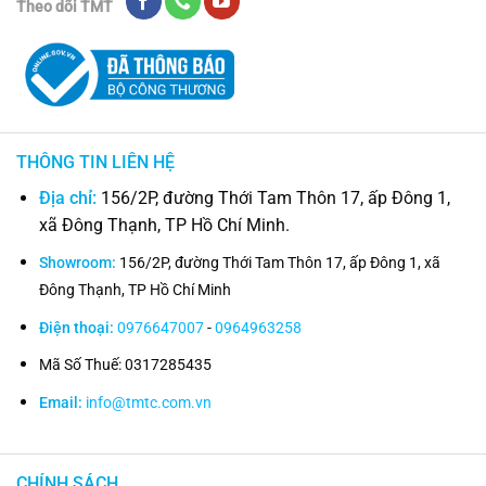
Theo dõi TMT
THÔNG TIN LIÊN HỆ
Địa chỉ:
156/2P, đường Thới Tam Thôn 17, ấp Đông 1,
xã Đông Thạnh, TP Hồ Chí Minh.
Showroom:
156/2P, đường Thới Tam Thôn 17, ấp Đông 1, xã
Đông Thạnh, TP Hồ Chí Minh
Điện thoại:
0976647007
-
0964963258
Mã Số Thuế: 0317285435
Email:
info@tmtc.com.vn
CHÍNH SÁCH