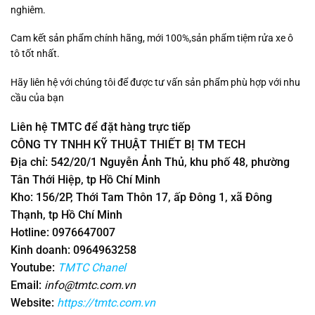
nghiêm.
Cam kết sản phẩm chính hãng, mới 100%,sản phẩm tiệm rửa xe ô
tô tốt nhất.
Hãy liên hệ với chúng tôi để được tư vấn sản phẩm phù hợp với nhu
cầu của bạn
Liên hệ TMTC để đặt hàng trực tiếp
CÔNG TY TNHH KỸ THUẬT THIẾT BỊ TM TECH
Địa chỉ: 542/20/1 Nguyễn Ảnh Thủ, khu phố 48, phường
Tân Thới Hiệp, tp Hồ Chí Minh
Kho: 156/2P, Thới Tam Thôn 17, ấp Đông 1, xã Đông
Thạnh, tp Hồ Chí Minh
Hotline: 0976647007
Kinh doanh: 0964963258
Youtube:
TMTC Chanel
Email:
info@tmtc.com.vn
Website:
https://tmtc.com.vn