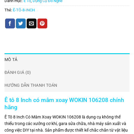
Danh mục:
Ê Tô
,
Dụng Cụ Đồ Nghề
Thẻ:
Ê-TÔ-8-INCH
MÔ TẢ
ĐÁNH GIÁ (0)
HƯỚNG DẪN THANH TOÁN
Ê tô 8 Inch có mâm xoay WOKIN 106208 chính
hãng
Ê Tô 8 Inch Có Mâm Xoay WOKIN 106208 là dụng cụ không thể
thiếu trong các xưởng cơ khí, gara sửa chữa, nhà máy sản xuất và
công việc DIY tại nhà. Sản phẩm được thiết kế chắc chắn từ vật liệu