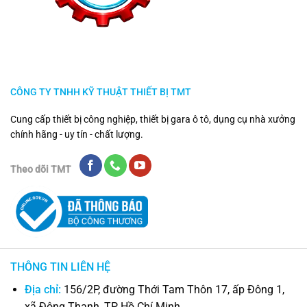
CÔNG TY TNHH KỸ THUẬT THIẾT BỊ TMT
Cung cấp thiết bị công nghiệp, thiết bị gara ô tô, dụng cụ nhà xưởng
chính hãng - uy tín - chất lượng.
Theo dõi TMT
THÔNG TIN LIÊN HỆ
Địa chỉ:
156/2P, đường Thới Tam Thôn 17, ấp Đông 1,
xã Đông Thạnh, TP Hồ Chí Minh.