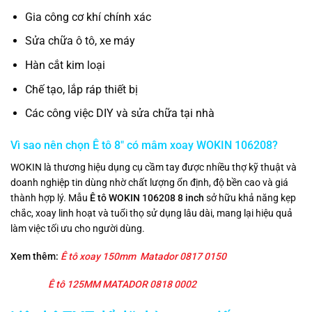
Gia công cơ khí chính xác
Sửa chữa ô tô, xe máy
Hàn cắt kim loại
Chế tạo, lắp ráp thiết bị
Các công việc DIY và sửa chữa tại nhà
Vì sao nên chọn Ê tô 8″ có mâm xoay WOKIN 106208?
WOKIN là thương hiệu dụng cụ cầm tay được nhiều thợ kỹ thuật và
doanh nghiệp tin dùng nhờ chất lượng ổn định, độ bền cao và giá
thành hợp lý. Mẫu
Ê tô WOKIN 106208 8 inch
sở hữu khả năng kẹp
chắc, xoay linh hoạt và tuổi thọ sử dụng lâu dài, mang lại hiệu quả
làm việc tối ưu cho người dùng.
Xem thêm:
Ê tô
xoay 150mm
Matador 0817 0150
Ê tô 125MM MATADOR 0818 0002