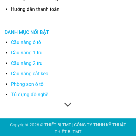
Hướng dẫn thanh toán
DANH MỤC NỔI BẬT
Cầu nâng ô tô
Cầu nâng 1 trụ
Cầu nâng 2 trụ
Cầu nâng cắt kéo
Phòng sơn ô tô
Tủ đựng đồ nghề
Copyright 2026 ©
THIẾT BỊ TMT | CÔNG TY TNHH KỸ THUẬT
THIẾT BỊ TMT