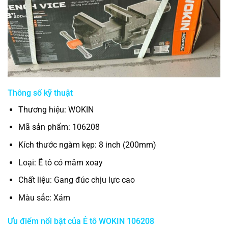
Thông số kỹ thuật
Thương hiệu: WOKIN
Mã sản phẩm: 106208
Kích thước ngàm kẹp: 8 inch (200mm)
Loại: Ê tô có mâm xoay
Chất liệu: Gang đúc chịu lực cao
Màu sắc: Xám
Ưu điểm nổi bật của Ê tô WOKIN 106208