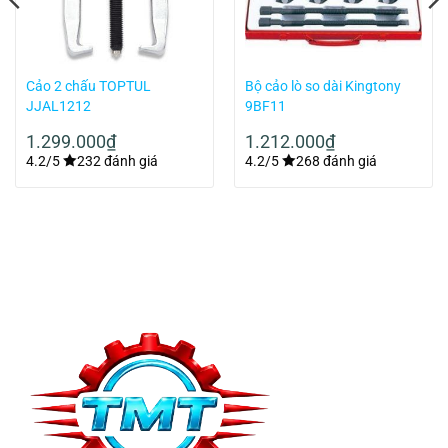
Cảo 2 chấu TOPTUL
Bộ cảo lò so dài Kingtony
JJAL1212
9BF11
1.299.000
₫
1.212.000
₫
4.2/5
232 đánh giá
4.2/5
268 đánh giá