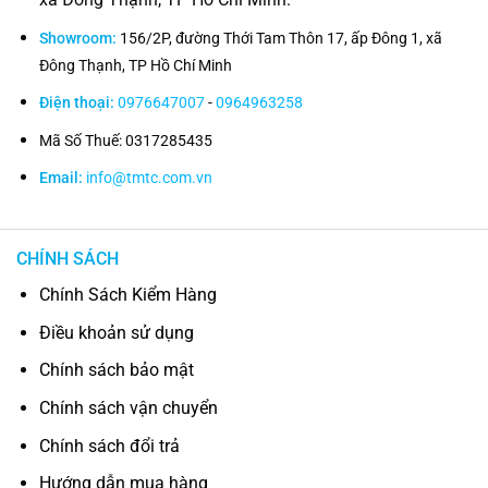
Showroom:
156/2P, đường Thới Tam Thôn 17, ấp Đông 1, xã
Đông Thạnh, TP Hồ Chí Minh
Điện thoại:
0976647007
-
0964963258
Mã Số Thuế: 0317285435
Email:
info@tmtc.com.vn
CHÍNH SÁCH
Chính Sách Kiểm Hàng
Điều khoản sử dụng
Chính sách bảo mật
Chính sách vận chuyển
Chính sách đổi trả
Hướng dẫn mua hàng