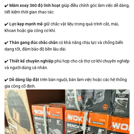
✔️
Mâm xoay 360 độ linh hoạt
giúp điều chỉnh góc làm việc dễ dàng,
tiết kiệm thời gian thao tác.
✔️
Lực kẹp mạnh mẽ
giữ chắc vật liệu trong quá trình cắt, mài,
khoan hoặc gia công cơ khí.
✔️
Thân gang đúc chắc chắn
có khả năng chịu lực và chống biến
dạng tốt, đảm bảo độ bền lâu dài.
✔️
Thiết kế chuyên nghiệp
phù hợp cho cả thợ cơ khí chuyên nghiệp
và người dùng cá nhân.
✔️
Dễ dàng lắp đặt
trên bàn nguội, bàn làm việc hoặc các hệ thống
gia công cố định.