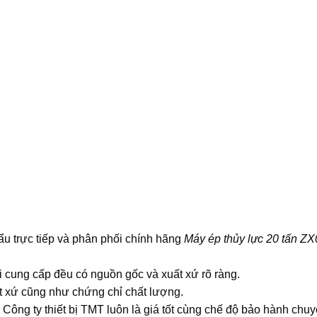
u trực tiếp và phân phối chính hãng
Máy ép thủy lực 20 tấn Z
i cung cấp đều có nguồn gốc và xuất xứ rõ ràng.
xứ cũng như chứng chỉ chất lượng.
i Công ty thiết bị TMT luôn là giá tốt cùng chế độ bảo hành chu