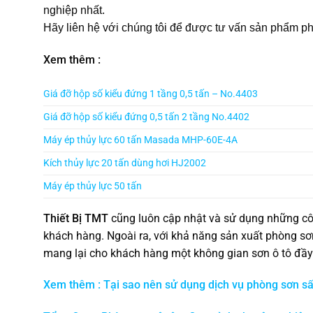
nghiệp nhất.
Hãy liên hệ với chúng tôi để được tư vấn sản phẩm phu
Xem thêm :
Giá đỡ hộp số kiểu đứng 1 tầng 0,5 tấn – No.4403
Giá đỡ hộp số kiểu đứng 0,5 tấn 2 tầng No.4402
Máy ép thủy lực 60 tấn Masada MHP-60E-4A
Kích thủy lực 20 tấn dùng hơi HJ2002
Máy ép thủy lực 50 tấn
Thiết Bị TMT
cũng luôn cập nhật và sử dụng những cô
khách hàng. Ngoài ra, với khả năng sản xuất phòng sơ
mang lại cho khách hàng một không gian sơn ô tô đầy 
Xem thêm : Tại sao nên sử dụng dịch vụ phòng sơn sấ