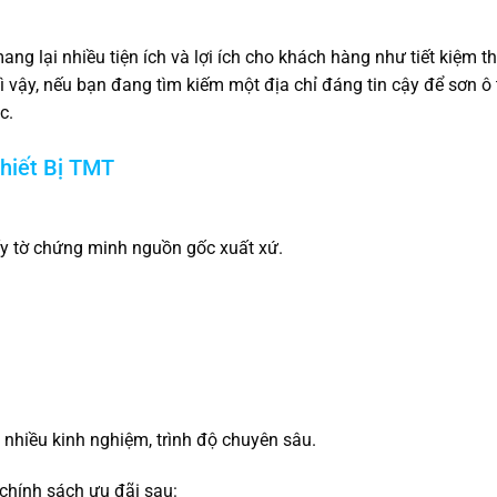
ng lại nhiều tiện ích và lợi ích cho khách hàng như tiết kiệm th
ì vậy, nếu bạn đang tìm kiếm một địa chỉ đáng tin cậy để sơn ô t
c.
hiết Bị TMT
ấy tờ chứng minh nguồn gốc xuất xứ.
.
t nhiều kinh nghiệm, trình độ chuyên sâu.
chính sách ưu đãi sau: