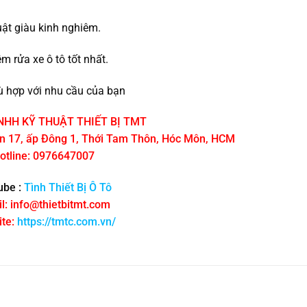
uật giàu kinh nghiêm.
 rửa xe ô tô tốt nhất.
 hợp với nhu cầu của bạn
NHH KỸ THUẬT THIẾT BỊ TMT
ôn 17, ấp Đông 1, Thới Tam Thôn, Hóc Môn, HCM
otline: 0976647007
ube :
Tình Thiết Bị Ô Tô
l: info@thietbitmt.com
te:
https://tmtc.com.vn/