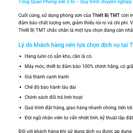
Tổng Quan Phòng sơn ô tô – Quy trình chuyên nghiệp
Cuối cùng, sử dụng phòng sơn của
Thiết Bị TMT
còn ma
đảm bảo chất lượng sơn, giảm thiểu rủi ro và chi phí. V
Thiết Bị TMT chắc chắn là một lựa chọn đáng cân nhắ
Lý do khách hàng nên lựa chọn dịch vụ tại
T
Hàng luôn có sẵn kho, cần là có.
Máy móc, thiết bị đảm bảo 100% chính hãng, có gi
Giá thành cạnh tranh
Chế độ bảo hành lâu dài
Chính sách đổi trả linh hoạt
Quá trình đặt hàng, giao hàng nhanh chóng, tiện lợi
Đội ngũ nhân viên tư vấn nhiệt tình, kỹ thuật lắp đặ
Đối với khách hàng khi sử dụng dịch vụ được áp dụng 