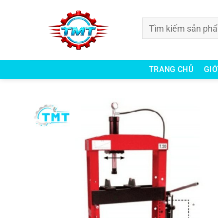
Bỏ
qua
Tìm
nội
kiếm:
dung
TRANG CHỦ
GIỚ