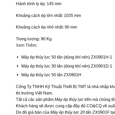
Hành trình ty ép: 145 mm
Khoảng cách ép lớn nhất: 1035 mm
Khoảng cách ép nhỏ nhất: 90 mm
Trọng lượng: 90 Kg
Xem Thêm:
Máy ép thủy lực 50 tấn (dùng khí nén) ZX0901H-1
Máy ép thủy lực 30 tấn (dùng khí nén) ZX0901D-1
Máy ép thủy lực 50 tấn ZX0901H
Công Ty TNHH Kỹ Thuật Thiết Bị TMT là nhà nhập khẩ
thị trường Việt Nam.
Tất cả các sản phẩm
Máy ép thủy lực
trên mà chúng tô
Khách hàng sẽ được cung cấp đầy đủ CO&CQ về xuất 
Do đó giá bán của
Máy ép thủy lực 20 tấn ZX0901F
tạ