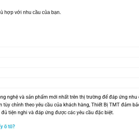
̀ hợp với nhu cầu của bạn.
ng nghệ và sản phẩm mới nhất trên thị trường để đáp ứng nhu
n tùy chỉnh theo yêu cầu của khách hàng, Thiết Bị TMT đảm bả
đủ tiện nghi và đáp ứng được các yêu cầu đặc biệt.
y ô tô?