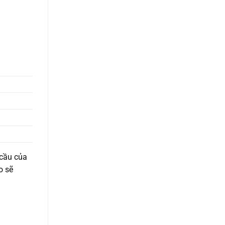
 cầu của
o sẽ