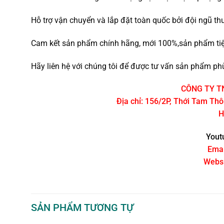
Hỗ trợ vận chuyển và lắp đặt toàn quốc bởi đội ngũ th
Cam kết sản phẩm chính hãng, mới 100%,sản phẩm tiệm
Hãy liên hệ với chúng tôi để được tư vấn sản phẩm phù
CÔNG TY T
Địa chỉ: 156/2P, Thới Tam Th
H
Yout
Emai
Websi
SẢN PHẨM TƯƠNG TỰ