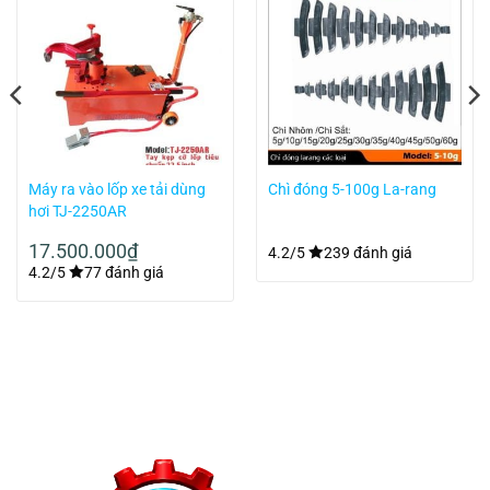
Máy ra vào lốp xe tải dùng
Chì đóng 5-100g La-rang
hơi TJ-2250AR
17.500.000
₫
4.2/5
239 đánh giá
4.2/5
77 đánh giá