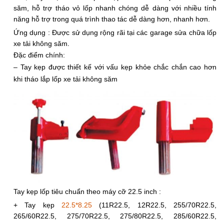
săm, hỗ trợ tháo vỏ lốp nhanh chóng dễ dàng với nhiều tính
năng hỗ trợ trong quá trình thao tác dễ dàng hơn, nhanh hơn.
Ứng dụng
: Được sử dụng rộng rãi tại các garage sửa chữa lốp
xe tải không săm
.
Đặc điểm chính:
– Tay kẹp được thiết kế với vấu kẹp khỏe chắc chắn cao hơn
khi tháo lắp lốp xe tải không săm
Tay kẹp lốp tiêu chuẩn theo máy cỡ 22.5 inch :
+ Tay kẹp
22.5*8.25
(11R22.5, 12R22.5, 255/70R22.5,
265/60R22.5, 275/70R22.5, 275/80R22.5, 285/60R22.5,