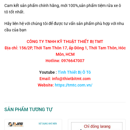
Cam kết sản phẩm chính hãng, mới 100%,sản phẩm tiệm rửa xe ô
tô tốt nhất.
Hãy liên hệ với chúng tôi để được tư vấn sản phẩm phù hợp với nhu
cầu của bạn
CÔNG TY TNHH KỸ THUẬT THIẾT BỊ TMT
Địa chỉ: 156/2P, Thới Tam Thôn 17, ấp Đông 1, Thới Tam Thôn, Hóc
Môn, HCM
Hotline: 0976647007
Youtube :
Tình Thiết Bị Ô Tô
Email: info@thietbitmt.com
Website:
https://tmtc.com.vn/
SẢN PHẨM TƯƠNG TỰ