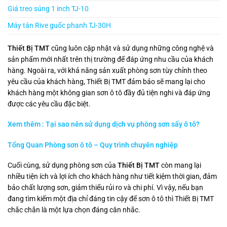
Giá treo súng 1 inch TJ-10
Máy tán Rive guốc phanh TJ-30H
Thiết Bị TMT
cũng luôn cập nhật và sử dụng những công nghệ và
sản phẩm mới nhất trên thị trường để đáp ứng nhu cầu của khách
hàng. Ngoài ra, với khả năng sản xuất phòng sơn tùy chỉnh theo
yêu cầu của khách hàng, Thiết Bị TMT đảm bảo sẽ mang lại cho
khách hàng một không gian sơn ô tô đầy đủ tiện nghi và đáp ứng
được các yêu cầu đặc biệt.
Xem thêm : Tại sao nên sử dụng dịch vụ phòng sơn sấy ô tô?
Tổng Quan Phòng sơn ô tô – Quy trình chuyên nghiệp
Cuối cùng, sử dụng phòng sơn của
Thiết Bị TMT
còn mang lại
nhiều tiện ích và lợi ích cho khách hàng như tiết kiệm thời gian, đảm
bảo chất lượng sơn, giảm thiểu rủi ro và chi phí. Vì vậy, nếu bạn
đang tìm kiếm một địa chỉ đáng tin cậy để sơn ô tô thì Thiết Bị TMT
chắc chắn là một lựa chọn đáng cân nhắc.