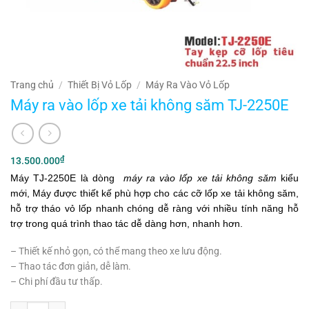
Trang chủ
/
Thiết Bị Vỏ Lốp
/
Máy Ra Vào Vỏ Lốp
Máy ra vào lốp xe tải không săm TJ-2250E
₫
13.500.000
Máy
TJ-2250E
là dòng
máy ra vào lốp xe tải không săm
kiểu
mới, Máy được thiết kế phù hợp cho các cỡ lốp xe tải không săm,
hỗ trợ tháo vỏ lốp nhanh chóng dễ ràng với nhiều tính năng hỗ
trợ trong quá trình thao tác dễ dàng hơn, nhanh hơn.
– Thiết kế nhỏ gọn, có thể mang theo xe lưu động.
– Thao tác đơn giản, dễ làm.
– Chi phí đầu tư thấp.