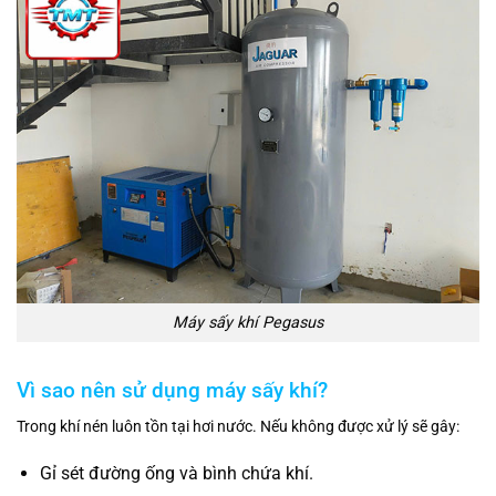
Máy sấy khí Pegasus
Vì sao nên sử dụng máy sấy khí?
Trong khí nén luôn tồn tại hơi nước. Nếu không được xử lý sẽ gây:
Gỉ sét đường ống và bình chứa khí.