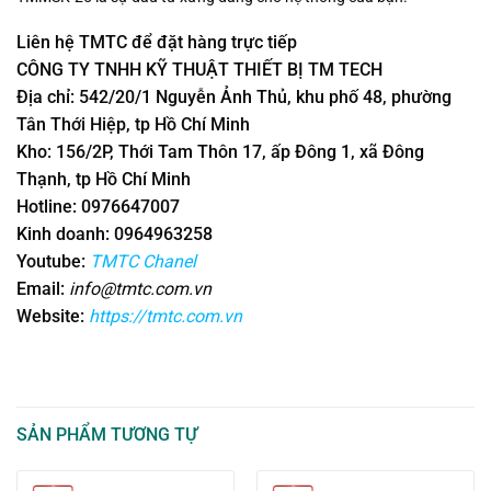
Liên hệ TMTC để đặt hàng trực tiếp
CÔNG TY TNHH KỸ THUẬT THIẾT BỊ TM TECH
Địa chỉ: 542/20/1 Nguyễn Ảnh Thủ, khu phố 48, phường
Tân Thới Hiệp, tp Hồ Chí Minh
Kho: 156/2P, Thới Tam Thôn 17, ấp Đông 1, xã Đông
Thạnh, tp Hồ Chí Minh
Hotline: 0976647007
Kinh doanh: 0964963258
Youtube:
TMTC Chanel
Email:
info@tmtc.com.vn
Website:
https://tmtc.com.vn
SẢN PHẨM TƯƠNG TỰ