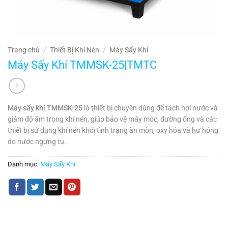
Trang chủ
/
Thiết Bị Khí Nén
/
Máy Sấy Khí
Máy Sấy Khí TMMSK-25|TMTC
Máy sấy khí TMMSK-25
là thiết bị chuyên dùng để tách hơi nước và
giảm độ ẩm trong khí nén, giúp bảo vệ máy móc, đường ống và các
thiết bị sử dụng khí nén khỏi tình trạng ăn mòn, oxy hóa và hư hỏng
do nước ngưng tụ.
Danh mục:
Máy Sấy Khí