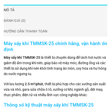
MÔ TẢ
ĐÁNH GIÁ (0)
HƯỚNG DẪN THANH TOÁN
Máy sấy khí TMMSK-25 chính hãng, vận hành ổn
định
Máy sấy khí TMMSK-25
là thiết bị chuyên dùng để tách hơi nước và
giảm độ ẩm trong khí nén, giúp bảo vệ máy móc, đường ống và các
thiết bị sử dụng khí nén khỏi tình trạng ăn mòn, oxy hóa và hư hỏng
do nước ngưng tụ.
Với lưu lượng
2.5 m³/phút
, thiết bị phù hợp cho các xưởng sản xuất
vừa và nhỏ, gara sửa chữa ô tô, xưởng cơ khí, ngành gỗ, dệt may,
thực phẩm, điện tử và nhiều lĩnh vực công nghiệp khác.
Thông số kỹ thuật máy sấy khí TMMSK-25