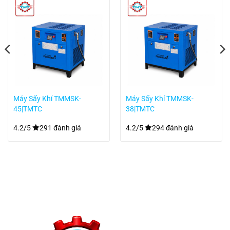
Máy Sấy Khí TMMSK-
Máy Sấy Khí TMMSK-
45|TMTC
38|TMTC
4.2/5
291 đánh giá
4.2/5
294 đánh giá