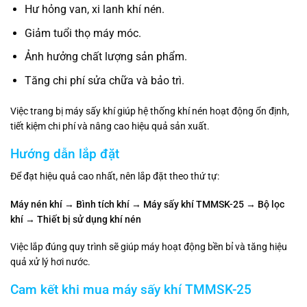
Hư hỏng van, xi lanh khí nén.
Giảm tuổi thọ máy móc.
Ảnh hưởng chất lượng sản phẩm.
Tăng chi phí sửa chữa và bảo trì.
Việc trang bị máy sấy khí giúp hệ thống khí nén hoạt động ổn định,
tiết kiệm chi phí và nâng cao hiệu quả sản xuất.
Hướng dẫn lắp đặt
Để đạt hiệu quả cao nhất, nên lắp đặt theo thứ tự:
Máy nén khí → Bình tích khí → Máy sấy khí TMMSK-25 → Bộ lọc
khí → Thiết bị sử dụng khí nén
Việc lắp đúng quy trình sẽ giúp máy hoạt động bền bỉ và tăng hiệu
quả xử lý hơi nước.
Cam kết khi mua máy sấy khí TMMSK-25