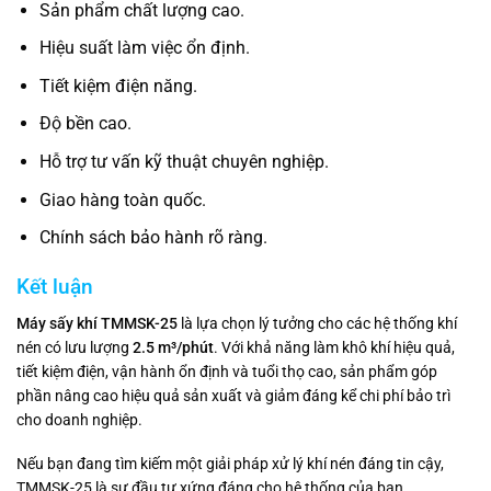
Sản phẩm chất lượng cao.
Hiệu suất làm việc ổn định.
Tiết kiệm điện năng.
Độ bền cao.
Hỗ trợ tư vấn kỹ thuật chuyên nghiệp.
Giao hàng toàn quốc.
Chính sách bảo hành rõ ràng.
Kết luận
Máy sấy khí TMMSK-25
là lựa chọn lý tưởng cho các hệ thống khí
nén có lưu lượng
2.5 m³/phút
. Với khả năng làm khô khí hiệu quả,
tiết kiệm điện, vận hành ổn định và tuổi thọ cao, sản phẩm góp
phần nâng cao hiệu quả sản xuất và giảm đáng kể chi phí bảo trì
cho doanh nghiệp.
Nếu bạn đang tìm kiếm một giải pháp xử lý khí nén đáng tin cậy,
TMMSK-25 là sự đầu tư xứng đáng cho hệ thống của bạn.