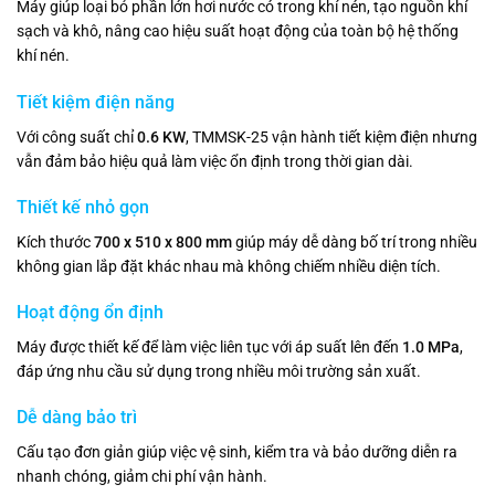
Máy giúp loại bỏ phần lớn hơi nước có trong khí nén, tạo nguồn khí
sạch và khô, nâng cao hiệu suất hoạt động của toàn bộ hệ thống
khí nén.
Tiết kiệm điện năng
Với công suất chỉ
0.6 KW
, TMMSK-25 vận hành tiết kiệm điện nhưng
vẫn đảm bảo hiệu quả làm việc ổn định trong thời gian dài.
Thiết kế nhỏ gọn
Kích thước
700 x 510 x 800 mm
giúp máy dễ dàng bố trí trong nhiều
không gian lắp đặt khác nhau mà không chiếm nhiều diện tích.
Hoạt động ổn định
Máy được thiết kế để làm việc liên tục với áp suất lên đến
1.0 MPa
,
đáp ứng nhu cầu sử dụng trong nhiều môi trường sản xuất.
Dễ dàng bảo trì
Cấu tạo đơn giản giúp việc vệ sinh, kiểm tra và bảo dưỡng diễn ra
nhanh chóng, giảm chi phí vận hành.