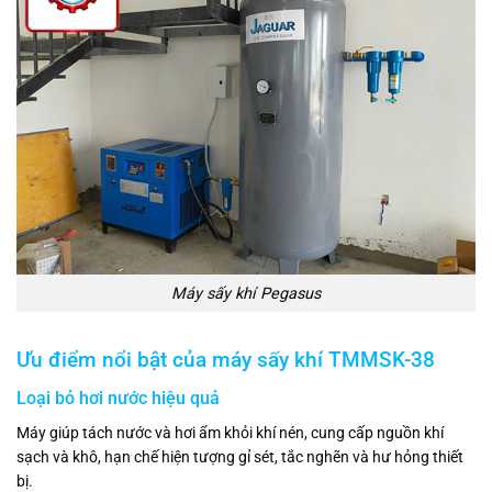
Máy sấy khí Pegasus
Ưu điểm nổi bật của máy sấy khí TMMSK-38
Loại bỏ hơi nước hiệu quả
Máy giúp tách nước và hơi ẩm khỏi khí nén, cung cấp nguồn khí
sạch và khô, hạn chế hiện tượng gỉ sét, tắc nghẽn và hư hỏng thiết
bị.