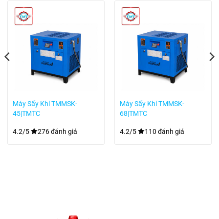
Máy Sấy Khí TMMSK-
Máy Sấy Khí TMMSK-
45|TMTC
68|TMTC
4.2/5
276 đánh giá
4.2/5
110 đánh giá