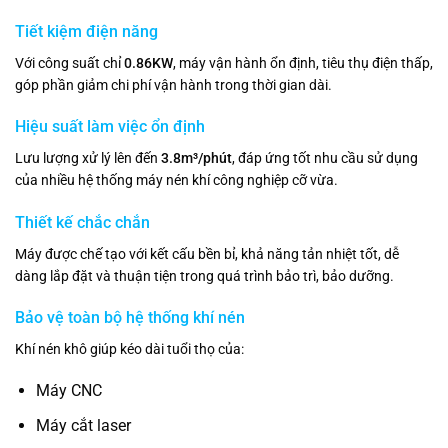
Tiết kiệm điện năng
Với công suất chỉ
0.86KW
, máy vận hành ổn định, tiêu thụ điện thấp,
góp phần giảm chi phí vận hành trong thời gian dài.
Hiệu suất làm việc ổn định
Lưu lượng xử lý lên đến
3.8m³/phút
, đáp ứng tốt nhu cầu sử dụng
của nhiều hệ thống máy nén khí công nghiệp cỡ vừa.
Thiết kế chắc chắn
Máy được chế tạo với kết cấu bền bỉ, khả năng tản nhiệt tốt, dễ
dàng lắp đặt và thuận tiện trong quá trình bảo trì, bảo dưỡng.
Bảo vệ toàn bộ hệ thống khí nén
Khí nén khô giúp kéo dài tuổi thọ của:
Máy CNC
Máy cắt laser