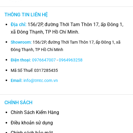
THÔNG TIN LIÊN HỆ
Địa chỉ:
156/2P, đường Thới Tam Thôn 17, ấp Đông 1,
xã Đông Thạnh, TP Hồ Chí Minh.
Showroom:
156/2P, đường Thới Tam Thôn 17, ấp Đông 1, xã
Đông Thạnh, TP Hồ Chí Minh
Điện thoại:
0976647007
-
0964963258
Mã Số Thuế: 0317285435
Email:
info@tmtc.com.vn
CHÍNH SÁCH
Chính Sách Kiểm Hàng
Điều khoản sử dụng
Chính sách bảo mật