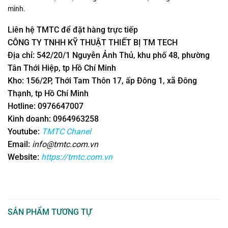
mình.
Liên hệ TMTC để đặt hàng trực tiếp
CÔNG TY TNHH KỸ THUẬT THIẾT BỊ TM TECH
Địa chỉ: 542/20/1 Nguyễn Ảnh Thủ, khu phố 48, phường
Tân Thới Hiệp, tp Hồ Chí Minh
Kho: 156/2P, Thới Tam Thôn 17, ấp Đông 1, xã Đông
Thạnh, tp Hồ Chí Minh
Hotline: 0976647007
Kinh doanh: 0964963258
Youtube:
TMTC Chanel
Email:
info@tmtc.com.vn
Website:
https://tmtc.com.vn
SẢN PHẨM TƯƠNG TỰ