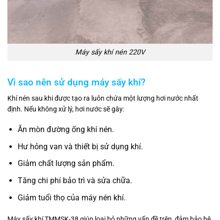
Máy sấy khí nén 220V
Vì sao nên sử dụng máy sấy khí?
Khí nén sau khi được tạo ra luôn chứa một lượng hơi nước nhất
định. Nếu không xử lý, hơi nước sẽ gây:
Ăn mòn đường ống khí nén.
Hư hỏng van và thiết bị sử dụng khí.
Giảm chất lượng sản phẩm.
Tăng chi phí bảo trì và sửa chữa.
Giảm tuổi thọ của máy nén khí.
Máy sấy khí TMMSK-38 giúp loại bỏ những vấn đề trên, đảm bảo hệ