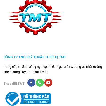
CÔNG TY TNHH KỸ THUẬT THIẾT BỊ TMT
Cung cấp thiết bị công nghiệp, thiết bị gara ô tô, dụng cụ nhà xưởng
chính hãng - uy tín - chất lượng.
Theo dõi TMT