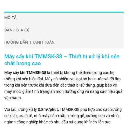
MÔ TẢ
ĐÁNH GIÁ (0)
HƯỚNG DẪN THANH TOÁN
Máy sấy khí TMMSK-38 – Thiết bị xử lý khí nén
chất lượng cao
Máy sấy khí TMMSK-38
là thiết bị không thể thiếu trong các hệ
thống khí nén hiện đại. Máy có nhiệm vụ loại bỏ hơi nước và độ ẩm
trong khí nén trước khi đưa đến các thiết bị sử dụng, giúp bảo vệ
máy móc, giảm tình trạng ăn mòn đường ống và nâng cao hiệu quả
vận hành.
Với lưu lượng xử lý
3.8m³/phút
, TMMSK-38 phù hợp cho các xưởng
cơ khí, gara ô tô, nhà máy sản xuất, xưởng gỗ, xưởng sơn và nhiều
ngành công nghiệp khác có nhu cầu sử dụng khí nén liên tục.