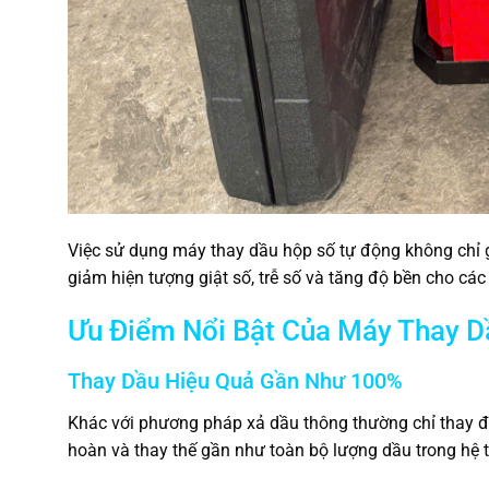
Việc sử dụng máy thay dầu hộp số tự động không chỉ g
giảm hiện tượng giật số, trễ số và tăng độ bền cho các c
Ưu Điểm Nổi Bật Của Máy Thay 
Thay Dầu Hiệu Quả Gần Như 100%
Khác với phương pháp xả dầu thông thường chỉ thay 
hoàn và thay thế gần như toàn bộ lượng dầu trong hệ t