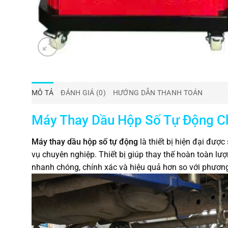
MÔ TẢ
ĐÁNH GIÁ (0)
HƯỚNG DẪN THANH TOÁN
Máy Thay Dầu Hộp Số Tự Động C
Máy thay dầu hộp số tự động
là thiết bị hiện đại được
vụ chuyên nghiệp. Thiết bị giúp thay thế hoàn toàn lư
nhanh chóng, chính xác và hiệu quả hơn so với phương