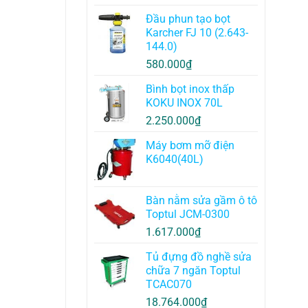
Đầu phun tạo bọt
Karcher FJ 10 (2.643-
144.0)
580.000
₫
Bình bọt inox thấp
KOKU INOX 70L
2.250.000
₫
Máy bơm mỡ điện
K6040(40L)
Bàn nằm sửa gầm ô tô
Toptul JCM-0300
1.617.000
₫
Tủ đựng đồ nghề sửa
chữa 7 ngăn Toptul
TCAC070
18.764.000
₫