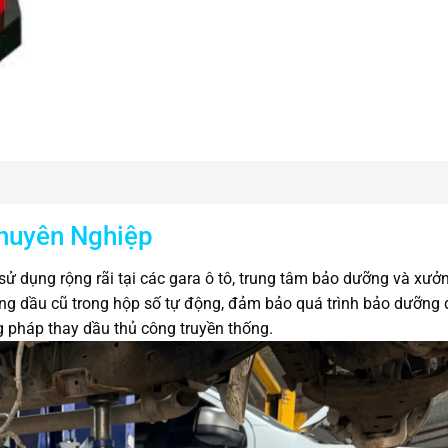
huyên Nghiệp
 sử dụng rộng rãi tại các gara ô tô, trung tâm bảo dưỡng và xưở
ợng dầu cũ trong hộp số tự động, đảm bảo quá trình bảo dưỡng 
 pháp thay dầu thủ công truyền thống.