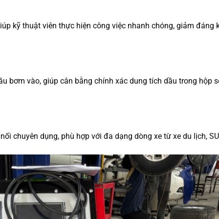
 giúp kỹ thuật viên thực hiện công việc nhanh chóng, giảm đáng k
ầu bơm vào, giúp cân bằng chính xác dung tích dầu trong hộp s
nối chuyên dụng, phù hợp với đa dạng dòng xe từ xe du lịch, S