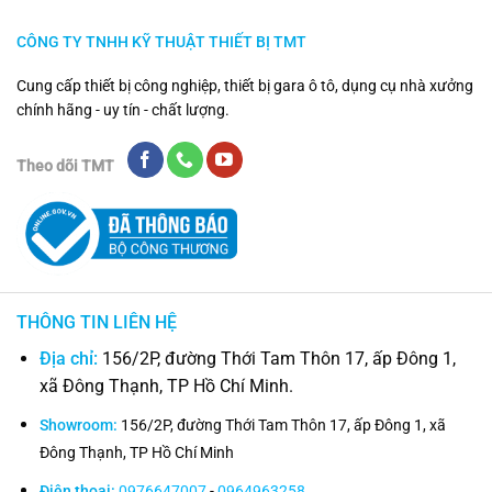
CÔNG TY TNHH KỸ THUẬT THIẾT BỊ TMT
Cung cấp thiết bị công nghiệp, thiết bị gara ô tô, dụng cụ nhà xưởng
chính hãng - uy tín - chất lượng.
Theo dõi TMT
THÔNG TIN LIÊN HỆ
Địa chỉ:
156/2P, đường Thới Tam Thôn 17, ấp Đông 1,
xã Đông Thạnh, TP Hồ Chí Minh.
Showroom:
156/2P, đường Thới Tam Thôn 17, ấp Đông 1, xã
Đông Thạnh, TP Hồ Chí Minh
Điện thoại:
0976647007
-
0964963258