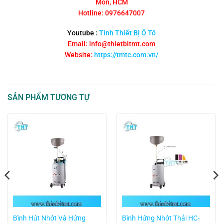
Môn, HCM
Hotline: 0976647007
Youtube :
Tình Thiết Bị Ô Tô
Email: info@thietbitmt.com
Website:
https://tmtc.com.vn/
SẢN PHẨM TƯƠNG TỰ
Bình Hút Nhớt Và Hứng
Bình Hứng Nhớt Thải HC-