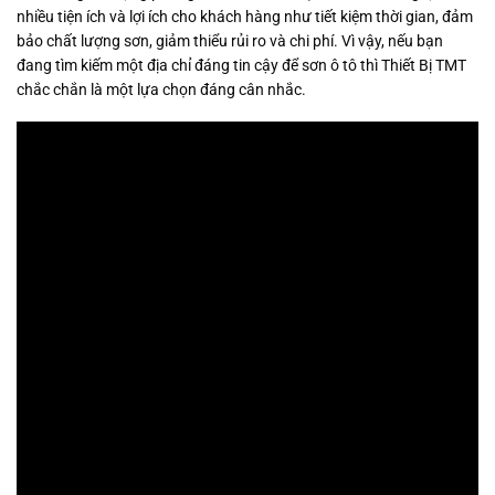
nhiều tiện ích và lợi ích cho khách hàng như tiết kiệm thời gian, đảm
bảo chất lượng sơn, giảm thiểu rủi ro và chi phí. Vì vậy, nếu bạn
đang tìm kiếm một địa chỉ đáng tin cậy để sơn ô tô thì Thiết Bị TMT
chắc chắn là một lựa chọn đáng cân nhắc.