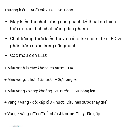
Thương hiệu – Xuất xứ: JTC – Đài Loan
Máy kiểm tra chất lượng dầu phanh kỹ thuật số thích
hợp để xác định chất lượng dầu phanh.
Chất lượng được kiểm tra và chỉ ra trên năm đèn LED về
phần trăm nước trong dầu phanh.
Các màu đèn LED:
+ Màu xanh lá cây: không có nước – OK.
+ Màu vàng: ít hơn 1% nước. – Sự nóng lên.
+ Màu vàng / vàng: khoảng. 2% nước. – Sự nóng lên.
+ Vàng / vàng / đỏ: xấp xỉ 3% nước. Dầu nên được thay thế.
+ Vàng / vàng / đỏ / đỏ: Ít nhất 4% nước. Thay dầu gấp.