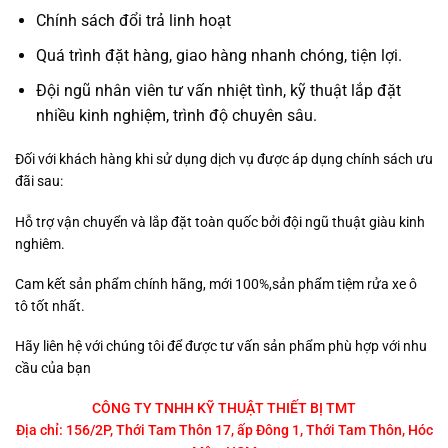
Chính sách đổi trả linh hoạt
Quá trình đặt hàng, giao hàng nhanh chóng, tiện lợi.
Đội ngũ nhân viên tư vấn nhiệt tình, kỹ thuật lắp đặt
nhiều kinh nghiệm, trình độ chuyên sâu.
Đối với khách hàng khi sử dụng dịch vụ được áp dụng chính sách ưu
đãi sau:
Hỗ trợ vận chuyển và lắp đặt toàn quốc bởi đội ngũ thuật giàu kinh
nghiêm.
Cam kết sản phẩm chính hãng, mới 100%,sản phẩm tiệm rửa xe ô
tô tốt nhất.
Hãy liên hệ với chúng tôi để được tư vấn sản phẩm phù hợp với nhu
cầu của bạn
CÔNG TY TNHH KỸ THUẬT THIẾT BỊ TMT
Địa chỉ: 156/2P, Thới Tam Thôn 17, ấp Đông 1, Thới Tam Thôn, Hóc