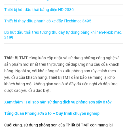
Thiết bị hút dầu thải bằng điện HD-2380
Thiết bị thay dầu phanh có xe đẩy Flexbimec 3495
Bộ hút dầu thải treo tường thu dây tự động bằng khí nén-Flexbimec
3199
Thiết Bị TMT
cũng luôn cập nhật và sử dụng những công nghệ và
sản phẩm mới nhất trên thị trường để đáp ứng nhu cầu của khách
hàng. Ngoài ra, với khả năng sản xuất phòng sơn tùy chỉnh theo
yêu cầu của khách hàng, Thiết Bị TMT đảm bảo sẽ mang lại cho
khách hàng một không gian sơn ô tô đầy đủ tiện nghi và đáp ứng
được các yêu cầu đặc biệt.
Xem thêm : Tại sao nên sử dụng dịch vụ phòng sơn sấy ô tô?
Tổng Quan Phòng sơn ô tô – Quy trình chuyên nghiệp
Cuối cùng, sử dụng phòng sơn của
Thiết Bị TMT
còn mang lại