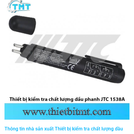
Thông tin nhà sản xuất Thiết bị kiểm tra chất lượng dầu