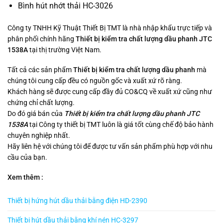
Bình hút nhớt thải HC-3026
Công ty TNHH Kỹ Thuật Thiết Bị TMT là nhà nhập khẩu trực tiếp và
phân phối chính hãng
Thiết bị kiểm tra chất lượng dầu phanh JTC
1538A
tại thị trường Việt Nam.
Tất cả các sản phẩm
Thiết bị kiểm tra chất lượng dầu phanh
mà
chúng tôi cung cấp đều có nguồn gốc và xuất xứ rõ ràng.
Khách hàng sẽ được cung cấp đầy đủ CO&CQ về xuất xứ cũng như
chứng chỉ chất lượng.
Do đó giá bán của
Thiết bị kiểm tra chất lượng dầu phanh JTC
1538A
tại Công ty thiết bị TMT luôn là giá tốt cùng chế độ bảo hành
chuyên nghiệp nhất.
Hãy liên hệ với chúng tôi để được tư vấn sản phẩm phù hợp với nhu
cầu của bạn.
Xem thêm :
Thiết bị hứng hút dầu thải bằng điện HD-2390
Thiết bị hút dầu thải bằng khí nén HC-3297