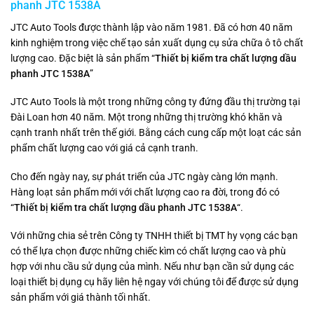
phanh JTC 1538A
JTC Auto Tools được thành lập vào năm 1981. Đã có hơn 40 năm
kinh nghiệm trong việc chế tạo sản xuất dụng cụ sửa chữa ô tô chất
lượng cao. Đặc biệt là sản phẩm “
Thiết bị kiểm tra chất lượng dầu
phanh JTC 1538A
”
JTC Auto Tools là một trong những công ty đứng đầu thị trường tại
Đài Loan hơn 40 năm. Một trong những thị trường khó khăn và
cạnh tranh nhất trên thế giới. Bằng cách cung cấp một loạt các sản
phẩm chất lượng cao với giá cả cạnh tranh.
Cho đến ngày nay, sự phát triển của JTC ngày càng lớn mạnh.
Hàng loạt sản phẩm mới với chất lượng cao ra đời, trong đó có
“
Thiết bị kiểm tra chất lượng dầu phanh JTC 1538A
“.
Với những chia sẻ trên Công ty TNHH thiết bị TMT hy vọng các bạn
có thể lựa chọn được những chiếc kìm có chất lượng cao và phù
hợp với nhu cầu sử dụng của mình. Nếu như bạn cần sử dụng các
loại thiết bị dụng cụ hãy liên hệ ngay với chúng tôi để được sử dụng
sản phẩm với giá thành tối nhất.