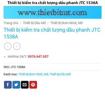
Trang chủ
/
Thiết Bị Dầu Mỡ
/
Thiết Bị Bơm Nhớt, Mỡ
Thiết bị kiểm tra chất lượng dầu phanh JTC
1538A
Hotline 24/7:
0976.647.007
SKU:
JTC 1538A
Danh mục:
Thiết Bị Bơm Nhớt, Mỡ
,
Thiết Bị Dầu Mỡ