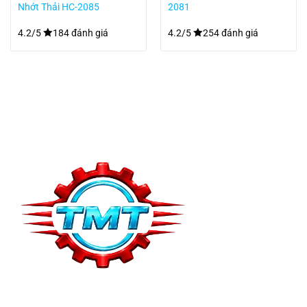
Nhớt Thải HC-2085
2081
4.2/5
184 đánh giá
4.2/5
254 đánh giá