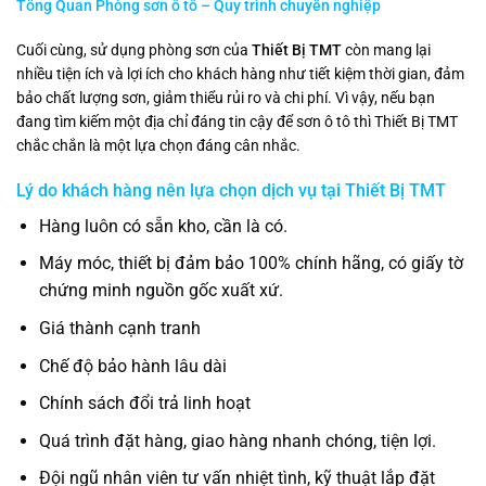
Tổng Quan Phòng sơn ô tô – Quy trình chuyên nghiệp
Cuối cùng, sử dụng phòng sơn của
Thiết Bị TMT
còn mang lại
nhiều tiện ích và lợi ích cho khách hàng như tiết kiệm thời gian, đảm
bảo chất lượng sơn, giảm thiểu rủi ro và chi phí. Vì vậy, nếu bạn
đang tìm kiếm một địa chỉ đáng tin cậy để sơn ô tô thì Thiết Bị TMT
chắc chắn là một lựa chọn đáng cân nhắc.
Lý do khách hàng nên lựa chọn dịch vụ tại
Thiết Bị TMT
Hàng luôn có sẵn kho, cần là có.
Máy móc, thiết bị đảm bảo 100% chính hãng, có giấy tờ
chứng minh nguồn gốc xuất xứ.
Giá thành cạnh tranh
Chế độ bảo hành lâu dài
Chính sách đổi trả linh hoạt
Quá trình đặt hàng, giao hàng nhanh chóng, tiện lợi.
Đội ngũ nhân viên tư vấn nhiệt tình, kỹ thuật lắp đặt