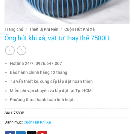
Trang chủ
/
Thiết Bị Khí Nén
/
Cuộn Hút Khí Xả
Ống hút khi xả, vật tư thay thế 7580B
Hotline 24/7:
0976.647.007
Bảo hành chính hãng 12 tháng
Tư vấn thiết kế, cung cấp lắp đặt hoàn thiện
Miễn phí vận chuyển và lắp đặt tại Tp. HCM.
Phương thức thanh toán linh hoạt.
SKU:
7580B
Danh mục:
Cuộn Hút Khí Xả