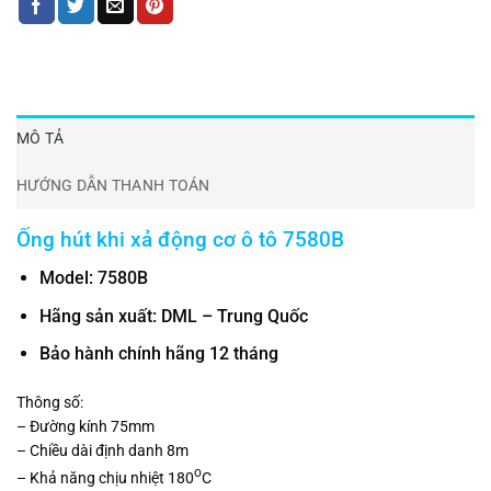
MÔ TẢ
HƯỚNG DẪN THANH TOÁN
Ống hút khi xả động cơ ô tô 7580B
Model: 7580B
Hãng sản xuất: DML – Trung Quốc
Bảo hành chính hãng 12 tháng
Thông số:
– Đường kính 75mm
– Chiều dài định danh 8m
o
– Khả năng chịu nhiệt 180
C