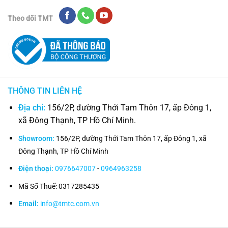
Theo dõi TMT
THÔNG TIN LIÊN HỆ
Địa chỉ:
156/2P, đường Thới Tam Thôn 17, ấp Đông 1,
xã Đông Thạnh, TP Hồ Chí Minh.
Showroom:
156/2P, đường Thới Tam Thôn 17, ấp Đông 1, xã
Đông Thạnh, TP Hồ Chí Minh
Điện thoại:
0976647007
-
0964963258
Mã Số Thuế: 0317285435
Email:
info@tmtc.com.vn