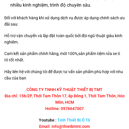
nhiều kinh nghiệm, trình độ chuyên sâu.
Đối với khách hàng khi sử dụng dịch vụ được áp dụng chính sách ưu
đãi sau:
Hỗ trợ vận chuyển và lắp đặt toàn quốc bởi đội ngũ thuật giàu kinh
nghiêm.
Cam kết sản phẩm chính hãng, mới 100%,sản phẩm tiệm rửa xe ô
tô tốt nhất.
Hãy liên hệ với chúng tôi để được tư vấn sản phẩm phù hợp với nhu
cầu của bạn
CÔNG TY TNHH KỸ THUẬT THIẾT BỊ TMT
Địa chỉ: 156/2P, Thới Tam Thôn 17, ấp Đông 1, Thới Tam Thôn, Hóc
Môn, HCM
Hotline: 0976647007
Youtube :
Tình Thiết Bị Ô Tô
Email: info@thietbitmt.com