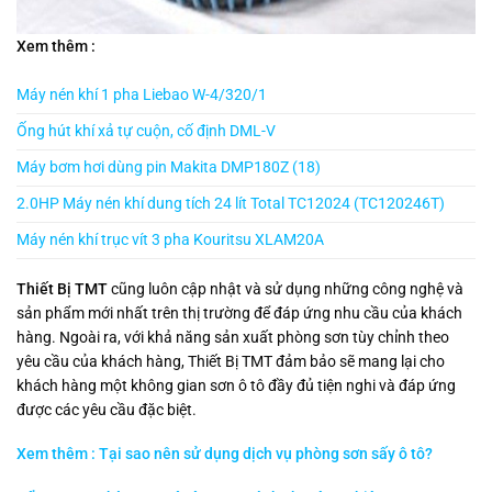
Xem thêm :
Máy nén khí 1 pha Liebao W-4/320/1
Ống hút khí xả tự cuộn, cố định DML-V
Máy bơm hơi dùng pin Makita DMP180Z (18)
2.0HP Máy nén khí dung tích 24 lít Total TC12024 (TC120246T)
Máy nén khí trục vít 3 pha Kouritsu XLAM20A
Thiết Bị TMT
cũng luôn cập nhật và sử dụng những công nghệ và
sản phẩm mới nhất trên thị trường để đáp ứng nhu cầu của khách
hàng. Ngoài ra, với khả năng sản xuất phòng sơn tùy chỉnh theo
yêu cầu của khách hàng, Thiết Bị TMT đảm bảo sẽ mang lại cho
khách hàng một không gian sơn ô tô đầy đủ tiện nghi và đáp ứng
được các yêu cầu đặc biệt.
Xem thêm : Tại sao nên sử dụng dịch vụ phòng sơn sấy ô tô?