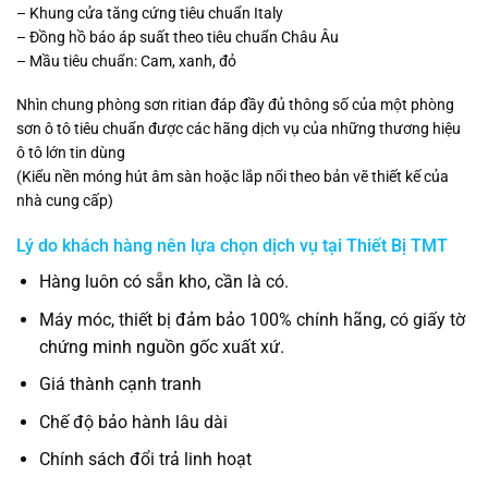
– Khung cửa tăng cứng tiêu chuẩn Italy
– Đồng hồ báo áp suất theo tiêu chuẩn Châu Âu
– Mầu tiêu chuẩn: Cam, xanh, đỏ
Nhìn chung phòng sơn ritian đáp đầy đủ thông số của một phòng
sơn ô tô tiêu chuẩn được các hãng dịch vụ của những thương hiệu
ô tô lớn tin dùng
(Kiểu nền móng hút âm sàn hoặc lắp nổi theo bản vẽ thiết kế của
nhà cung cấp)
Lý do khách hàng nên lựa chọn dịch vụ tại
Thiết Bị TMT
Hàng luôn có sẵn kho, cần là có.
Máy móc, thiết bị đảm bảo 100% chính hãng, có giấy tờ
chứng minh nguồn gốc xuất xứ.
Giá thành cạnh tranh
Chế độ bảo hành lâu dài
Chính sách đổi trả linh hoạt