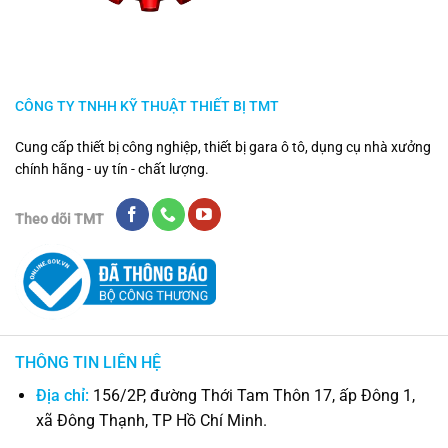
CÔNG TY TNHH KỸ THUẬT THIẾT BỊ TMT
Cung cấp thiết bị công nghiệp, thiết bị gara ô tô, dụng cụ nhà xưởng
chính hãng - uy tín - chất lượng.
Theo dõi TMT
THÔNG TIN LIÊN HỆ
Địa chỉ:
156/2P, đường Thới Tam Thôn 17, ấp Đông 1,
xã Đông Thạnh, TP Hồ Chí Minh.