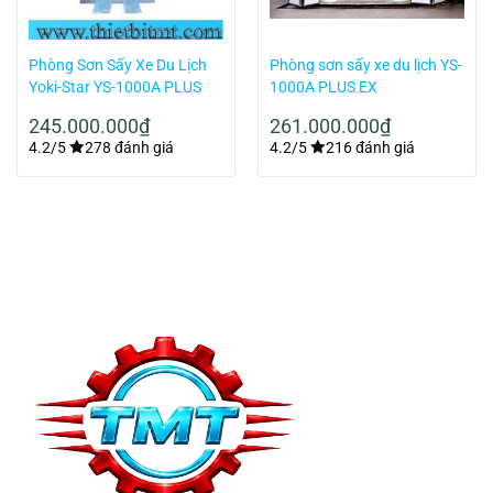
Phòng Sơn Sấy Xe Du Lịch
Phòng sơn sấy xe du lịch YS-
Yoki-Star YS-1000A PLUS
1000A PLUS EX
245.000.000
₫
261.000.000
₫
4.2/5
278 đánh giá
4.2/5
216 đánh giá