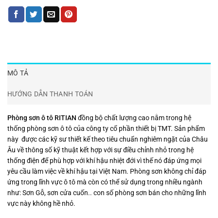
MÔ TẢ
HƯỚNG DẪN THANH TOÁN
Phòng sơn ô tô RITIAN
đồng bộ chất lượng cao nằm trong hệ
thống phòng sơn ô tô của công ty cổ phần thiết bị TMT. Sản phẩm
này được các kỹ sư thiết kế theo tiêu chuẩn nghiêm ngặt của Châu
Âu về thông số kỹ thuật kết hợp với sự điều chỉnh nhỏ trong hệ
thống điện để phù hợp với khí hậu nhiệt đới vì thế nó đáp ứng mọi
yêu cầu làm việc về khí hậu tại Việt Nam. Phòng sơn không chỉ đáp
ứng trong lĩnh vực ô tô mà còn có thể sử dụng trong nhiều ngành
như: Sơn Gỗ, sơn cửa cuốn.. con số phòng sơn bán cho những lĩnh
vực này không hề nhỏ.