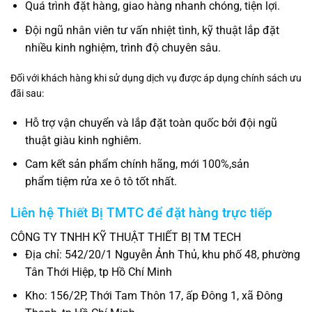
Quá trình đặt hàng, giao hàng nhanh chóng, tiện lợi.
Đội ngũ nhân viên tư vấn nhiệt tình, kỹ thuật lắp đặt
nhiều kinh nghiệm, trình độ chuyên sâu.
Đối với khách hàng khi sử dụng dịch vụ được áp dụng chính sách ưu
đãi sau:
Hỗ trợ vận chuyển và lắp đặt toàn quốc bởi đội ngũ
thuật giàu kinh nghiêm.
Cam kết sản phẩm chính hãng, mới 100%,sản
phẩm tiệm rửa xe ô tô tốt nhất.
Liên hệ Thiết Bị TMTC để đặt hàng trực tiếp
CÔNG TY TNHH KỸ THUẬT THIẾT BỊ TM TECH
Địa chỉ: 542/20/1 Nguyễn Ảnh Thủ, khu phố 48, phường
Tân Thới Hiệp, tp Hồ Chí Minh
Kho: 156/2P, Thới Tam Thôn 17, ấp Đông 1, xã Đông