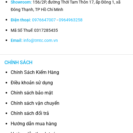
Showroom:
156/2P, đường Thới Tam Thôn 17, ấp Đông 1, xã
Đông Thạnh, TP Hồ Chí Minh
Điện thoại:
0976647007
-
0964963258
Mã Số Thuế: 0317285435
Email:
info@tmtc.com.vn
CHÍNH SÁCH
Chính Sách Kiểm Hàng
Điều khoản sử dụng
Chính sách bảo mật
Chính sách vận chuyển
Chính sách đổi trả
Hướng dẫn mua hàng