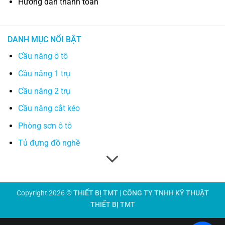
Hướng dẫn thanh toán
DANH MỤC NỔI BẬT
Cầu nâng ô tô
Cầu nâng 1 trụ
Cầu nâng 2 trụ
Cầu nâng cắt kéo
Phòng sơn ô tô
Tủ đựng đồ nghề
Copyright 2026 ©
THIẾT BỊ TMT | CÔNG TY TNHH KỸ THUẬT
THIẾT BỊ TMT