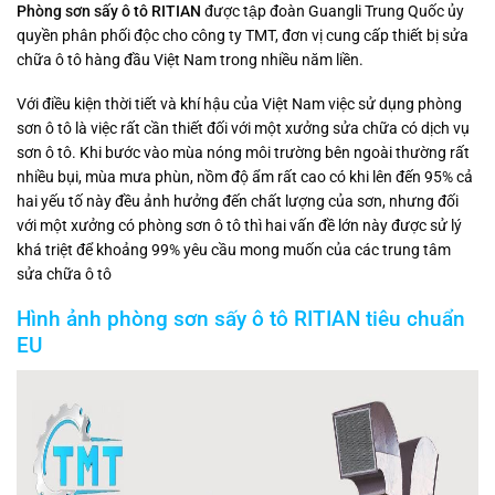
Phòng sơn sấy ô tô RITIAN
được tập đoàn Guangli Trung Quốc ủy
quyền phân phối độc cho công ty TMT, đơn vị cung cấp thiết bị sửa
chữa ô tô hàng đầu Việt Nam trong nhiều năm liền.
Với điều kiện thời tiết và khí hậu của Việt Nam việc sử dụng phòng
sơn ô tô là việc rất cần thiết đối với một xưởng sửa chữa có dịch vụ
sơn ô tô. Khi bước vào mùa nóng môi trường bên ngoài thường rất
nhiều bụi, mùa mưa phùn, nồm độ ẩm rất cao có khi lên đến 95% cả
hai yếu tố này đều ảnh hưởng đến chất lượng của sơn, nhưng đối
với một xưởng có phòng sơn ô tô thì hai vấn đề lớn này được sử lý
khá triệt để khoảng 99% yêu cầu mong muốn của các trung tâm
sửa chữa ô tô
Hình ảnh phòng sơn sấy ô tô RITIAN tiêu chuẩn
EU