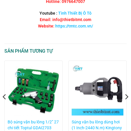
Hotline: 0976647007
Youtube :
Tình Thiết Bị Ô Tô
Email: info@thietbitmt.com
Website:
https://tmtc.com.vn/
SẢN PHẨM TƯƠNG TỰ
Bộ súng vặn bu lông 1/2” 27
Súng vặn bu lông dùng hơi
chi tiết Toptul GDAI2703
(1 Inch-2440 N.m) Kingtony