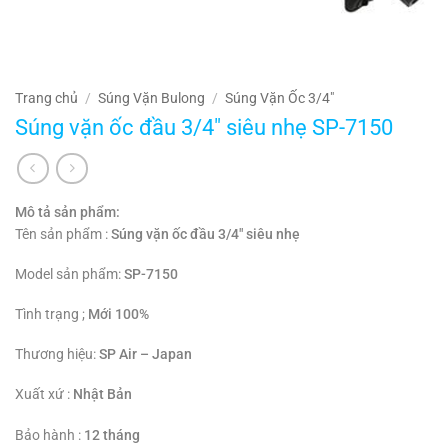
Trang chủ
/
Súng Vặn Bulong
/
Súng Vặn Ốc 3/4"
Súng vặn ốc đầu 3/4″ siêu nhẹ SP-7150
Mô tả sản phẩm:
Tên sản phẩm :
Súng vặn ốc đầu 3/4″ siêu nhẹ
Model sản phẩm:
SP-7150
Tình trạng ;
Mới 100%
Thương hiệu:
SP Air – Japan
Xuất xứ :
Nhật Bản
Bảo hành :
12 tháng