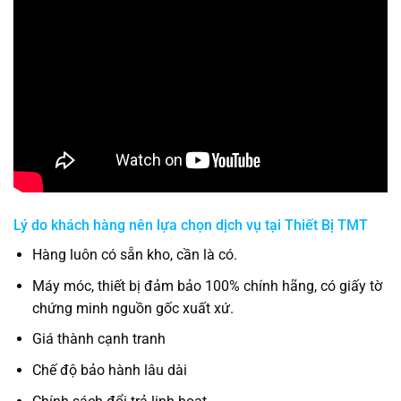
Lý do khách hàng nên lựa chọn dịch vụ tại
Thiết Bị TMT
Hàng luôn có sẵn kho, cần là có.
Máy móc, thiết bị đảm bảo 100% chính hãng, có giấy tờ
chứng minh nguồn gốc xuất xứ.
Giá thành cạnh tranh
Chế độ bảo hành lâu dài