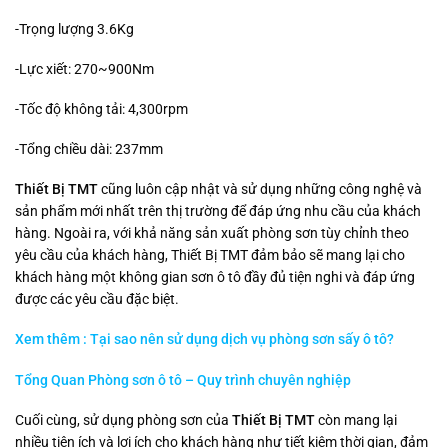
-Trọng lượng 3.6Kg
-Lực xiết: 270~900Nm
-Tốc độ không tải: 4,300rpm
-Tổng chiều dài: 237mm
Thiết Bị TMT
cũng luôn cập nhật và sử dụng những công nghệ và
sản phẩm mới nhất trên thị trường để đáp ứng nhu cầu của khách
hàng. Ngoài ra, với khả năng sản xuất phòng sơn tùy chỉnh theo
yêu cầu của khách hàng, Thiết Bị TMT đảm bảo sẽ mang lại cho
khách hàng một không gian sơn ô tô đầy đủ tiện nghi và đáp ứng
được các yêu cầu đặc biệt.
Xem thêm : Tại sao nên sử dụng dịch vụ phòng sơn sấy ô tô?
Tổng Quan Phòng sơn ô tô – Quy trình chuyên nghiệp
Cuối cùng, sử dụng phòng sơn của
Thiết Bị TMT
còn mang lại
nhiều tiện ích và lợi ích cho khách hàng như tiết kiệm thời gian, đảm