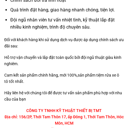
Chính sách đổi trả linh hoạt
Quá trình đặt hàng, giao hàng nhanh chóng, tiện lợi.
Đội ngũ nhân viên tư vấn nhiệt tình, kỹ thuật lắp đặt
nhiều kinh nghiệm, trình độ chuyên sâu.
Đối với khách hàng khi sử dụng dịch vụ được áp dụng chính sách ưu
đãi sau:
Hỗ trợ vận chuyển và lắp đặt toàn quốc bởi đội ngũ thuật giàu kinh
nghiêm.
Cam kết sản phẩm chính hãng, mới 100%,sản phẩm tiệm rửa xe ô
tô tốt nhất.
Hãy liên hệ với chúng tôi để được tư vấn sản phẩm phù hợp với nhu
cầu của bạn
CÔNG TY TNHH KỸ THUẬT THIẾT BỊ TMT
Địa chỉ: 156/2P, Thới Tam Thôn 17, ấp Đông 1, Thới Tam Thôn, Hóc
Môn, HCM