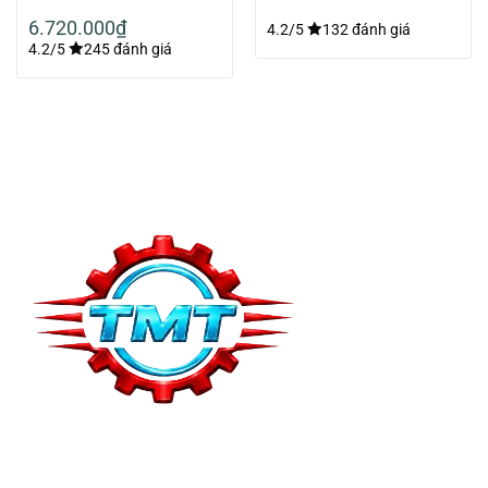
33861-200
6.720.000
₫
4.2/5
132 đánh giá
4.2/5
245 đánh giá