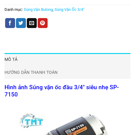
Danh mục:
Súng Vặn Bulong
,
Súng Vặn Ốc 3/4"
MÔ TẢ
HƯỚNG DẪN THANH TOÁN
Hình ảnh Súng vặn ốc đầu 3/4″ siêu nhẹ SP-
7150