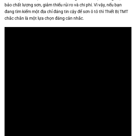
bảo chất lượng sơn, giảm thiểu rủi ro và chi phí. Vì vậy, nếu bạn
đang tìm kiếm một địa chỉ đáng tin cậy để sơn ô tô thì Thiết Bị TMT
chắc chắn là một lựa chọn đáng cân nhắc.