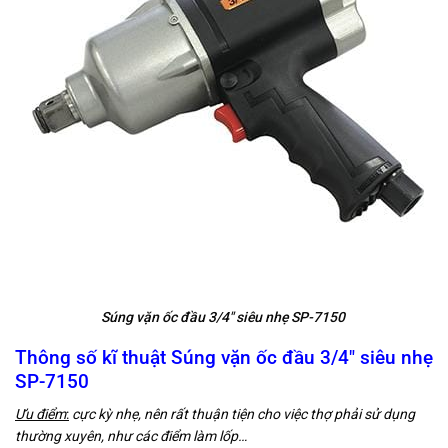
Súng vặn ốc đầu 3/4″ siêu nhẹ SP-7150
Thông số kĩ thuật Súng vặn ốc đầu 3/4″ siêu nhẹ
SP-7150
Ưu điểm
:
cực kỳ nhẹ, nên rất thuận tiện cho việc thợ phải sử dụng
thường xuyên, như các điểm làm lốp…