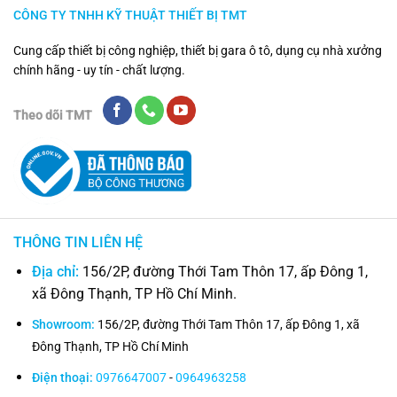
CÔNG TY TNHH KỸ THUẬT THIẾT BỊ TMT
Cung cấp thiết bị công nghiệp, thiết bị gara ô tô, dụng cụ nhà xưởng
chính hãng - uy tín - chất lượng.
Theo dõi TMT
THÔNG TIN LIÊN HỆ
Địa chỉ:
156/2P, đường Thới Tam Thôn 17, ấp Đông 1,
xã Đông Thạnh, TP Hồ Chí Minh.
Showroom:
156/2P, đường Thới Tam Thôn 17, ấp Đông 1, xã
Đông Thạnh, TP Hồ Chí Minh
Điện thoại:
0976647007
-
0964963258