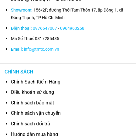
Showroom:
156/2P, đường Thới Tam Thôn 17, ấp Đông 1, xã
Đông Thạnh, TP Hồ Chí Minh
Điện thoại:
0976647007
-
0964963258
Mã Số Thuế: 0317285435
Email:
info@tmtc.com.vn
CHÍNH SÁCH
Chính Sách Kiểm Hàng
Điều khoản sử dụng
Chính sách bảo mật
Chính sách vận chuyển
Chính sách đổi trả
Hướng dẫn mua hàng