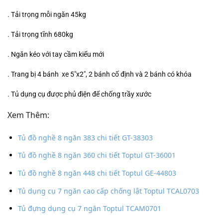
. Tải trọng mỗi ngăn 45kg
. Tải trọng tĩnh 680kg
. Ngăn kéo với tay cầm kiểu mới
. Trang bị 4 bánh xe 5″x2″, 2 bánh cố định và 2 bánh có khóa
. Tủ dụng cụ được phủ điện để chống trầy xước
Xem Thêm:
Tủ đồ nghề 8 ngăn 383 chi tiết GT-38303
Tủ đồ nghề 8 ngăn 360 chi tiết Toptul GT-36001
Tủ đồ nghề 8 ngăn 448 chi tiết Toptul GE-44803
Tủ dụng cụ 7 ngăn cao cấp chống lật Toptul TCAL0703
Tủ đựng dụng cụ 7 ngăn Toptul TCAM0701