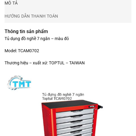
MÔ TẢ
HƯỚNG DẪN THANH TOÁN
Thông tin sản phẩm
Tủ dụng đồ nghề 7 ngăn – màu đỏ
Model: TCAM0702
Thương hiệu – xuất xứ: TOPTUL – TAIWAN