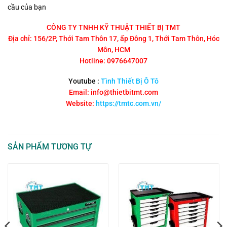
cầu của bạn
CÔNG TY TNHH KỸ THUẬT THIẾT BỊ TMT
Địa chỉ: 156/2P, Thới Tam Thôn 17, ấp Đông 1, Thới Tam Thôn, Hóc
Môn, HCM
Hotline: 0976647007
Youtube :
Tình Thiết Bị Ô Tô
Email: info@thietbitmt.com
Website:
https://tmtc.com.vn/
SẢN PHẨM TƯƠNG TỰ