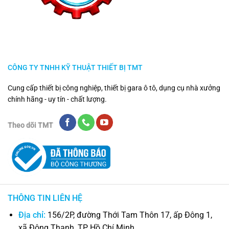
CÔNG TY TNHH KỸ THUẬT THIẾT BỊ TMT
Cung cấp thiết bị công nghiệp, thiết bị gara ô tô, dụng cụ nhà xưởng
chính hãng - uy tín - chất lượng.
Theo dõi TMT
THÔNG TIN LIÊN HỆ
Địa chỉ:
156/2P, đường Thới Tam Thôn 17, ấp Đông 1,
xã Đông Thạnh, TP Hồ Chí Minh.