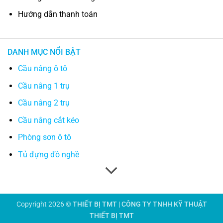
Hướng dẫn thanh toán
DANH MỤC NỔI BẬT
Cầu nâng ô tô
Cầu nâng 1 trụ
Cầu nâng 2 trụ
Cầu nâng cắt kéo
Phòng sơn ô tô
Tủ đựng đồ nghề
Copyright 2026 ©
THIẾT BỊ TMT | CÔNG TY TNHH KỸ THUẬT
THIẾT BỊ TMT