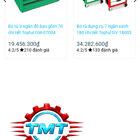
Bộ tủ 3 ngăn đỏ bao gồm 70
Bộ tủ dụng cụ 7 ngăn xanh
chi tiết Toptul GW-07004
180 chi tiết Toptul GV-18003
19.456.300
₫
34.282.600
₫
4.2/5
210 đánh giá
4.2/5
133 đánh giá