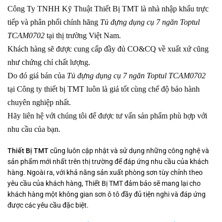
Công Ty TNHH Kỹ Thuật Thiết Bị TMT là nhà nhập khẩu trực
tiếp và phân phối chính hãng
Tủ đựng dụng cụ 7 ngăn Toptul
TCAM0702
tại thị trường Việt Nam.
Khách hàng sẽ được cung cấp đầy đủ CO&CQ về xuất xứ cũng
như chứng chỉ chất lượng.
Do đó giá bán của
Tủ đựng dụng cụ 7 ngăn Toptul TCAM0702
tại Công ty thiết bị TMT luôn là giá tốt cùng chế độ bảo hành
chuyên nghiệp nhất.
Hãy liên hệ với chúng tôi để được tư vấn sản phẩm phù hợp với
nhu cầu của bạn.
Thiết Bị TMT
cũng luôn cập nhật và sử dụng những công nghệ và
sản phẩm mới nhất trên thị trường để đáp ứng nhu cầu của khách
hàng. Ngoài ra, với khả năng sản xuất phòng sơn tùy chỉnh theo
yêu cầu của khách hàng, Thiết Bị TMT đảm bảo sẽ mang lại cho
khách hàng một không gian sơn ô tô đầy đủ tiện nghi và đáp ứng
được các yêu cầu đặc biệt.