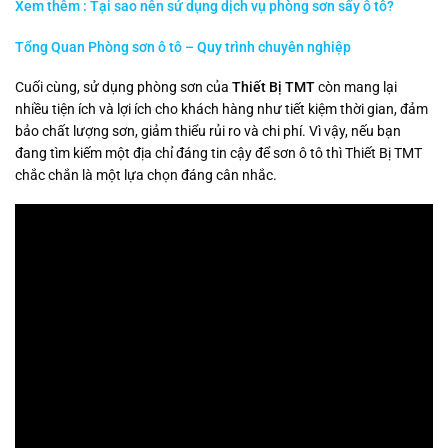
Xem thêm : Tại sao nên sử dụng dịch vụ phòng sơn sấy ô tô?
Tổng Quan Phòng sơn ô tô – Quy trình chuyên nghiệp
Cuối cùng, sử dụng phòng sơn của
Thiết Bị TMT
còn mang lại
nhiều tiện ích và lợi ích cho khách hàng như tiết kiệm thời gian, đảm
bảo chất lượng sơn, giảm thiểu rủi ro và chi phí. Vì vậy, nếu bạn
đang tìm kiếm một địa chỉ đáng tin cậy để sơn ô tô thì Thiết Bị TMT
chắc chắn là một lựa chọn đáng cân nhắc.