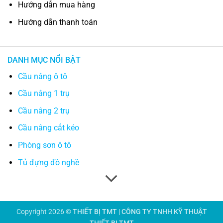
Hướng dẫn mua hàng
Hướng dẫn thanh toán
DANH MỤC NỔI BẬT
Cầu nâng ô tô
Cầu nâng 1 trụ
Cầu nâng 2 trụ
Cầu nâng cắt kéo
Phòng sơn ô tô
Tủ đựng đồ nghề
Copyright 2026 ©
THIẾT BỊ TMT | CÔNG TY TNHH KỸ THUẬT