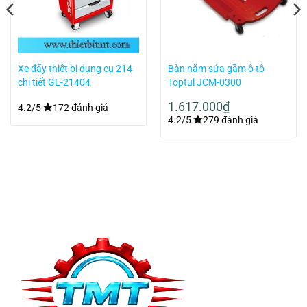
Xe đẩy thiết bị dụng cụ 214
Bàn nằm sửa gầm ô tô
chi tiết GE-21404
Toptul JCM-0300
1.617.000
₫
4.2/5
172 đánh giá
4.2/5
279 đánh giá