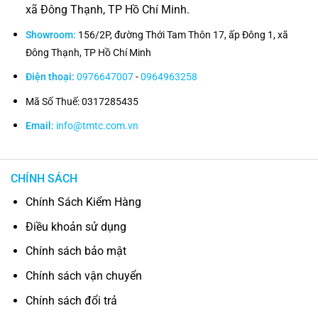
xã Đông Thạnh, TP Hồ Chí Minh.
Showroom:
156/2P, đường Thới Tam Thôn 17, ấp Đông 1, xã
Đông Thạnh, TP Hồ Chí Minh
Điện thoại:
0976647007
-
0964963258
Mã Số Thuế: 0317285435
Email:
info@tmtc.com.vn
CHÍNH SÁCH
Chính Sách Kiểm Hàng
Điều khoản sử dụng
Chính sách bảo mật
Chính sách vận chuyển
Chính sách đổi trả