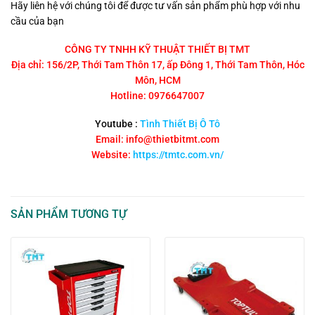
Hãy liên hệ với chúng tôi để được tư vấn sản phẩm phù hợp với nhu
cầu của bạn
CÔNG TY TNHH KỸ THUẬT THIẾT BỊ TMT
Địa chỉ: 156/2P, Thới Tam Thôn 17, ấp Đông 1, Thới Tam Thôn, Hóc
Môn, HCM
Hotline: 0976647007
Youtube :
Tình Thiết Bị Ô Tô
Email: info@thietbitmt.com
Website:
https://tmtc.com.vn/
SẢN PHẨM TƯƠNG TỰ