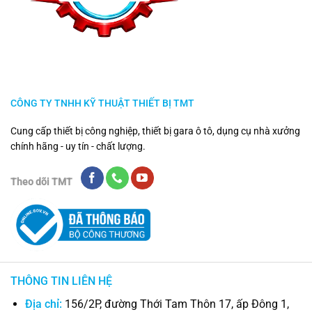
CÔNG TY TNHH KỸ THUẬT THIẾT BỊ TMT
Cung cấp thiết bị công nghiệp, thiết bị gara ô tô, dụng cụ nhà xưởng
chính hãng - uy tín - chất lượng.
Theo dõi TMT
THÔNG TIN LIÊN HỆ
Địa chỉ:
156/2P, đường Thới Tam Thôn 17, ấp Đông 1,