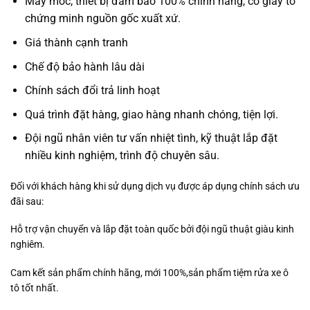
Máy móc, thiết bị đảm bảo 100% chính hãng, có giấy tờ
chứng minh nguồn gốc xuất xứ.
Giá thành cạnh tranh
Chế độ bảo hành lâu dài
Chính sách đổi trả linh hoạt
Quá trình đặt hàng, giao hàng nhanh chóng, tiện lợi.
Đội ngũ nhân viên tư vấn nhiệt tình, kỹ thuật lắp đặt
nhiều kinh nghiệm, trình độ chuyên sâu.
Đối với khách hàng khi sử dụng dịch vụ được áp dụng chính sách ưu
đãi sau:
Hỗ trợ vận chuyển và lắp đặt toàn quốc bởi đội ngũ thuật giàu kinh
nghiêm.
Cam kết sản phẩm chính hãng, mới 100%,sản phẩm tiệm rửa xe ô
tô tốt nhất.