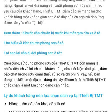
hàng. Ngoài ra, với khả năng sản xuất phòng sơn tùy chỉnh theo
yêu cầu của khách hàng, Thiết Bị TMT đảm bảo sẽ mang lại cho
khách hàng một không gian sơn ô tô đầy đủ tiện nghi và đáp ứng
được các yêu cầu đặc biệt.
Xem thêm : 5 bước cần chuẩn bị trước khi mở trạm rửa xe ô tô
Tìm hiểu về kích thước phòng sơn ô tô
Tại sao lại cần di dời phòng sơn ô tô?
Cuối cùng, sử dụng phòng sơn của
Thiết Bị TMT
còn mang lại
nhiều tiện ích và lợi ích cho khách hàng như tiết kiệm thời gian, đảm
bảo chất lượng sơn, giảm thiểu rủi ro và chi phí. Vì vậy, nếu bạn
đang tìm kiếm một địa chỉ đáng tin cậy để sơn ô tô thì Thiết Bị TMT
chắc chắn là một lựa chọn đáng cân nhắc.
Lý do khách hàng nên lựa chọn dịch vụ tại
Thiết Bị TMT
Hàng luôn có sẵn kho, cần là có.