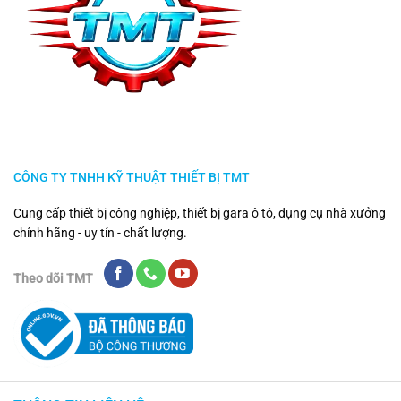
CÔNG TY TNHH KỸ THUẬT THIẾT BỊ TMT
Cung cấp thiết bị công nghiệp, thiết bị gara ô tô, dụng cụ nhà xưởng
chính hãng - uy tín - chất lượng.
Theo dõi TMT