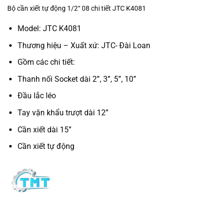
Bộ cần xiết tự động 1/2“ 08 chi tiết JTC K4081
Model: JTC K4081
Thương hiệu – Xuất xứ: JTC- Đài Loan
Gồm các chi tiết:
Thanh nối Socket dài 2”, 3”, 5”, 10”
Đầu lắc léo
Tay vặn khẩu trượt dài 12”
Cần xiết dài 15”
Cần xiết tự động