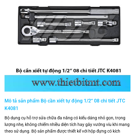
Mô tả sản phẩm Bộ cần xiết tự động 1/2“ 08 chi tiết JTC
K4081
Bộ dụng cụ hỗ trợ sửa chữa đa năng có kiểu dáng nhỏ gọn, trọng
lượng nhẹ, không chiếm nhiều diện tích hay gây vướng víu khi mang
theo sử dụng. Bộ sản phẩm được thiết kế với hộp đựng có kích