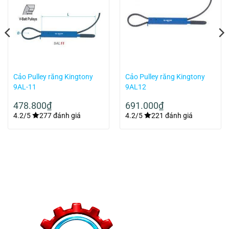
Cảo Pulley răng Kingtony
Cảo Pulley răng Kingtony
9AL-11
9AL12
478.800
₫
691.000
₫
4.2/5
277 đánh giá
4.2/5
221 đánh giá