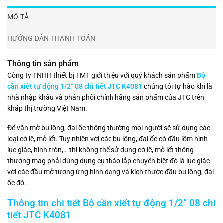
MÔ TẢ
HƯỚNG DẪN THANH TOÁN
Thông tin sản phẩm
Công ty TNHH thiết bị TMT giới thiệu với quý khách sản phẩm
Bộ
cần xiết tự động 1/2“ 08 chi tiết JTC K4081
chúng tôi tự hào khi là
nhà nhập khẩu và phân phối chính hãng sản phẩm của JTC trên
khắp thị trường Việt Nam.
Để vặn mở bu lông, đai ốc thông thường mọi người sẽ sử dụng các
loại cờ lê, mỏ lết. Tuy nhiên với các bu lông, đai ốc có đầu lõm hình
lục giác, hình tròn,… thì không thể sử dụng cờ lê, mỏ lết thông
thường mag phải dùng dụng cụ tháo lắp chuyên biệt đó là lục giác
với các đầu mở tương ứng hình dạng và kích thước đầu bu lông, đai
ốc đó.
Thông tin chi tiết Bộ cần xiết tự động 1/2“ 08 chi
tiết JTC K4081