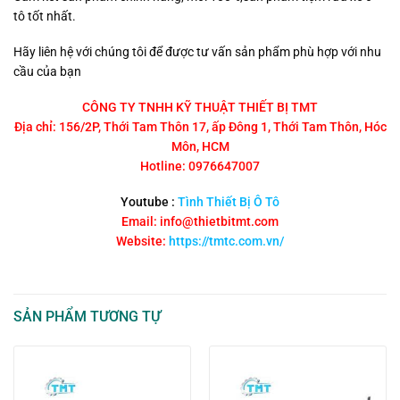
tô tốt nhất.
Hãy liên hệ với chúng tôi để được tư vấn sản phẩm phù hợp với nhu
cầu của bạn
CÔNG TY TNHH KỸ THUẬT THIẾT BỊ TMT
Địa chỉ: 156/2P, Thới Tam Thôn 17, ấp Đông 1, Thới Tam Thôn, Hóc
Môn, HCM
Hotline: 0976647007
Youtube :
Tình Thiết Bị Ô Tô
Email: info@thietbitmt.com
Website:
https://tmtc.com.vn/
SẢN PHẨM TƯƠNG TỰ