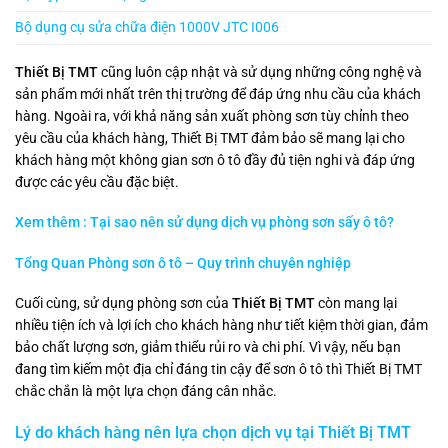
Bộ dụng cụ sửa chữa điện 1000V JTC I006
Thiết Bị TMT
cũng luôn cập nhật và sử dụng những công nghệ và
sản phẩm mới nhất trên thị trường để đáp ứng nhu cầu của khách
hàng. Ngoài ra, với khả năng sản xuất phòng sơn tùy chỉnh theo
yêu cầu của khách hàng, Thiết Bị TMT đảm bảo sẽ mang lại cho
khách hàng một không gian sơn ô tô đầy đủ tiện nghi và đáp ứng
được các yêu cầu đặc biệt.
Xem thêm : Tại sao nên sử dụng dịch vụ phòng sơn sấy ô tô?
Tổng Quan Phòng sơn ô tô – Quy trình chuyên nghiệp
Cuối cùng, sử dụng phòng sơn của
Thiết Bị TMT
còn mang lại
nhiều tiện ích và lợi ích cho khách hàng như tiết kiệm thời gian, đảm
bảo chất lượng sơn, giảm thiểu rủi ro và chi phí. Vì vậy, nếu bạn
đang tìm kiếm một địa chỉ đáng tin cậy để sơn ô tô thì Thiết Bị TMT
chắc chắn là một lựa chọn đáng cân nhắc.
Lý do khách hàng nên lựa chọn dịch vụ tại
Thiết Bị TMT