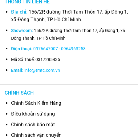
THÔNG TIN LIÊN HỆ
Địa chỉ:
156/2P, đường Thới Tam Thôn 17, ấp Đông 1,
xã Đông Thạnh, TP Hồ Chí Minh.
Showroom:
156/2P, đường Thới Tam Thôn 17, ấp Đông 1, xã
Đông Thạnh, TP Hồ Chí Minh
Điện thoại:
0976647007
-
0964963258
Mã Số Thuế: 0317285435
Email:
info@tmtc.com.vn
CHÍNH SÁCH
Chính Sách Kiểm Hàng
Điều khoản sử dụng
Chính sách bảo mật
Chính sách vận chuyển