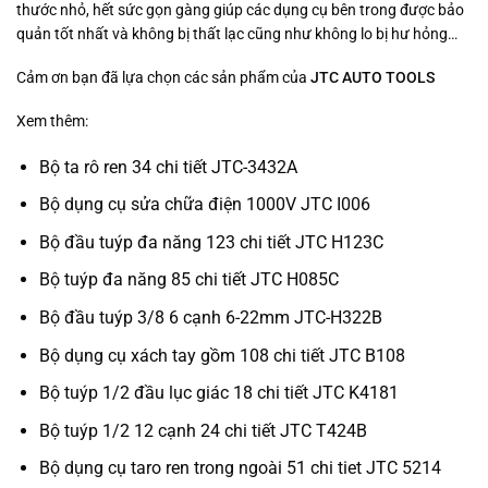
thước nhỏ, hết sức gọn gàng giúp các dụng cụ bên trong được bảo
quản tốt nhất và không bị thất lạc cũng như không lo bị hư hỏng…
Cảm ơn bạn đã lựa chọn các sản phẩm của
JTC AUTO TOOLS
Xem thêm:
Bộ ta rô ren 34 chi tiết JTC-3432A
Bộ dụng cụ sửa chữa điện 1000V JTC I006
Bộ đầu tuýp đa năng 123 chi tiết JTC H123C
Bộ tuýp đa năng 85 chi tiết JTC H085C
Bộ đầu tuýp 3/8 6 cạnh 6-22mm JTC-H322B
Bộ dụng cụ xách tay gồm 108 chi tiết JTC B108
Bộ tuýp 1/2 đầu lục giác 18 chi tiết JTC K4181
Bộ tuýp 1/2 12 cạnh 24 chi tiết JTC T424B
Bộ dụng cụ taro ren trong ngoài 51 chi tiet JTC 5214