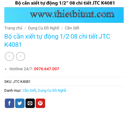
Trang chủ
/
Dụng Cụ Đồ Nghề
/
Cần Siết
Bộ cần xiết tự động 1/2 08 chi tiết JTC
K4081
Hotline 24/7:
0976.647.007
SKU:
JTC K4081
Danh mục:
Cần Siết
,
Dụng Cụ Đồ Nghề