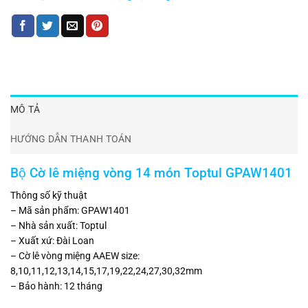
MÔ TẢ
HƯỚNG DẪN THANH TOÁN
Bộ Cờ lê miệng vòng 14 món Toptul GPAW1401
Thông số kỹ thuật
– Mã sản phẩm: GPAW1401
– Nhà sản xuất: Toptul
– Xuất xứ: Đài Loan
– Cờ lê vòng miệng AAEW size:
8,10,11,12,13,14,15,17,19,22,24,27,30,32mm
– Bảo hành: 12 tháng