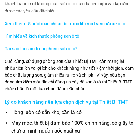
khách hàng một không gian sơn ô tô đầy đủ tiện nghi và đáp ứng
được các yêu cầu đặc biệt.
Xem thêm : 5 bước cần chuẩn bị trước khi mở trạm rửa xe ô tô
Tìm hiểu về kích thước phòng sơn ô tô
Tại sao lại cần di dời phòng sơn ô tô?
Cuối cùng, sử dụng phòng sơn của
Thiết Bị TMT
còn mang lại
nhiều tiện ích và lợi ích cho khách hàng như tiết kiệm thời gian, đảm
bảo chất lượng sơn, giảm thiểu rủi ro và chi phí. Vì vậy, nếu bạn
đang tìm kiếm một địa chỉ đáng tin cậy để sơn ô tô thì Thiết Bị TMT
chắc chắn là một lựa chọn đáng cân nhắc.
Lý do khách hàng nên lựa chọn dịch vụ tại
Thiết Bị TMT
Hàng luôn có sẵn kho, cần là có.
Máy móc, thiết bị đảm bảo 100% chính hãng, có giấy tờ
chứng minh nguồn gốc xuất xứ.