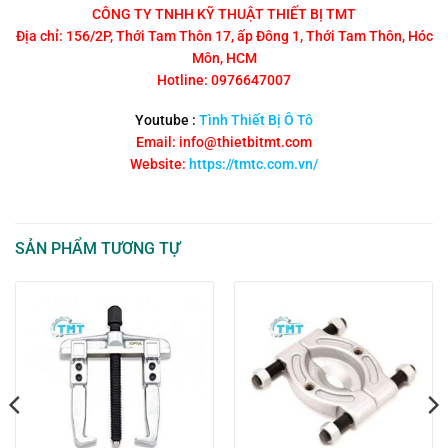
CÔNG TY TNHH KỸ THUẬT THIẾT BỊ TMT
Địa chỉ: 156/2P, Thới Tam Thôn 17, ấp Đông 1, Thới Tam Thôn, Hóc
Môn, HCM
Hotline: 0976647007
Youtube :
Tình Thiết Bị Ô Tô
Email: info@thietbitmt.com
Website:
https://tmtc.com.vn/
SẢN PHẨM TƯƠNG TỰ