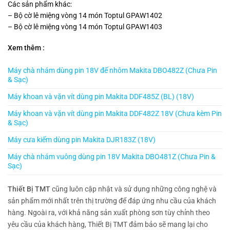
Các sản phẩm khác:
– Bộ cờ lê miệng vòng 14 món Toptul GPAW1402
– Bộ cờ lê miệng vòng 14 món Toptul GPAW1403
Xem thêm :
Máy chà nhám dùng pin 18V đế nhôm Makita DBO482Z (Chưa Pin
& Sạc)
Máy khoan và vặn vít dùng pin Makita DDF485Z (BL) (18V)
Máy khoan và vặn vít dùng pin Makita DDF482Z 18V (Chưa kèm Pin
& Sạc)
Máy cưa kiếm dùng pin Makita DJR183Z (18V)
Máy chà nhám vuông dùng pin 18V Makita DBO481Z (Chưa Pin &
Sạc)
Thiết Bị TMT
cũng luôn cập nhật và sử dụng những công nghệ và
sản phẩm mới nhất trên thị trường để đáp ứng nhu cầu của khách
hàng. Ngoài ra, với khả năng sản xuất phòng sơn tùy chỉnh theo
yêu cầu của khách hàng, Thiết Bị TMT đảm bảo sẽ mang lại cho