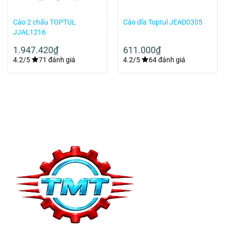
Cảo 2 chấu TOPTUL
Cảo dĩa Toptul JEAD0305
JJAL1216
1.947.420
₫
611.000
₫
4.2/5
71 đánh giá
4.2/5
64 đánh giá