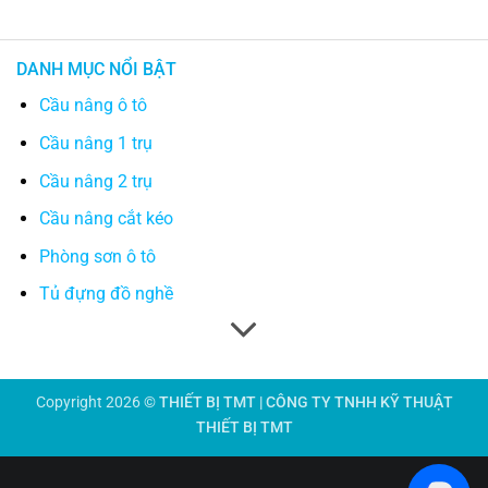
DANH MỤC NỔI BẬT
Cầu nâng ô tô
Cầu nâng 1 trụ
Cầu nâng 2 trụ
Cầu nâng cắt kéo
Phòng sơn ô tô
Tủ đựng đồ nghề
Copyright 2026 ©
THIẾT BỊ TMT | CÔNG TY TNHH KỸ THUẬT
THIẾT BỊ TMT