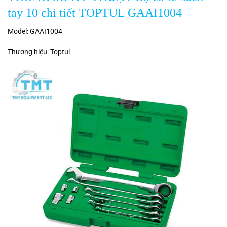
tay 10 chi tiết TOPTUL GAAI1004
Model: GAAI1004
Thương hiệu: Toptul