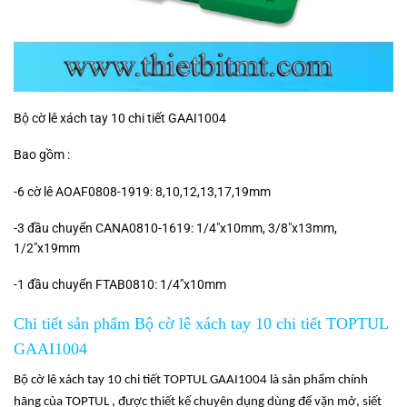
Bộ cờ lê xách tay 10 chi tiết GAAI1004
Bao gồm :
-6 cờ lê AOAF0808-1919: 8,10,12,13,17,19mm
-3 đầu chuyển CANA0810-1619: 1/4″x10mm, 3/8″x13mm,
1/2″x19mm
-1 đầu chuyển FTAB0810: 1/4″x10mm
Chi tiết sản phẩm Bộ cờ lê xách tay 10 chi tiết TOPTUL
GAAI1004
Bộ cờ lê xách tay 10 chi tiết TOPTUL GAAI1004 là sản phẩm chính
hãng của TOPTUL , được thiết kế chuyên dụng dùng để vặn mở, siết