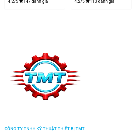
4.2/5
147 đánh giá
4.2/5
113 đánh giá
CÔNG TY TNHH KỸ THUẬT THIẾT BỊ TMT