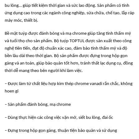
bu lông… giúp tiết kiệm thời gian và sức lao động. Sản phẩm có tính
ứng dụng cao trong các ngành công nghiệp, sửa chữa, chế tạo, lắp ráp
máy móc, thiết bị.
Bề mặt tuýp được đánh bóng và mạ chrome giúp tăng tính thẩm mỹ
và tuổi thọ cho sản phẩm. Bộ tuýp TOPTUL được sản xuất theo công
nghệ tiên tiến, đạt độ chuẩn xác cao, đảm bảo tính thẩm mỹ và độ
bền lâu dài theo thời gian. Bộ sản phẩm được đựng trong hộp gọn
gàng và an toàn, giúp bảo quản tốt hơn, tránh thất lạc dụng cụ, đồng
thời dễ mang theo bên người khi làm việc.
– Được làm từ chất liệu hợp kim thép chrome vanadi rắn chắc, không
hoen gỉ
– Sản phẩm đánh bóng, mạ chrome
– Dùng thực hiện các công việc vặn mở, siết bu lông, đai ốc
– Đựng trong hộp gọn gàng, thuận tiện bảo quản và sử dụng