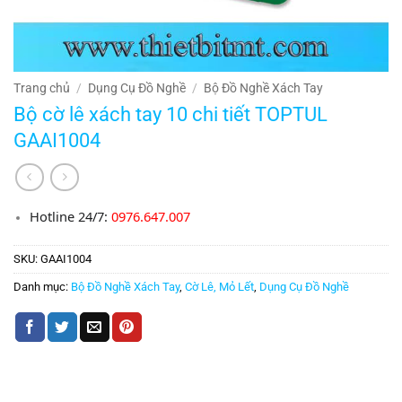
Trang chủ
/
Dụng Cụ Đồ Nghề
/
Bộ Đồ Nghề Xách Tay
Bộ cờ lê xách tay 10 chi tiết TOPTUL
GAAI1004
Hotline 24/7:
0976.647.007
SKU:
GAAI1004
Danh mục:
Bộ Đồ Nghề Xách Tay
,
Cờ Lê, Mỏ Lết
,
Dụng Cụ Đồ Nghề