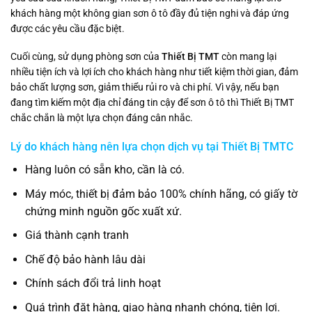
khách hàng một không gian sơn ô tô đầy đủ tiện nghi và đáp ứng
được các yêu cầu đặc biệt.
Cuối cùng, sử dụng phòng sơn của
Thiết Bị TMT
còn mang lại
nhiều tiện ích và lợi ích cho khách hàng như tiết kiệm thời gian, đảm
bảo chất lượng sơn, giảm thiểu rủi ro và chi phí. Vì vậy, nếu bạn
đang tìm kiếm một địa chỉ đáng tin cậy để sơn ô tô thì Thiết Bị TMT
chắc chắn là một lựa chọn đáng cân nhắc.
Lý do khách hàng nên lựa chọn dịch vụ tại Thiết Bị TMTC
Hàng luôn có sẵn kho, cần là có.
Máy móc, thiết bị đảm bảo 100% chính hãng, có giấy tờ
chứng minh nguồn gốc xuất xứ.
Giá thành cạnh tranh
Chế độ bảo hành lâu dài
Chính sách đổi trả linh hoạt
Quá trình đặt hàng, giao hàng nhanh chóng, tiện lợi.