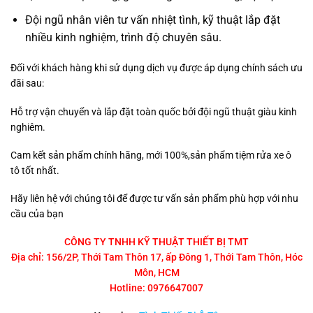
Đội ngũ nhân viên tư vấn nhiệt tình, kỹ thuật lắp đặt
nhiều kinh nghiệm, trình độ chuyên sâu.
Đối với khách hàng khi sử dụng dịch vụ được áp dụng chính sách ưu
đãi sau:
Hỗ trợ vận chuyển và lắp đặt toàn quốc bởi đội ngũ thuật giàu kinh
nghiêm.
Cam kết sản phẩm chính hãng, mới 100%,sản phẩm tiệm rửa xe ô
tô tốt nhất.
Hãy liên hệ với chúng tôi để được tư vấn sản phẩm phù hợp với nhu
cầu của bạn
CÔNG TY TNHH KỸ THUẬT THIẾT BỊ TMT
Địa chỉ: 156/2P, Thới Tam Thôn 17, ấp Đông 1, Thới Tam Thôn, Hóc
Môn, HCM
Hotline: 0976647007