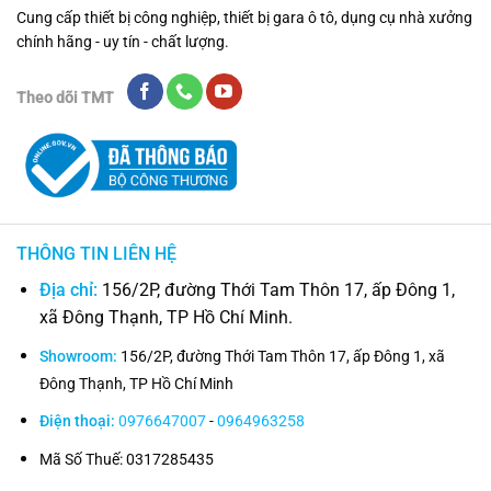
Cung cấp thiết bị công nghiệp, thiết bị gara ô tô, dụng cụ nhà xưởng
chính hãng - uy tín - chất lượng.
Theo dõi TMT
THÔNG TIN LIÊN HỆ
Địa chỉ:
156/2P, đường Thới Tam Thôn 17, ấp Đông 1,
xã Đông Thạnh, TP Hồ Chí Minh.
Showroom:
156/2P, đường Thới Tam Thôn 17, ấp Đông 1, xã
Đông Thạnh, TP Hồ Chí Minh
Điện thoại:
0976647007
-
0964963258
Mã Số Thuế: 0317285435