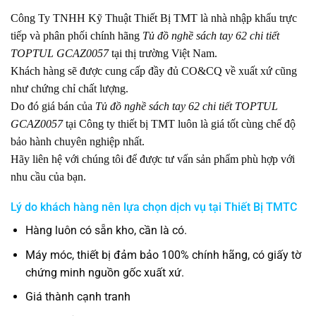
Công Ty TNHH Kỹ Thuật Thiết Bị TMT là nhà nhập khẩu trực
tiếp và phân phối chính hãng
Tủ đồ nghề sách tay 62 chi tiết
TOPTUL GCAZ0057
tại thị trường Việt Nam.
Khách hàng sẽ được cung cấp đầy đủ CO&CQ về xuất xứ cũng
như chứng chỉ chất lượng.
Do đó giá bán của
Tủ đồ nghề sách tay 62 chi tiết TOPTUL
GCAZ0057
tại Công ty thiết bị TMT luôn là giá tốt cùng chế độ
bảo hành chuyên nghiệp nhất.
Hãy liên hệ với chúng tôi để được tư vấn sản phẩm phù hợp với
nhu cầu của bạn.
Lý do khách hàng nên lựa chọn dịch vụ tại Thiết Bị TMTC
Hàng luôn có sẵn kho, cần là có.
Máy móc, thiết bị đảm bảo 100% chính hãng, có giấy tờ
chứng minh nguồn gốc xuất xứ.
Giá thành cạnh tranh