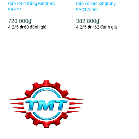
Cảo rotin trắng Kingtony
Cảo vô bạc Kingtony
9BE-21
9AC175-60
720.000
₫
382.800
₫
4.2/5
60 đánh giá
4.2/5
162 đánh giá