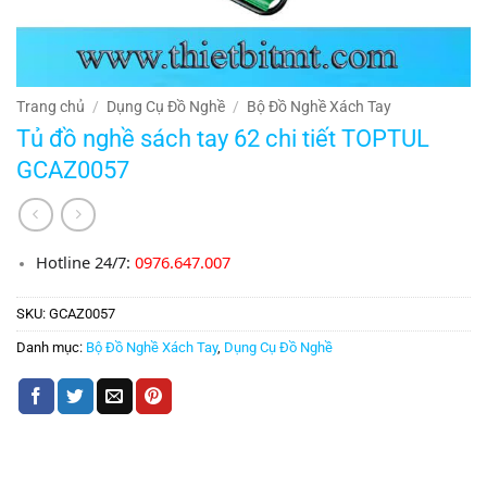
Trang chủ
/
Dụng Cụ Đồ Nghề
/
Bộ Đồ Nghề Xách Tay
Tủ đồ nghề sách tay 62 chi tiết TOPTUL
GCAZ0057
Hotline 24/7:
0976.647.007
SKU:
GCAZ0057
Danh mục:
Bộ Đồ Nghề Xách Tay
,
Dụng Cụ Đồ Nghề