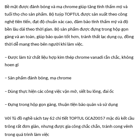
Bề mặt được đánh bóng và mạ chrome giúp tăng tính thẩm mỹ và
tuổi thọ cho sản phẩm. Bộ tuýp TOPTUL được sản xuất theo công
nghệ tiên tiến, đạt độ chuẩn xác cao, đảm bảo tính thẩm mỹ và độ
bền lâu dài theo thời gian. Bộ sản phẩm được đựng trong hộp gọn
gàng và an toàn, giúp bảo quản tốt hơn, tránh thất lạc dụng cụ, đồng
thời dễ mang theo bên người khi làm việc.
– Được làm từ chất liệu hợp kim thép chrome vanadi rắn chắc, không
hoen gỉ
– Sản phẩm đánh bóng, mạ chrome
– Dùng thực hiện các công việc vặn mở, siết bu lông, đai ốc
– Đựng trong hộp gọn gàng, thuận tiện bảo quản và sử dụng
Với Tủ đồ nghề sách tay 62 chi tiết TOPTUL GCAZ0057 mặc dù kết cầu
trông rất đơn giản, nhưng được gia công chắc chắn, tránh cong vênh
trong quá trình làm việc