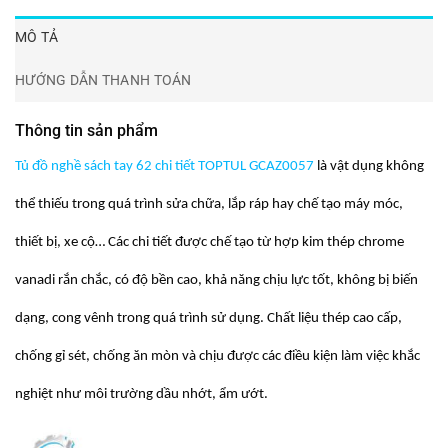
MÔ TẢ
HƯỚNG DẪN THANH TOÁN
Thông tin sản phẩm
Tủ đồ nghề sách tay 62 chi tiết TOPTUL GCAZ0057
là vật dụng không
thể thiếu trong quá trình sửa chữa, lắp ráp hay chế tạo máy móc,
thiết bị, xe cộ… Các chi tiết được chế tạo từ hợp kim thép chrome
vanadi rắn chắc, có độ bền cao, khả năng chịu lực tốt, không bị biến
dạng, cong vênh trong quá trình sử dụng. Chất liệu thép cao cấp,
chống gỉ sét, chống ăn mòn và chịu được các điều kiện làm việc khắc
nghiệt như môi trường dầu nhớt, ẩm ướt.