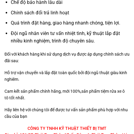
Chế độ bảo hành lâu dài
Chính sách đổi trả linh hoạt
Quá trình đặt hàng, giao hàng nhanh chóng, tiện lợi.
Đội ngũ nhân viên tư vấn nhiệt tình, kỹ thuật lắp đặt
nhiều kinh nghiệm, trình độ chuyên sâu.
Đối với khách hàng khi sử dụng dịch vụ được áp dụng chính sách ưu
đãi sau:
Hỗ trợ vận chuyển và lắp đặt toàn quốc bởi đội ngũ thuật giàu kinh
nghiêm.
Cam kết sản phẩm chính hãng, mới 100%,sản phẩm tiệm rửa xe ô
tô tốt nhất.
Hãy liên hệ với chúng tôi để được tư vấn sản phẩm phù hợp với nhu
cầu của bạn
CÔNG TY TNHH KỸ THUẬT THIẾT BỊ TMT