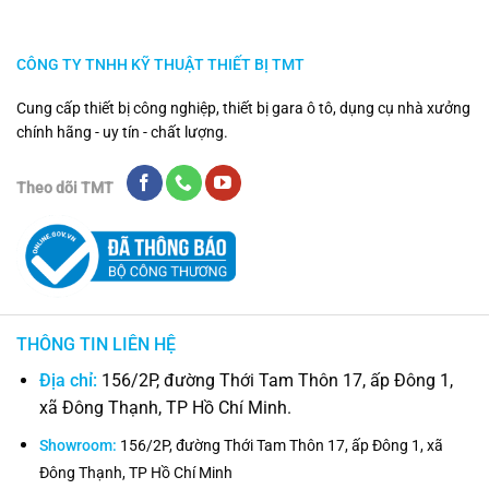
CÔNG TY TNHH KỸ THUẬT THIẾT BỊ TMT
Cung cấp thiết bị công nghiệp, thiết bị gara ô tô, dụng cụ nhà xưởng
chính hãng - uy tín - chất lượng.
Theo dõi TMT
THÔNG TIN LIÊN HỆ
Địa chỉ:
156/2P, đường Thới Tam Thôn 17, ấp Đông 1,
xã Đông Thạnh, TP Hồ Chí Minh.
Showroom:
156/2P, đường Thới Tam Thôn 17, ấp Đông 1, xã
Đông Thạnh, TP Hồ Chí Minh