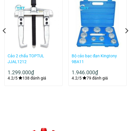
Cảo 2 chấu TOPTUL
Bộ cảo bạc đạn Kingtony
JJAL1212
9BA11
1.299.000
₫
1.946.000
₫
4.2/5
138 đánh giá
4.2/5
79 đánh giá