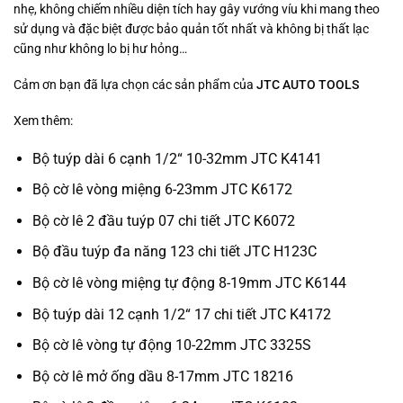
nhẹ, không chiếm nhiều diện tích hay gây vướng víu khi mang theo
sử dụng và đặc biệt được bảo quản tốt nhất và không bị thất lạc
cũng như không lo bị hư hỏng…
Cảm ơn bạn đã lựa chọn các sản phẩm của
JTC AUTO TOOLS
Xem thêm:
Bộ tuýp dài 6 cạnh 1/2“ 10-32mm JTC K4141
Bộ cờ lê vòng miệng 6-23mm JTC K6172
Bộ cờ lê 2 đầu tuýp 07 chi tiết JTC K6072
Bộ đầu tuýp đa năng 123 chi tiết JTC H123C
Bộ cờ lê vòng miệng tự động 8-19mm JTC K6144
Bộ tuýp dài 12 cạnh 1/2“ 17 chi tiết JTC K4172
Bộ cờ lê vòng tự động 10-22mm JTC 3325S
Bộ cờ lê mở ống dầu 8-17mm JTC 18216