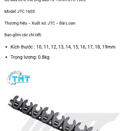
Model: JTC 1605
Thương hiệu – Xuất xứ: JTC – Đài Loan
Bao gồm các chi tiết:
Kích thước : 10, 11, 12, 13, 14, 15, 16, 17, 18, 19mm
Trọng lượng: 0.8kg