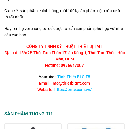
Cam kết sản phẩm chính hãng, mới 100%,sản phẩm tiệm rửa xe ô
tô tốt nhất.
Hãy liên hệ với chúng tôi để được tư vấn sản phẩm phù hợp với nhu
cầu của bạn
CÔNG TY TNHH KỸ THUẬT THIẾT BỊ TMT
Địa chỉ: 156/2P, Thới Tam Thôn 17, ấp Đông 1, Thới Tam Thôn, Hóc
Môn, HCM
Hotline: 0976647007
Youtube :
Tình Thiết Bị Ô Tô
Email: info@thietbitmt.com
Website:
https://tmtc.com.vn/
SẢN PHẨM TƯƠNG TỰ