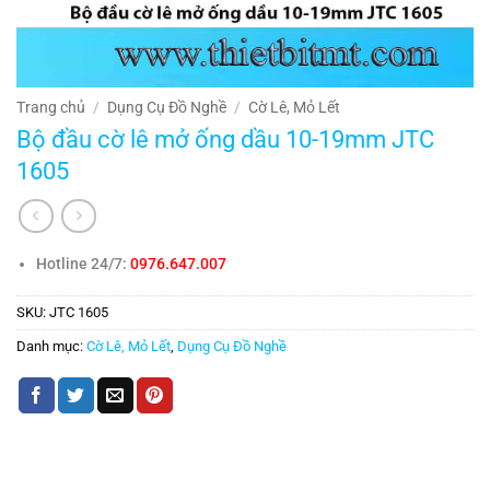
Trang chủ
/
Dụng Cụ Đồ Nghề
/
Cờ Lê, Mỏ Lết
Bộ đầu cờ lê mở ống dầu 10-19mm JTC
1605
Hotline 24/7:
0976.647.007
SKU:
JTC 1605
Danh mục:
Cờ Lê, Mỏ Lết
,
Dụng Cụ Đồ Nghề