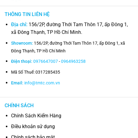
THÔNG TIN LIÊN HỆ
Địa chỉ:
156/2P, đường Thới Tam Thôn 17, ấp Đông 1,
xã Đông Thạnh, TP Hồ Chí Minh.
Showroom:
156/2P, đường Thới Tam Thôn 17, ấp Đông 1, xã
Đông Thạnh, TP Hồ Chí Minh
Điện thoại:
0976647007
-
0964963258
Mã Số Thuế: 0317285435
Email:
info@tmtc.com.vn
CHÍNH SÁCH
Chính Sách Kiểm Hàng
Điều khoản sử dụng
Chính sách bảo mật