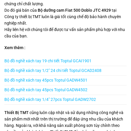
chứng chỉ chất lượng.
Do đó giá bán của
Bộ dưỡng cam Fiat 500 Doblo JTC 4929
tại
Công ty thiết bị TMT luôn là giá tốt cùng chế độ bảo hành chuyên
nghiệp nhất.
Hãy liên hệ với chúng tôi để được tư vấn sản phẩm phù hợp với nhu
cầu của bạn.
Xem thêm :
Bộ đồ nghề xách tay 19 chi tiết Toptul GCAI1901
Bộ đồ nghề xách tay 1/2″ 24 chi tiết Toptul GCAD2408
Bộ đồ nghề xách tay 45pcs Toptul GADW4501
Bộ đồ nghề xách tay 45pcs Toptul GADW4502
Bộ đồ nghề xách tay 1/4″ 27pcs Toptul GADW2702
Thiết Bị TMT
cũng luôn cập nhật và sử dụng những công nghệ và
sản phẩm mới nhất trên thị trường để đáp ứng nhu cầu của khách
hàng. Ngoài ra, với khả năng sản xuất phòng sơn tùy chỉnh theo