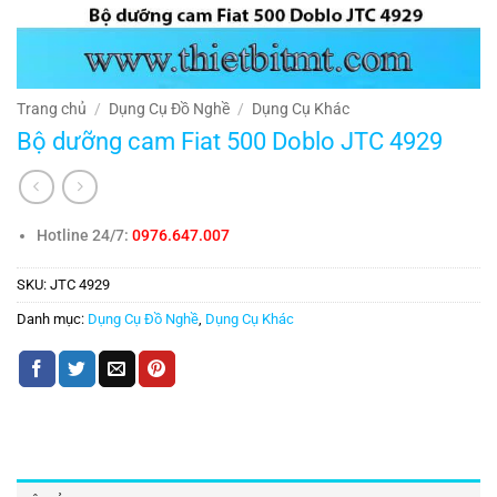
Trang chủ
/
Dụng Cụ Đồ Nghề
/
Dụng Cụ Khác
Bộ dưỡng cam Fiat 500 Doblo JTC 4929
Hotline 24/7:
0976.647.007
SKU:
JTC 4929
Danh mục:
Dụng Cụ Đồ Nghề
,
Dụng Cụ Khác