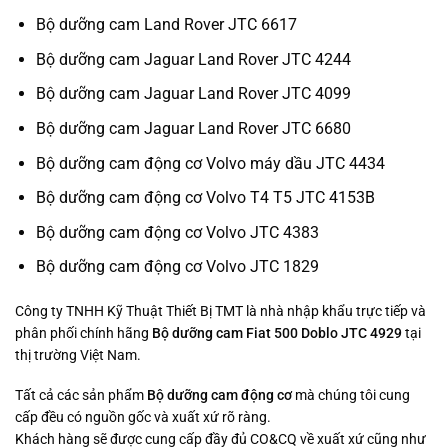
Bộ dưỡng cam Land Rover JTC 6617
Bộ dưỡng cam Jaguar Land Rover JTC 4244
Bộ dưỡng cam Jaguar Land Rover JTC 4099
Bộ dưỡng cam Jaguar Land Rover JTC 6680
Bộ dưỡng cam động cơ Volvo máy dầu JTC 4434
Bộ dưỡng cam động cơ Volvo T4 T5 JTC 4153B
Bộ dưỡng cam động cơ Volvo JTC 4383
Bộ dưỡng cam động cơ Volvo JTC 1829
Công ty TNHH Kỹ Thuật Thiết Bị TMT là nhà nhập khẩu trực tiếp và
phân phối chính hãng
Bộ dưỡng cam Fiat 500 Doblo JTC 4929
tại
thị trường Việt Nam.
Tất cả các sản phẩm
Bộ dưỡng cam động cơ
mà chúng tôi cung
cấp đều có nguồn gốc và xuất xứ rõ ràng.
Khách hàng sẽ được cung cấp đầy đủ CO&CQ về xuất xứ cũng như