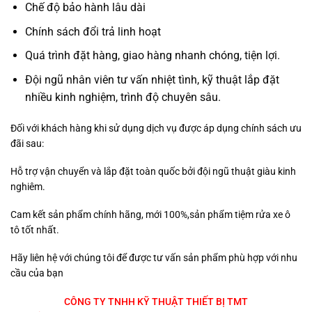
Chế độ bảo hành lâu dài
Chính sách đổi trả linh hoạt
Quá trình đặt hàng, giao hàng nhanh chóng, tiện lợi.
Đội ngũ nhân viên tư vấn nhiệt tình, kỹ thuật lắp đặt
nhiều kinh nghiệm, trình độ chuyên sâu.
Đối với khách hàng khi sử dụng dịch vụ được áp dụng chính sách ưu
đãi sau:
Hỗ trợ vận chuyển và lắp đặt toàn quốc bởi đội ngũ thuật giàu kinh
nghiêm.
Cam kết sản phẩm chính hãng, mới 100%,sản phẩm tiệm rửa xe ô
tô tốt nhất.
Hãy liên hệ với chúng tôi để được tư vấn sản phẩm phù hợp với nhu
cầu của bạn
CÔNG TY TNHH KỸ THUẬT THIẾT BỊ TMT