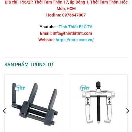
Địa chỉ: 156/2P, Thới Tam Thôn 17, ấp Đông 1, Thới Tam Thôn, Hóc
Môn, HCM
Hotline: 0976647007
Youtube :
Tình Thiết Bị Ô Tô
Email: info@thietbitmt.com
Website:
https://tmtc.com.vn/
SẢN PHẨM TƯƠNG TỰ