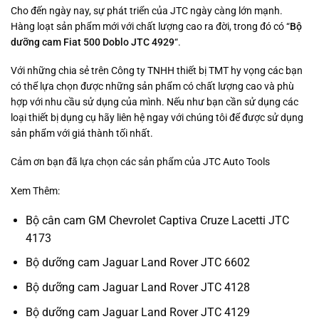
Cho đến ngày nay, sự phát triển của JTC ngày càng lớn mạnh.
Hàng loạt sản phẩm mới với chất lượng cao ra đời, trong đó có “
Bộ
dưỡng cam Fiat 500 Doblo JTC 4929
“.
Với những chia sẻ trên Công ty TNHH thiết bị TMT hy vọng các bạn
có thể lựa chọn được những sản phẩm có chất lượng cao và phù
hợp với nhu cầu sử dụng của mình. Nếu như bạn cần sử dụng các
loại thiết bị dụng cụ hãy liên hệ ngay với chúng tôi để được sử dụng
sản phẩm với giá thành tối nhất.
Cảm ơn bạn đã lựa chọn các sản phẩm của JTC Auto Tools
Xem Thêm:
Bộ cân cam GM Chevrolet Captiva Cruze Lacetti JTC
4173
Bộ dưỡng cam Jaguar Land Rover JTC 6602
Bộ dưỡng cam Jaguar Land Rover JTC 4128
Bộ dưỡng cam Jaguar Land Rover JTC 4129