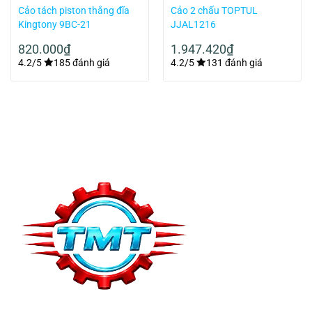
Cảo tách piston thắng đĩa
Cảo 2 chấu TOPTUL
Kingtony 9BC-21
JJAL1216
820.000
₫
1.947.420
₫
4.2/5
185 đánh giá
4.2/5
131 đánh giá