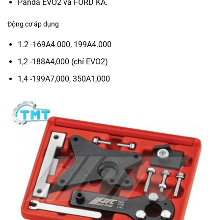
Panda EVO2 và FORD KA.
Động cơ áp dụng
1.2 -169A4.000, 199A4.000
1,2 -188A4,000 (chỉ EVO2)
1,4 -199A7,000, 350A1,000