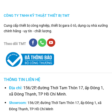
CÔNG TY TNHH KỸ THUẬT THIẾT BỊ TMT
Cung cấp thiết bị công nghiệp, thiết bị gara ô tô, dụng cụ nhà xưởng
chính hãng - uy tín - chất lượng.
Theo dõi TMT
THÔNG TIN LIÊN HỆ
Địa chỉ:
156/2P, đường Thới Tam Thôn 17, ấp Đông 1,
xã Đông Thạnh, TP Hồ Chí Minh.
Showroom:
156/2P, đường Thới Tam Thôn 17, ấp Đông 1, xã
Đông Thạnh, TP Hồ Chí Minh