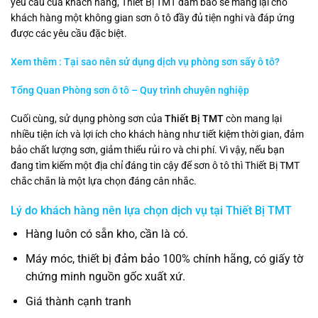
yêu cầu của khách hàng, Thiết Bị TMT đảm bảo sẽ mang lại cho
khách hàng một không gian sơn ô tô đầy đủ tiện nghi và đáp ứng
được các yêu cầu đặc biệt.
Xem thêm : Tại sao nên sử dụng dịch vụ phòng sơn sấy ô tô?
Tổng Quan Phòng sơn ô tô – Quy trình chuyên nghiệp
Cuối cùng, sử dụng phòng sơn của
Thiết Bị TMT
còn mang lại
nhiều tiện ích và lợi ích cho khách hàng như tiết kiệm thời gian, đảm
bảo chất lượng sơn, giảm thiểu rủi ro và chi phí. Vì vậy, nếu bạn
đang tìm kiếm một địa chỉ đáng tin cậy để sơn ô tô thì Thiết Bị TMT
chắc chắn là một lựa chọn đáng cân nhắc.
Lý do khách hàng nên lựa chọn dịch vụ tại
Thiết Bị TMT
Hàng luôn có sẵn kho, cần là có.
Máy móc, thiết bị đảm bảo 100% chính hãng, có giấy tờ
chứng minh nguồn gốc xuất xứ.
Giá thành cạnh tranh