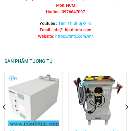
Môn, HCM
Hotline: 0976647007
Youtube :
Tình Thiết Bị Ô Tô
Email: info@thietbitmt.com
Website:
https://tmtc.com.vn/
SẢN PHẨM TƯƠNG TỰ