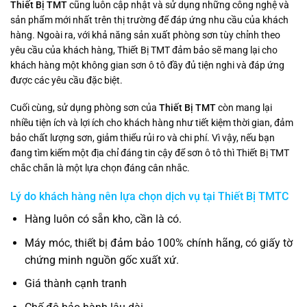
Thiết Bị TMT
cũng luôn cập nhật và sử dụng những công nghệ và
sản phẩm mới nhất trên thị trường để đáp ứng nhu cầu của khách
hàng. Ngoài ra, với khả năng sản xuất phòng sơn tùy chỉnh theo
yêu cầu của khách hàng, Thiết Bị TMT đảm bảo sẽ mang lại cho
khách hàng một không gian sơn ô tô đầy đủ tiện nghi và đáp ứng
được các yêu cầu đặc biệt.
Cuối cùng, sử dụng phòng sơn của
Thiết Bị TMT
còn mang lại
nhiều tiện ích và lợi ích cho khách hàng như tiết kiệm thời gian, đảm
bảo chất lượng sơn, giảm thiểu rủi ro và chi phí. Vì vậy, nếu bạn
đang tìm kiếm một địa chỉ đáng tin cậy để sơn ô tô thì Thiết Bị TMT
chắc chắn là một lựa chọn đáng cân nhắc.
Lý do khách hàng nên lựa chọn dịch vụ tại Thiết Bị TMTC
Hàng luôn có sẵn kho, cần là có.
Máy móc, thiết bị đảm bảo 100% chính hãng, có giấy tờ
chứng minh nguồn gốc xuất xứ.
Giá thành cạnh tranh