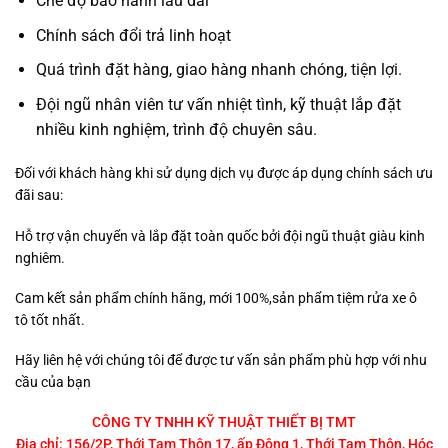
Chế độ bảo hành lâu dài
Chính sách đổi trả linh hoạt
Quá trình đặt hàng, giao hàng nhanh chóng, tiện lợi.
Đội ngũ nhân viên tư vấn nhiệt tình, kỹ thuật lắp đặt
nhiều kinh nghiệm, trình độ chuyên sâu.
Đối với khách hàng khi sử dụng dịch vụ được áp dụng chính sách ưu
đãi sau:
Hỗ trợ vận chuyển và lắp đặt toàn quốc bởi đội ngũ thuật giàu kinh
nghiêm.
Cam kết sản phẩm chính hãng, mới 100%,sản phẩm tiệm rửa xe ô
tô tốt nhất.
Hãy liên hệ với chúng tôi để được tư vấn sản phẩm phù hợp với nhu
cầu của bạn
CÔNG TY TNHH KỸ THUẬT THIẾT BỊ TMT
Địa chỉ: 156/2P, Thới Tam Thôn 17, ấp Đông 1, Thới Tam Thôn, Hóc