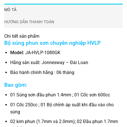
MÔ TẢ
HƯỚNG DẪN THANH TOÁN
Chi tiết sản phẩm
Bộ súng phun sơn chuyên nghiệp HVLP
Model:
JA-HVLP-1080GK
Hãng sản xuất: Jonnesway – Đài Loan
Bảo hành chính hãng : 06 tháng
Bao gồm:
01 Súng sơn đầu phun 1.4mm ; 01 Cốc sơn 600cc
01 Cốc 250cc ; 01 Bộ chỉnh áp suất khi đầu vào cho
súng
02 kim phun (1.7mm và 2.0mm); 02 Đầu phun 1.7mm