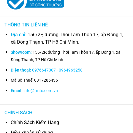
THÔNG TIN LIÊN HỆ
Địa chỉ:
156/2P, đường Thới Tam Thôn 17, ấp Đông 1,
xã Đông Thạnh, TP Hồ Chí Minh.
Showroom:
156/2P, đường Thới Tam Thôn 17, ấp Đông 1, xã
Đông Thạnh, TP Hồ Chí Minh
Điện thoại:
0976647007
-
0964963258
Mã Số Thuế: 0317285435
Email:
info@tmtc.com.vn
CHÍNH SÁCH
Chính Sách Kiểm Hàng
Điều khoản sử dụng