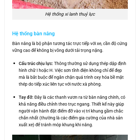
Hệ thống xi lanh thuỷ lực
Hệ thống bàn nâng
Bàn nâng là bộ phận tương tác trực tiếp với xe, cần độ cứng
vững cao để không bị võng dưới tải trọng nặng.
Cấu trúc chịu lực:
Thông thường sử dụng thép dập định
hình chữ I hoặc H. Việc sơn tĩnh điện không chỉ để đẹp
mà là bắt buộc để ngăn chặn quá trình oxy hóa bề mặt
thép do tiếp xúc liên tục với nước xà phòng.
Tay đỡ:
Đây là các thanh vươn ra từ bàn nâng chính, có
khả năng điều chỉnh theo trục ngang. Thiết kế này giúp
người vận hành đặt điểm đỡ vào vị trí khung gầm chắc
chắn nhất (thường là các điểm gia cường của nhà sản
xuất xe) để tránh móp khung khi nâng.