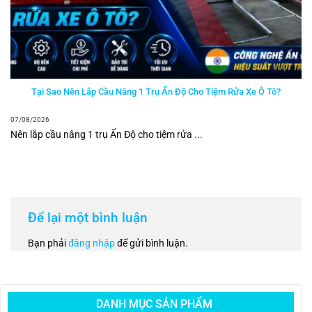
Tại Sao Nên Lắp Cầu Nâng 1 Trụ Ấn Độ Cho Tiệm Rửa Xe Ô Tô?
07/08/2026
Nên lắp cầu nâng 1 trụ Ấn Độ cho tiệm rửa ...
Để lại một bình luận
Bạn phải
đăng nhập
để gửi bình luận.
DANH MỤC SẢN PHẨM