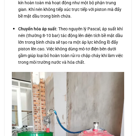
kín hoàn toàn mà hoạt động như một bộ phận trung
gian. Khí nén không tiếp xúc trực tiếp với piston mà đẩy
bề mặt dầu trong bình chứa.
Chuyển hóa áp suất:
Theo nguyên lý Pascal, áp suất khí
nén (thường 8-10 bar) tác động lên diện tích bề mặt dầu
lớn trong bình chứa sẽ tạo ra một áp lực khổng lồ đẩy
piston lên cao. Việc không dùng mô-tơ điện bên dưới
gầm giúp loại bỏ hoàn toàn rủi ro chập cháy khi làm việc
trong môi trường nước và hóa chất.