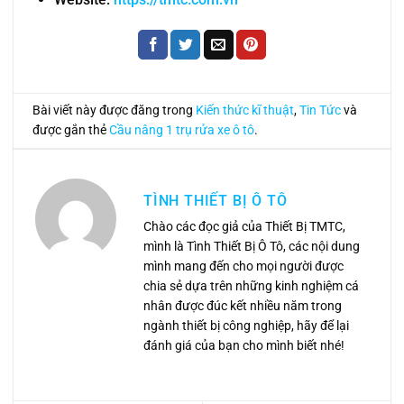
Bài viết này được đăng trong
Kiến thức kĩ thuật
,
Tin Tức
và
được gắn thẻ
Cầu nâng 1 trụ rửa xe ô tô
.
TÌNH THIẾT BỊ Ô TÔ
Chào các đọc giả của Thiết Bị TMTC,
mình là Tình Thiết Bị Ô Tô, các nội dung
mình mang đến cho mọi người được
chia sẻ dựa trên những kinh nghiệm cá
nhân được đúc kết nhiều năm trong
ngành thiết bị công nghiệp, hãy để lại
đánh giá của bạn cho mình biết nhé!