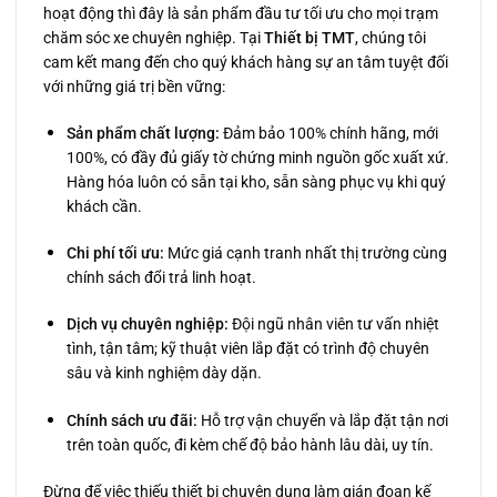
hoạt động thì đây là sản phẩm đầu tư tối ưu cho mọi trạm
chăm sóc xe chuyên nghiệp. Tại
Thiết bị TMT
, chúng tôi
cam kết mang đến cho quý khách hàng sự an tâm tuyệt đối
với những giá trị bền vững:
Sản phẩm chất lượng:
Đảm bảo 100% chính hãng, mới
100%, có đầy đủ giấy tờ chứng minh nguồn gốc xuất xứ.
Hàng hóa luôn có sẵn tại kho, sẵn sàng phục vụ khi quý
khách cần.
Chi phí tối ưu:
Mức giá cạnh tranh nhất thị trường cùng
chính sách đổi trả linh hoạt.
Dịch vụ chuyên nghiệp:
Đội ngũ nhân viên tư vấn nhiệt
tình, tận tâm; kỹ thuật viên lắp đặt có trình độ chuyên
sâu và kinh nghiệm dày dặn.
Chính sách ưu đãi:
Hỗ trợ vận chuyển và lắp đặt tận nơi
trên toàn quốc, đi kèm chế độ bảo hành lâu dài, uy tín.
Đừng để việc thiếu thiết bị chuyên dụng làm gián đoạn kế