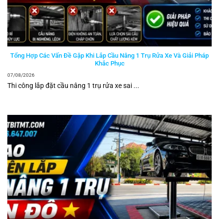
Tổng Hợp Các Vấn Đề Gặp Khi Lắp Cầu Nâng 1 Trụ Rửa Xe Và Giải Pháp
Khắc Phục
07/08/2026
Thi công lắp đặt cầu nâng 1 trụ rửa xe sai ...