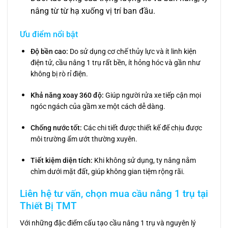
nâng từ từ hạ xuống vị trí ban đầu.
Ưu điểm nổi bật
Độ bền cao:
Do sử dụng cơ chế thủy lực và ít linh kiện
điện tử, cầu nâng 1 trụ rất bền, ít hỏng hóc và gần như
không bị rò rỉ điện.
Khả năng xoay 360 độ:
Giúp người rửa xe tiếp cận mọi
ngóc ngách của gầm xe một cách dễ dàng.
Chống nước tốt:
Các chi tiết được thiết kế để chịu được
môi trường ẩm ướt thường xuyên.
Tiết kiệm diện tích:
Khi không sử dụng, ty nâng nằm
chìm dưới mặt đất, giúp không gian tiệm rộng rãi.
Liên hệ tư vấn, chọn mua cầu nâng 1 trụ tại
Thiết Bị TMT
Với những đặc điểm cấu tạo cầu nâng 1 trụ và nguyên lý