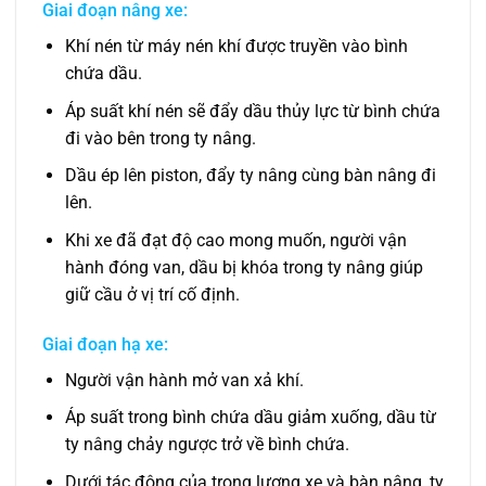
Giai đoạn nâng xe:
Khí nén từ máy nén khí được truyền vào bình
chứa dầu.
Áp suất khí nén sẽ đẩy dầu thủy lực từ bình chứa
đi vào bên trong ty nâng.
Dầu ép lên piston, đẩy ty nâng cùng bàn nâng đi
lên.
Khi xe đã đạt độ cao mong muốn, người vận
hành đóng van, dầu bị khóa trong ty nâng giúp
giữ cầu ở vị trí cố định.
Giai đoạn hạ xe:
Người vận hành mở van xả khí.
Áp suất trong bình chứa dầu giảm xuống, dầu từ
ty nâng chảy ngược trở về bình chứa.
Dưới tác động của trọng lượng xe và bàn nâng, ty