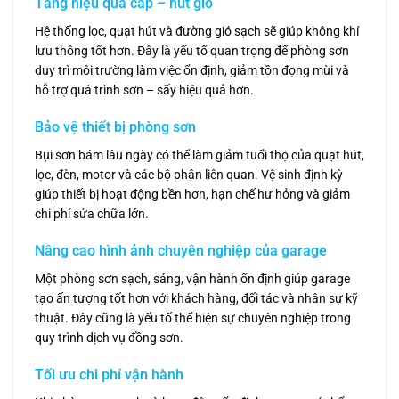
Tăng hiệu quả cấp – hút gió
Hệ thống lọc, quạt hút và đường gió sạch sẽ giúp không khí
lưu thông tốt hơn. Đây là yếu tố quan trọng để phòng sơn
duy trì môi trường làm việc ổn định, giảm tồn đọng mùi và
hỗ trợ quá trình sơn – sấy hiệu quả hơn.
Bảo vệ thiết bị phòng sơn
Bụi sơn bám lâu ngày có thể làm giảm tuổi thọ của quạt hút,
lọc, đèn, motor và các bộ phận liên quan. Vệ sinh định kỳ
giúp thiết bị hoạt động bền hơn, hạn chế hư hỏng và giảm
chi phí sửa chữa lớn.
Nâng cao hình ảnh chuyên nghiệp của garage
Một phòng sơn sạch, sáng, vận hành ổn định giúp garage
tạo ấn tượng tốt hơn với khách hàng, đối tác và nhân sự kỹ
thuật. Đây cũng là yếu tố thể hiện sự chuyên nghiệp trong
quy trình dịch vụ đồng sơn.
Tối ưu chi phí vận hành