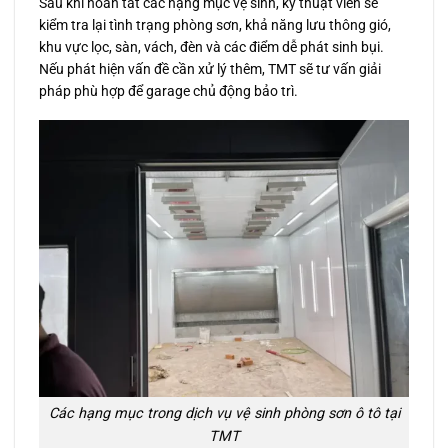
Sau khi hoàn tất các hạng mục vệ sinh, kỹ thuật viên sẽ
kiểm tra lại tình trạng phòng sơn, khả năng lưu thông gió,
khu vực lọc, sàn, vách, đèn và các điểm dễ phát sinh bụi.
Nếu phát hiện vấn đề cần xử lý thêm, TMT sẽ tư vấn giải
pháp phù hợp để garage chủ động bảo trì.
Các hạng mục trong dịch vụ vệ sinh phòng sơn ô tô tại
TMT