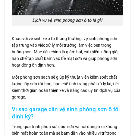
Dịch vụ vệ sinh phòng sơn ô tô là gì?
Khác với vệ sinh xe ô tô thông thường, vệ sinh phòng sơn
tập trung vào việc xử lý môi trường làm việc bên trong
buồng sơn. Mục tiêu chính là giảm bụi, cải thiện luồng gió,
hạn chế tạp chất bám vào bề mặt sơn và giúp phòng sơn
hoạt động ổn định hơn.
Một phòng sơn sạch sẽ giúp kỹ thuật viên kiểm soát chất
lượng lớp sơn tốt hơn, hạn chế tình trạng phải xử lý lại, tiết
kiệm thời gian hoàn thiện xe và nâng cao uy tín dịch vụ của
garage.
Vì sao garage cần vệ sinh phòng sơn ô tô
định kỳ?
Trong quá trình phun sơn, bụi sơn và hơi dung môi không
biến mất hoàn toàn mà sẽ bám dần vào nhiều vị trí trong