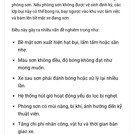
phòng sơn. Nếu phòng sơn không được vệ sinh định kỳ, các
lớp bụi này có thể bong ra, bay ngược vào khu vực làm việc
và bám lên bề mặt xe đang sơn.
Điều này gây ra nhiều vấn đề nghiêm trọng như:
Bề mặt sơn xuất hiện hạt bụi, lấm tấm hoặc sần
nhẹ.
Màu sơn không đều, độ bóng không đạt như
mong muốn.
Xe sau sơn phải đánh bóng hoặc xử lý lại nhiều
lần.
Hệ thống hút gió hoạt động yếu do lọc bị nghẹt.
Phòng sơn có mùi nặng, bí khí, ảnh hưởng đến kỹ
thuật viên.
Tăng chi phí nhân công, vật tư và thời gian bàn
giao xe.