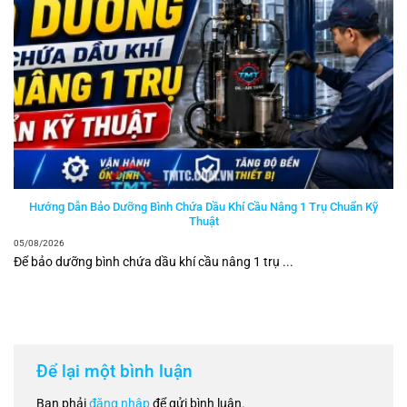
Hướng Dẫn Bảo Dưỡng Bình Chứa Dầu Khí Cầu Nâng 1 Trụ Chuẩn Kỹ
Thuật
05/08/2026
Để bảo dưỡng bình chứa dầu khí cầu nâng 1 trụ ...
Để lại một bình luận
Bạn phải
đăng nhập
để gửi bình luận.