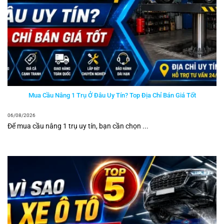
Mua Cầu Nâng 1 Trụ Ở Đâu Uy Tín? Top Địa Chỉ Bán Giá Tốt
06/08/2026
Để mua cầu nâng 1 trụ uy tín, bạn cần chọn ...