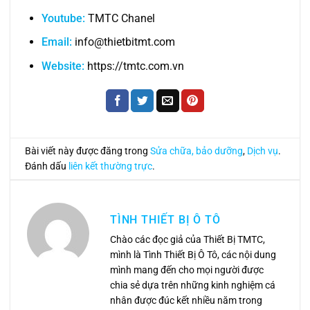
Youtube:
TMTC Chanel
Email:
info@thietbitmt.com
Website:
https://tmtc.com.vn
Bài viết này được đăng trong
Sửa chữa, bảo dưỡng
,
Dịch vụ
.
Đánh dấu
liên kết thường trực
.
TÌNH THIẾT BỊ Ô TÔ
Chào các đọc giả của Thiết Bị TMTC,
mình là Tình Thiết Bị Ô Tô, các nội dung
mình mang đến cho mọi người được
chia sẻ dựa trên những kinh nghiệm cá
nhân được đúc kết nhiều năm trong