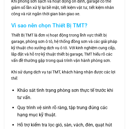
Khi phòng sơn sạch và hoạt động ổn định, garage có thể
giảm số lần xử lý lại bề mặt, tiết kiệm vật tư, tiết kiệm nhân
công và rút ngắn thời gian bàn giao xe.
Vì sao nên chọn Thiết Bị TMT?
Thiết Bị TMT là đơn vị hoạt động trong lĩnh vực thiết bị
garage, phòng sơn ô tô, hệ thống đồng sơn và các giải pháp
kỹ thuật cho xưởng dịch vụ ô tô. Với kinh nghiệm cung cấp,
lắp đặt và hỗ trợ kỹ thuật thiết bị garage, TMT hiểu rõ các
vấn đề thường gặp trong quá trình vận hành phòng sơn.
Khi sử dụng dịch vụ tại TMT, khách hàng nhận được các lợi
thế:
Khảo sát tình trạng phòng sơn thực tế trước khi
tư vấn.
Quy trình vệ sinh rõ ràng, tập trung đúng các
hạng mục kỹ thuật.
Hỗ trợ kiểm tra lọc gió, sàn, vách, đèn, quạt hút