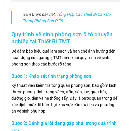
Xem thêm bài viết:
Tổng Hợp Các Thiết Bị Cần Có
Trong Phòng Sơn Ô Tô
Quy trình vệ sinh phòng sơn ô tô chuyên
nghiệp tại Thiết Bị TMT
Để đảm bảo hiệu quả làm sạch và hạn chế ảnh hưởng đến
hoạt động của garage, TMT triển khai quy trình vệ sinh
phòng sơn theo các bước rõ ràng.
Bước 1: Khảo sát tình trạng phòng sơn
Kỹ thuật viên kiểm tra tổng quan phòng sơn, bao gồm kích
thước phòng, tình trạng vách, trần, sàn, lọc, quạt hút,
đường gió, đèn và hệ thống sấy. Đây là bước quan trọng để
xác định mức độ bám bụi, khu vực cần ưu tiên và phương
án vệ sinh phù hợp.
Bước 2: Đánh giá lỗi đang gặp phải trong quá trình
sơn