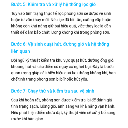
Bước 5: Kiểm tra và xử lý hệ thống lọc gió
Tùy vào tình trạng thực tế, lọc phòng sơn sẽ được vệ sinh
hoặc tư vấn thay mới. Nếu lọc đã bít tắc, xuống cấp hoặc
không còn khả năng giữ bụi hiệu quả, việc thay lọc là cần
thiết để đảm bảo chất lượng không khí trong phòng sơn.
Bước 6: Vệ sinh quạt hút, đường gió và hệ thống
liên quan
Đội ngũ kỹ thuật kiểm tra khu vực quạt hút, đường ống gió,
khoang hút và các điểm có nguy cơ nghẹt bụi. Đây là bước
quan trọng giúp cải thiện hiệu quả lưu thông không khí, hạn
chế tình trạng phòng sơn bị bí hoặc hút yếu.
Bước 7: Chạy thử và kiểm tra sau vệ sinh
Sau khi hoàn tất, phòng sơn được kiểm tra lại để đánh giá
tình trạng sạch, luồng gió, ánh sáng và khả năng vận hành.
Nếu phát hiện điểm chưa đạt, kỹ thuật viên sẽ xử lý bổ sung
trước khi bàn giao.