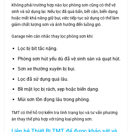
Không phải trường hợp nào lọc phòng sơn cũng có thể vệ
sinh và sử dụng lại. Nếu lọc đã quá bẩn, bết cặn, biến dạng
hoặc mất khả năng giữ bụi, việc tiếp tục sử dụng có thể làm
giảm chất lượng sơn và ảnh hưởng đến luồng gió.
Garage nên cân nhắc thay lọc phòng sơn khi:
Lọc bị bít tắc nặng.
Phòng sơn hút yếu dù đã vệ sinh sàn và quạt hút.
Sơn xe thường xuyên bị bụi.
Lọc đã sử dụng quá lâu.
Bề mặt lọc bị rách, xẹp hoặc biến dạng.
Mùi sơn tồn đọng lâu trong phòng.
TMT có thể hỗ trợ kiểm tra tình trạng lọc và tư vấn phương
án thay thế phù hợp với từng loại phòng sơn.
Liên hệ Thiết Bị TMT để được khảo sát và