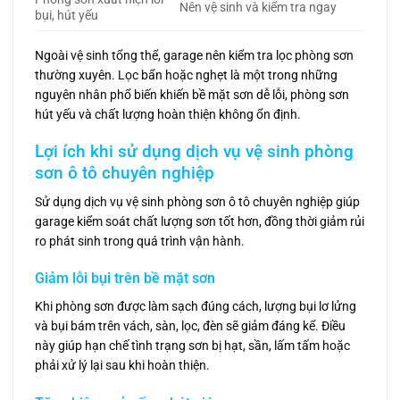
Nên vệ sinh và kiểm tra ngay
bụi, hút yếu
Ngoài vệ sinh tổng thể, garage nên kiểm tra lọc phòng sơn
thường xuyên. Lọc bẩn hoặc nghẹt là một trong những
nguyên nhân phổ biến khiến bề mặt sơn dễ lỗi, phòng sơn
hút yếu và chất lượng hoàn thiện không ổn định.
Lợi ích khi sử dụng dịch vụ vệ sinh phòng
sơn ô tô chuyên nghiệp
Sử dụng dịch vụ vệ sinh phòng sơn ô tô chuyên nghiệp giúp
garage kiểm soát chất lượng sơn tốt hơn, đồng thời giảm rủi
ro phát sinh trong quá trình vận hành.
Giảm lỗi bụi trên bề mặt sơn
Khi phòng sơn được làm sạch đúng cách, lượng bụi lơ lửng
và bụi bám trên vách, sàn, lọc, đèn sẽ giảm đáng kể. Điều
này giúp hạn chế tình trạng sơn bị hạt, sần, lấm tấm hoặc
phải xử lý lại sau khi hoàn thiện.