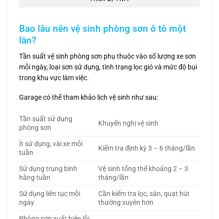
Bao lâu nên vệ sinh phòng sơn ô tô một
lần?
Tần suất vệ sinh phòng sơn phụ thuộc vào số lượng xe sơn
mỗi ngày, loại sơn sử dụng, tình trạng lọc gió và mức độ bụi
trong khu vực làm việc.
Garage có thể tham khảo lịch vệ sinh như sau:
Tần suất sử dụng
Khuyến nghị vệ sinh
phòng sơn
Ít sử dụng, vài xe mỗi
Kiểm tra định kỳ 3 – 6 tháng/lần
tuần
Sử dụng trung bình
Vệ sinh tổng thể khoảng 2 – 3
hằng tuần
tháng/lần
Sử dụng liên tục mỗi
Cần kiểm tra lọc, sàn, quạt hút
ngày
thường xuyên hơn
Phòng sơn xuất hiện lỗi