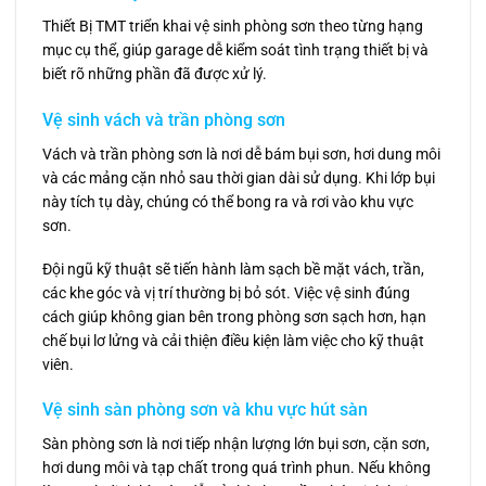
Thiết Bị TMT triển khai vệ sinh phòng sơn theo từng hạng
mục cụ thể, giúp garage dễ kiểm soát tình trạng thiết bị và
biết rõ những phần đã được xử lý.
Vệ sinh vách và trần phòng sơn
Vách và trần phòng sơn là nơi dễ bám bụi sơn, hơi dung môi
và các mảng cặn nhỏ sau thời gian dài sử dụng. Khi lớp bụi
này tích tụ dày, chúng có thể bong ra và rơi vào khu vực
sơn.
Đội ngũ kỹ thuật sẽ tiến hành làm sạch bề mặt vách, trần,
các khe góc và vị trí thường bị bỏ sót. Việc vệ sinh đúng
cách giúp không gian bên trong phòng sơn sạch hơn, hạn
chế bụi lơ lửng và cải thiện điều kiện làm việc cho kỹ thuật
viên.
Vệ sinh sàn phòng sơn và khu vực hút sàn
Sàn phòng sơn là nơi tiếp nhận lượng lớn bụi sơn, cặn sơn,
hơi dung môi và tạp chất trong quá trình phun. Nếu không