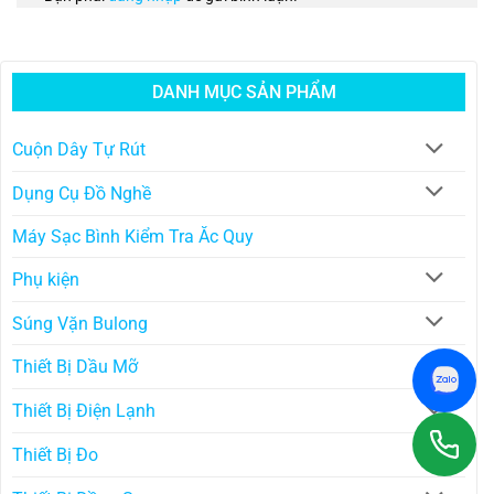
DANH MỤC SẢN PHẨM
Cuộn Dây Tự Rút
Dụng Cụ Đồ Nghề
Máy Sạc Bình Kiểm Tra Ăc Quy
Phụ kiện
Súng Vặn Bulong
Thiết Bị Dầu Mỡ
Thiết Bị Điện Lạnh
Thiết Bị Đo