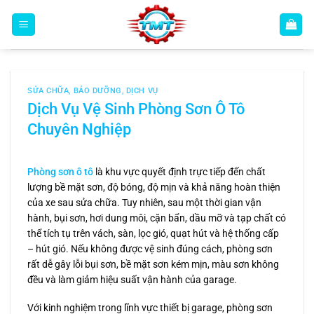
Bỏ
qua
nội
dung
SỬA CHỮA, BẢO DƯỠNG
,
DỊCH VỤ
Dịch Vụ Vệ Sinh Phòng Sơn Ô Tô
Chuyên Nghiệp
Phòng sơn ô tô
là khu vực quyết định trực tiếp đến chất
lượng bề mặt sơn, độ bóng, độ mịn và khả năng hoàn thiện
của xe sau sửa chữa. Tuy nhiên, sau một thời gian vận
hành, bụi sơn, hơi dung môi, cặn bẩn, dầu mỡ và tạp chất có
thể tích tụ trên vách, sàn, lọc gió, quạt hút và hệ thống cấp
– hút gió. Nếu không được vệ sinh đúng cách, phòng sơn
rất dễ gây lỗi bụi sơn, bề mặt sơn kém mịn, màu sơn không
đều và làm giảm hiệu suất vận hành của garage.
Với kinh nghiệm trong lĩnh vực thiết bị garage, phòng sơn