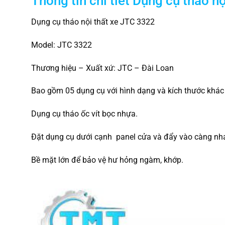
Thông tin chi tiết
Dụng cụ tháo nộ
Dụng cụ tháo nội thất xe JTC 3322
Model: JTC 3322
Thương hiệu – Xuất xứ: JTC – Đài Loan
Bao gồm 05 dụng cụ với hình dạng và kích thước khác 
Dụng cụ tháo ốc vít bọc nhựa.
Đặt dụng cụ dưới cạnh panel cửa và đẩy vào càng nhan
Bề mặt lớn để bảo vệ hư hỏng ngàm, khớp.