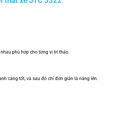
i thất xe JTC 3322
nhau phù hợp cho từng vị trí tháo.
h càng tốt, và sau đó chỉ đơn giản là nâng lên.