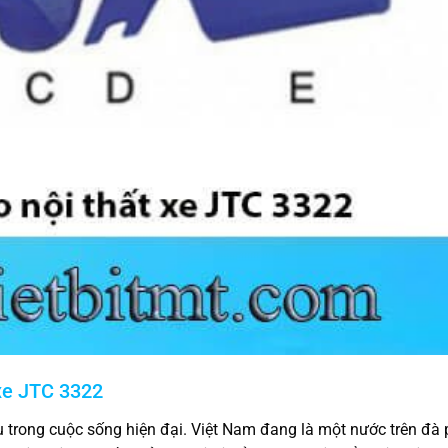
xe JTC 3322
ếu trong cuộc sống hiện đại. Việt Nam đang là một nước trên đà p