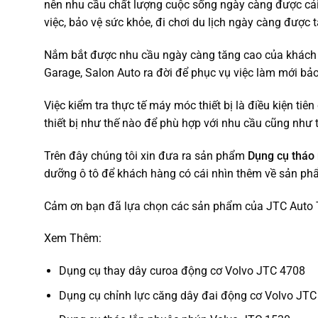
nên nhu cầu chất lượng cuộc sống ngày càng được cải 
việc, bảo vệ sức khỏe, đi chơi du lịch ngày càng được 
Nắm bắt được nhu cầu ngày càng tăng cao của khách h
Garage, Salon Auto ra đời để phục vụ việc làm mới bảo
Việc kiểm tra thực tế máy móc thiết bị là điều kiện ti
thiết bị như thế nào để phù hợp với nhu cầu cũng như t
Trên đây chúng tôi xin đưa ra sản phẩm
Dụng cụ tháo 
dưỡng ô tô để khách hàng có cái nhìn thêm về sản phẩ
Cảm ơn bạn đã lựa chọn các sản phẩm của JTC Auto 
Xem Thêm:
Dụng cụ thay dây curoa động cơ Volvo JTC 4708
Dụng cụ chỉnh lực căng dây đai động cơ Volvo JTC