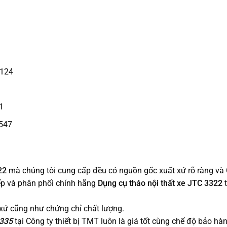
4124
1
4547
322
mà chúng tôi cung cấp đều có nguồn gốc xuất xứ rõ ràng và 
ếp và phân phối chính hãng
Dụng cụ tháo nội thất xe JTC 3322
ứ cũng như chứng chỉ chất lượng.
335
tại Công ty thiết bị TMT luôn là giá tốt cùng chế độ bảo h