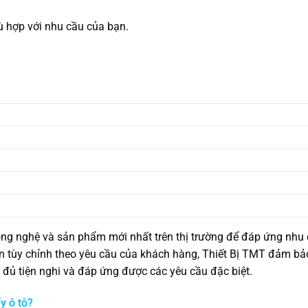
 hợp với nhu cầu của bạn.
ng nghệ và sản phẩm mới nhất trên thị trường để đáp ứng nhu
n tùy chỉnh theo yêu cầu của khách hàng, Thiết Bị TMT đảm bả
đủ tiện nghi và đáp ứng được các yêu cầu đặc biệt.
y ô tô?