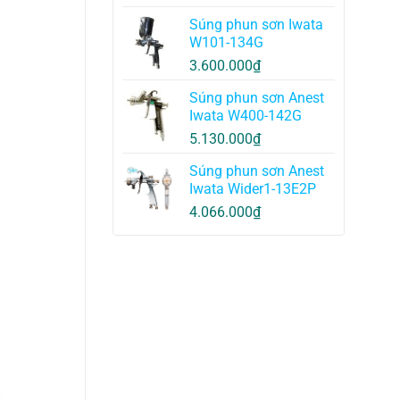
Súng phun sơn Iwata
W101-134G
3.600.000
₫
Súng phun sơn Anest
Iwata W400-142G
5.130.000
₫
Súng phun sơn Anest
Iwata Wider1-13E2P
4.066.000
₫