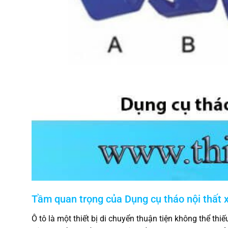
Tầm quan trọng của Dụng cụ tháo nội thất 
Ô tô là một thiết bị di chuyển thuận tiện không thể thi