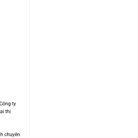
Công ty
tại thị
ành chuyên