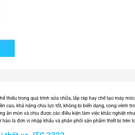
hể thiếu trong quá trình sửa chữa, lắp ráp hay chế tạo máy móc, 
ền cao, khả năng chịu lực tốt, không bị biến dạng, cong vênh tr
chống ăn mòn và chịu được các điều kiện làm việc khắc nghiệt nh
 hào là đơn vị nhập khẩu và phân phối sản phẩm thiết bị trên t