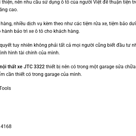
thiện, nên nhu cầu sử dụng ô tô của người Việt để thuận tiện t
tăng cao.
àng, nhiều dịch vụ kèm theo như các tiệm rửa xe, tiệm bảo d
 hành bảo trì xe ô tô cho khách hàng.
ên quyết tuy nhiên không phải tất cả mọi người cũng biết đầu tư 
ình hình tài chính của mình.
nội thất xe JTC 3322
thiết bị nên có trong một garage sửa chữ
m cần thiết có trong garage của mình.
Tools
 4168