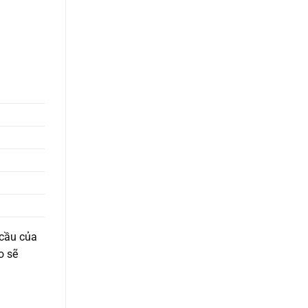
 cầu của
o sẽ