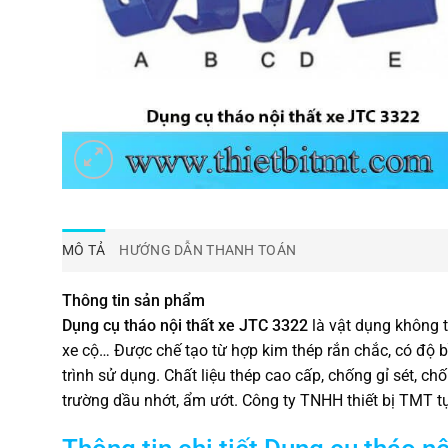
MÔ TẢ
HƯỚNG DẪN THANH TOÁN
Thông tin sản phẩm
Dụng cụ tháo nội thất xe JTC 3322
là vật dụng không t
xe cộ… Được chế tạo từ hợp kim thép rắn chắc, có độ b
trình sử dụng. Chất liệu thép cao cấp, chống gỉ sét, 
trường dầu nhớt, ẩm ướt. Công ty TNHH thiết bị TMT tự