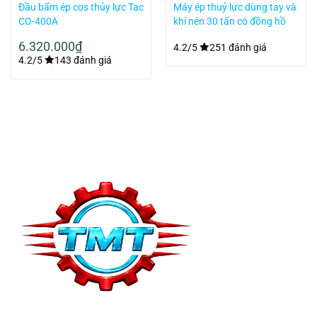
Đầu bấm ép cos thủy lực Tac
Máy ép thuỷ lực dùng tay và
CO-400A
khí nén 30 tấn có đồng hồ
TY30002
6.320.000
₫
4.2/5
251 đánh giá
4.2/5
143 đánh giá