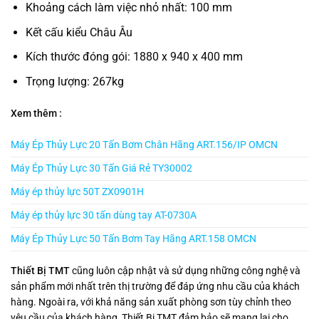
Khoảng cách làm việc nhỏ nhất: 100 mm
Kết cấu kiểu Châu Âu
Kích thước đóng gói: 1880 x 940 x 400 mm
Trọng lượng: 267kg
Xem thêm :
Máy Ép Thủy Lực 20 Tấn Bơm Chân Hãng ART.156/IP OMCN
Máy Ép Thủy Lực 30 Tấn Giá Rẻ TY30002
Máy ép thủy lực 50T ZX0901H
Máy ép thủy lực 30 tấn dùng tay AT-0730A
Máy Ép Thủy Lực 50 Tấn Bơm Tay Hãng ART.158 OMCN
Thiết Bị TMT
cũng luôn cập nhật và sử dụng những công nghệ và
sản phẩm mới nhất trên thị trường để đáp ứng nhu cầu của khách
hàng. Ngoài ra, với khả năng sản xuất phòng sơn tùy chỉnh theo
yêu cầu của khách hàng, Thiết Bị TMT đảm bảo sẽ mang lại cho