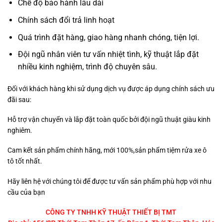
Chế độ bảo hành lâu dài
Chính sách đổi trả linh hoạt
Quá trình đặt hàng, giao hàng nhanh chóng, tiện lợi.
Đội ngũ nhân viên tư vấn nhiệt tình, kỹ thuật lắp đặt
nhiều kinh nghiệm, trình độ chuyên sâu.
Đối với khách hàng khi sử dụng dịch vụ được áp dụng chính sách ưu
đãi sau:
Hỗ trợ vận chuyển và lắp đặt toàn quốc bởi đội ngũ thuật giàu kinh
nghiêm.
Cam kết sản phẩm chính hãng, mới 100%,sản phẩm tiệm rửa xe ô
tô tốt nhất.
Hãy liên hệ với chúng tôi để được tư vấn sản phẩm phù hợp với nhu
cầu của bạn
CÔNG TY TNHH KỸ THUẬT THIẾT BỊ TMT