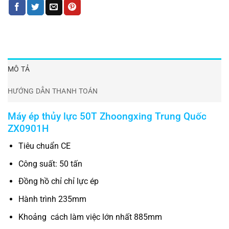
MÔ TẢ
HƯỚNG DẪN THANH TOÁN
Máy ép thủy lực 50T Zhoongxing Trung Quốc
ZX0901H
Tiêu chuẩn CE
Công suất: 50 tấn
Đồng hồ chỉ chỉ lực ép
Hành trình 235mm
Khoảng cách làm việc lớn nhất 885mm