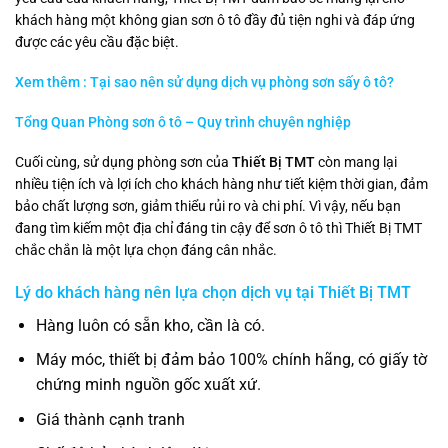
khách hàng một không gian sơn ô tô đầy đủ tiện nghi và đáp ứng
được các yêu cầu đặc biệt.
Xem thêm : Tại sao nên sử dụng dịch vụ phòng sơn sấy ô tô?
Tổng Quan Phòng sơn ô tô – Quy trình chuyên nghiệp
Cuối cùng, sử dụng phòng sơn của
Thiết Bị TMT
còn mang lại
nhiều tiện ích và lợi ích cho khách hàng như tiết kiệm thời gian, đảm
bảo chất lượng sơn, giảm thiểu rủi ro và chi phí. Vì vậy, nếu bạn
đang tìm kiếm một địa chỉ đáng tin cậy để sơn ô tô thì Thiết Bị TMT
chắc chắn là một lựa chọn đáng cân nhắc.
Lý do khách hàng nên lựa chọn dịch vụ tại
Thiết Bị TMT
Hàng luôn có sẵn kho, cần là có.
Máy móc, thiết bị đảm bảo 100% chính hãng, có giấy tờ
chứng minh nguồn gốc xuất xứ.
Giá thành cạnh tranh