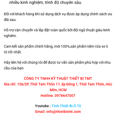
nhiều kinh nghiệm, trình độ chuyên sâu.
Đối với khách hàng khi sử dụng dịch vụ được áp dụng chính sách ưu
đãi sau:
Hỗ trợ vận chuyển và lắp đặt toàn quốc bởi đội ngũ thuật giàu kinh
nghiêm.
Cam kết sản phẩm chính hãng, mới 100%,sản phẩm tiệm rửa xe ô
tô tốt nhất.
Hãy liên hệ với chúng tôi để được tư vấn sản phẩm phù hợp với nhu
cầu của bạn
CÔNG TY TNHH KỸ THUẬT THIẾT BỊ TMT
Địa chỉ: 156/2P, Thới Tam Thôn 17, ấp Đông 1, Thới Tam Thôn, Hóc
Môn, HCM
Hotline: 0976647007
Youtube :
Tình Thiết Bị Ô Tô
Email: info@thietbitmt.com