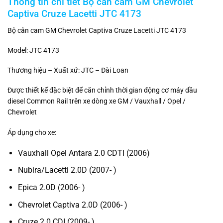
Thông tin chi tiết Bộ cân cam GM Chevrolet
Captiva Cruze Lacetti JTC 4173
Bộ cân cam GM Chevrolet Captiva Cruze Lacetti JTC 4173
Model: JTC 4173
Thương hiệu – Xuất xứ: JTC – Đài Loan
Được thiết kế đặc biệt để căn chỉnh thời gian động cơ máy dầu
diesel Common Rail trên xe dòng xe GM / Vauxhall / Opel /
Chevrolet
Áp dụng cho xe:
Vauxhall Opel Antara 2.0 CDTI (2006)
Nubira/Lacetti 2.0D (2007- )
Epica 2.0D (2006- )
Chevrolet Captiva 2.0D (2006- )
Cruze 2.0 CDI (2009- )