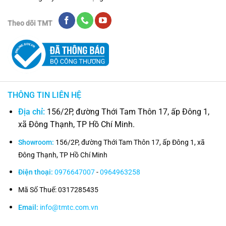
Theo dõi TMT
THÔNG TIN LIÊN HỆ
Địa chỉ:
156/2P, đường Thới Tam Thôn 17, ấp Đông 1,
xã Đông Thạnh, TP Hồ Chí Minh.
Showroom:
156/2P, đường Thới Tam Thôn 17, ấp Đông 1, xã
Đông Thạnh, TP Hồ Chí Minh
Điện thoại:
0976647007
-
0964963258
Mã Số Thuế: 0317285435
Email:
info@tmtc.com.vn