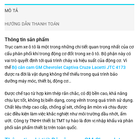
MÔ TẢ
HƯỚNG DẪN THANH TOÁN
Thông tin sản phẩm
Trục cam xe ô tô là một trong những chi tiết quan trọng nhất của cơ
cấu phân phối khí trong động cơ đốt trong xe ô tô. Bộ phận này có
vai trò quyết định tới quá trình cháy và hiệu suất của động cơ. Vì
thế
Bộ cân cam GM Chevrolet Captiva Cruze Lacetti JTC 4173
được ra đời là vật dụng không thể thiếu trong quá trình bảo
dưỡng máy móc, thiết bị, động cơ…
Được chế tạo từ hợp kim thép rắn chắc, có độ bền cao, khả năng
chịu lực tốt, không bị biến dạng, cong vênh trong quá trình sử dụng.
Chất liệu thép cao cấp, chống gỉ sét, chống ăn mòn và chịu được
các điều kiện làm việc khắc nghiệt như môi trường dầu nhớt, ẩm
ướt. Công ty TNHH thiết bị TMT tự hào là đơn vị nhập khẩu và phân
phối sản phẩm thiết bị trên toàn quốc.