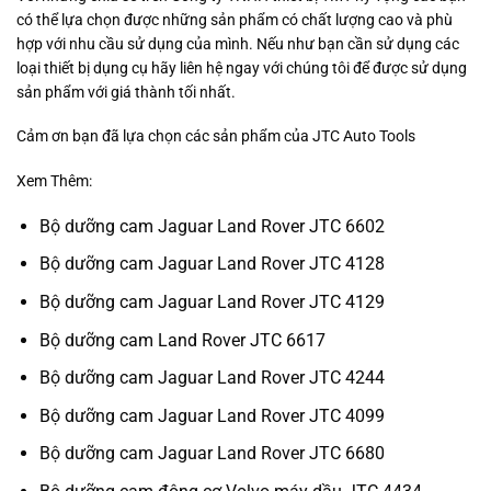
có thể lựa chọn được những sản phẩm có chất lượng cao và phù
hợp với nhu cầu sử dụng của mình. Nếu như bạn cần sử dụng các
loại thiết bị dụng cụ hãy liên hệ ngay với chúng tôi để được sử dụng
sản phẩm với giá thành tối nhất.
Cảm ơn bạn đã lựa chọn các sản phẩm của JTC Auto Tools
Xem Thêm:
Bộ dưỡng cam Jaguar Land Rover JTC 6602
Bộ dưỡng cam Jaguar Land Rover JTC 4128
Bộ dưỡng cam Jaguar Land Rover JTC 4129
Bộ dưỡng cam Land Rover JTC 6617
Bộ dưỡng cam Jaguar Land Rover JTC 4244
Bộ dưỡng cam Jaguar Land Rover JTC 4099
Bộ dưỡng cam Jaguar Land Rover JTC 6680