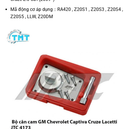
Mã động cơ áp dụng：RA420 , Z20S1 , Z20S3 , Z20S4 ,
Z20S5 , LLW, Z20DM