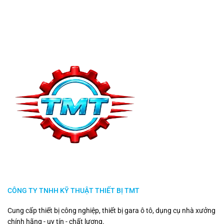
CÔNG TY TNHH KỸ THUẬT THIẾT BỊ TMT
Cung cấp thiết bị công nghiệp, thiết bị gara ô tô, dụng cụ nhà xưởng
chính hãng - uy tín - chất lượng.