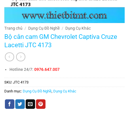
Trang chủ
/
Dụng Cụ Đồ Nghề
/
Dụng Cụ Khác
Bộ cân cam GM Chevrolet Captiva Cruze
Lacetti JTC 4173
Hotline 24/7:
0976.647.007
SKU:
JTC 4173
Danh mục:
Dụng Cụ Đồ Nghề
,
Dụng Cụ Khác