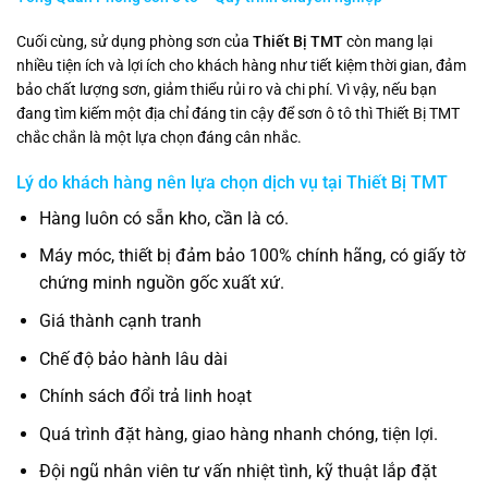
Cuối cùng, sử dụng phòng sơn của
Thiết Bị TMT
còn mang lại
nhiều tiện ích và lợi ích cho khách hàng như tiết kiệm thời gian, đảm
bảo chất lượng sơn, giảm thiểu rủi ro và chi phí. Vì vậy, nếu bạn
đang tìm kiếm một địa chỉ đáng tin cậy để sơn ô tô thì Thiết Bị TMT
chắc chắn là một lựa chọn đáng cân nhắc.
Lý do khách hàng nên lựa chọn dịch vụ tại
Thiết Bị TMT
Hàng luôn có sẵn kho, cần là có.
Máy móc, thiết bị đảm bảo 100% chính hãng, có giấy tờ
chứng minh nguồn gốc xuất xứ.
Giá thành cạnh tranh
Chế độ bảo hành lâu dài
Chính sách đổi trả linh hoạt
Quá trình đặt hàng, giao hàng nhanh chóng, tiện lợi.
Đội ngũ nhân viên tư vấn nhiệt tình, kỹ thuật lắp đặt