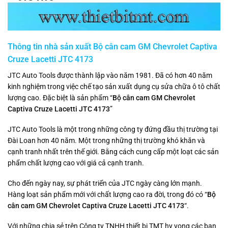
Thông tin nhà sản xuất Bộ cân cam GM Chevrolet Captiva
Cruze Lacetti JTC 4173
JTC Auto Tools được thành lập vào năm 1981. Đã có hơn 40 năm
kinh nghiệm trong việc chế tạo sản xuất dụng cụ sửa chữa ô tô chất
lượng cao. Đặc biệt là sản phẩm “
Bộ cân cam GM Chevrolet
Captiva Cruze Lacetti JTC 4173
”
JTC Auto Tools là một trong những công ty đứng đầu thị trường tại
Đài Loan hơn 40 năm. Một trong những thị trường khó khăn và
cạnh tranh nhất trên thế giới. Bằng cách cung cấp một loạt các sản
phẩm chất lượng cao với giá cả cạnh tranh.
Cho đến ngày nay, sự phát triển của JTC ngày càng lớn mạnh.
Hàng loạt sản phẩm mới với chất lượng cao ra đời, trong đó có “
Bộ
cân cam GM Chevrolet Captiva Cruze Lacetti JTC 4173
“.
Với những chia sẻ trên Công ty TNHH thiết bị TMT hy vọng các bạn