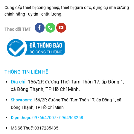
Cung cấp thiết bị công nghiệp, thiết bị gara ô tô, dụng cụ nhà xưởng
chính hãng - uy tín - chất lượng.
Theo dõi TMT
THÔNG TIN LIÊN HỆ
Địa chỉ:
156/2P, đường Thới Tam Thôn 17, ấp Đông 1,
xã Đông Thạnh, TP Hồ Chí Minh.
Showroom:
156/2P, đường Thới Tam Thôn 17, ấp Đông 1, xã
Đông Thạnh, TP Hồ Chí Minh
Điện thoại:
0976647007
-
0964963258
Mã Số Thuế: 0317285435