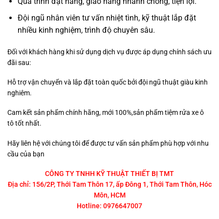
Quá trình đặt hàng, giao hàng nhanh chóng, tiện lợi.
Đội ngũ nhân viên tư vấn nhiệt tình, kỹ thuật lắp đặt
nhiều kinh nghiệm, trình độ chuyên sâu.
Đối với khách hàng khi sử dụng dịch vụ được áp dụng chính sách ưu
đãi sau:
Hỗ trợ vận chuyển và lắp đặt toàn quốc bởi đội ngũ thuật giàu kinh
nghiêm.
Cam kết sản phẩm chính hãng, mới 100%,sản phẩm tiệm rửa xe ô
tô tốt nhất.
Hãy liên hệ với chúng tôi để được tư vấn sản phẩm phù hợp với nhu
cầu của bạn
CÔNG TY TNHH KỸ THUẬT THIẾT BỊ TMT
Địa chỉ: 156/2P, Thới Tam Thôn 17, ấp Đông 1, Thới Tam Thôn, Hóc
Môn, HCM
Hotline: 0976647007