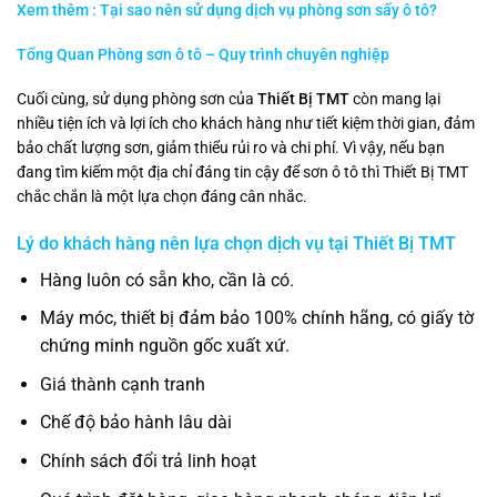
Xem thêm : Tại sao nên sử dụng dịch vụ phòng sơn sấy ô tô?
Tổng Quan Phòng sơn ô tô – Quy trình chuyên nghiệp
Cuối cùng, sử dụng phòng sơn của
Thiết Bị TMT
còn mang lại
nhiều tiện ích và lợi ích cho khách hàng như tiết kiệm thời gian, đảm
bảo chất lượng sơn, giảm thiểu rủi ro và chi phí. Vì vậy, nếu bạn
đang tìm kiếm một địa chỉ đáng tin cậy để sơn ô tô thì Thiết Bị TMT
chắc chắn là một lựa chọn đáng cân nhắc.
Lý do khách hàng nên lựa chọn dịch vụ tại
Thiết Bị TMT
Hàng luôn có sẵn kho, cần là có.
Máy móc, thiết bị đảm bảo 100% chính hãng, có giấy tờ
chứng minh nguồn gốc xuất xứ.
Giá thành cạnh tranh
Chế độ bảo hành lâu dài
Chính sách đổi trả linh hoạt