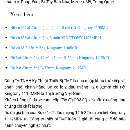
nhánh ở: Pháp, Đức, Bỉ, Tây Ban Nha, Mexico, Mỹ, Trung Quốc.
Xem thêm
:
Bộ cờ lê hai đầu miệng hệ mét 6 chi tiết Kingtony 1106MR
Bộ cờ lê hai đầu miệng 6 món KINGTONY 1106MR01
Bộ cờ lê 2 đầu miệng Kingtony 1108MR
Bộ hai đầu miệng 12 cái hệ mét 6-32mm Kingtony 1112MR
Bộ hai đầu miệng 6-32mm Kingtony 1112MR
Công Ty TNHH Kỹ Thuật Thiết Bị TMT là nhà nhập khẩu trực tiếp và
phân phối chính hãng Bộ cờ lê 2 đầu miệng 12 6-32mm chi tiết
Kingtony 1112MRN tại thị trường Việt Nam.
Khách hàng sẽ được cung cấp đầy đủ CO&CQ về xuất xứ cũng như
chứng chỉ chất lượng.
Do đó giá bán của Bộ cờ lê 2 đầu miệng 12 6-32mm chi tiết Kingtony
1112MRN tại Công ty thiết bị TMT luôn là giá tốt cùng chế độ bảo
hành chuyên nghiệp nhất.