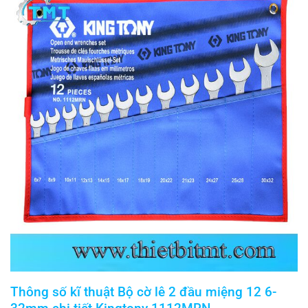
Thông số kĩ thuật
Bộ cờ lê 2 đầu miệng 12 6-