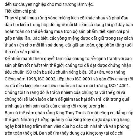
đến sự chuyên nghiệp cho môi trường làm việc.
Tiết kiệm chi phí:
Thay vì phải mua từng vòng miệng kích cỡ khác nhau và phải đau
đầu tìm kiếm trong hộp đồ nghề mỗi khi cần sử dụng thì giờ đây bạn
hoàn toàn có thể dễ dàng mua trọn bộ sản phẩm, tiết kiệm chi phí
gấp nhiều lần. Đặc biệt, các vòng miệng được cất giữ trong tay xách
thuận tiện cho mỗi lần sử dụng, cất giữ an toàn, góp phần tăng tuổi
thọ của sản phẩm.
Để nhấn mạnh thêm quyết tâm của chúng tôi về cạnh tranh với các
sản phẩm tốt nhất trên thế giới, chúng tôi đã đạt được chứng nhận
tiêu chuẩn ISO trên ba tiêu chuẩn riêng biệt. Đầu tiên, vào tháng
Giêng năm 1998, ISO 9002, tiếp theo ISO 9001 và gần đây chúng tôi
có đủ điều kiện cho các tiêu chuẩn an toàn môi trường, ISO 14001.
Chúng tôi tin rằng đó là trách nhiệm của chúng ta với thế giới và
chúng tôi sẽ luôn luôn dành để giảm tác hại đến trái đất trong quá
trình quá trình sản xuất của chúng tôi trong tương lai.
Bạn có thể cảm nhận rằng King Tony Tools là một công cụ đẳng cấp
thế giới. Những ý tưởng quản lý của KingTony được đáp ứng hàng
ngày bởi hàng trăm nhân viên của họ các chi nhánh và văn phòng
trên toàn thế giới. Bạn sẽ tìm thấy dụng cụ Kingtony tại các chi