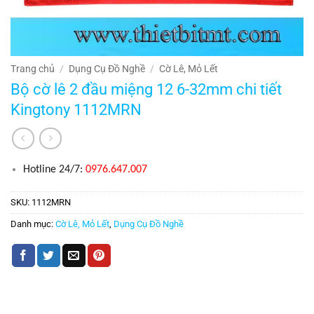
Trang chủ
/
Dụng Cụ Đồ Nghề
/
Cờ Lê, Mỏ Lết
Bộ cờ lê 2 đầu miệng 12 6-32mm chi tiết
Kingtony 1112MRN
Hotline 24/7:
0976.647.007
SKU:
1112MRN
Danh mục:
Cờ Lê, Mỏ Lết
,
Dụng Cụ Đồ Nghề